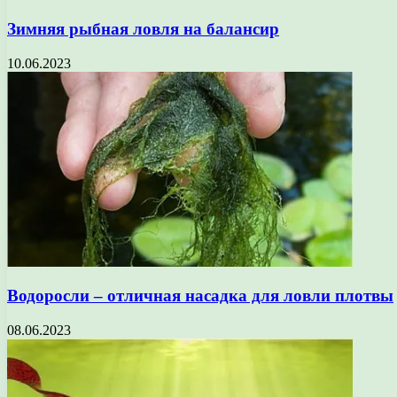
Зимняя рыбная ловля на балансир
10.06.2023
Водоросли – отличная насадка для ловли плотвы
08.06.2023