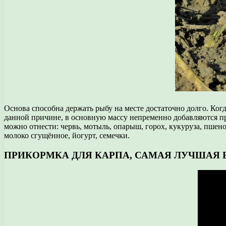
Основа способна держать рыбу на месте достаточно долго. Ког
данной причине, в основную массу непременно добавляются пр
можно отнести: червь, мотыль, опарыш, горох, кукуруза, пшено
молоко сгущённое, йогурт, семечки.
ПРИКОРМКА ДЛЯ КАРПА, САМАЯ ЛУЧШАЯ 