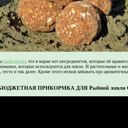
да
рыба видит
, что в корме нет ингредиентов, которые ей нравят
иманки, которые используются для ловли. И растительные и жи
, тесто и так далее. Кроме этого нельзя забывать про ароматичн
БЮДЖЕТНАЯ ПРИКОРМКА ДЛЯ Рыбной ловл