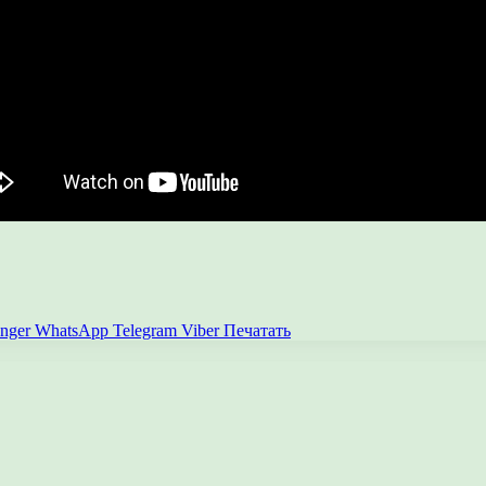
nger
WhatsApp
Telegram
Viber
Печатать