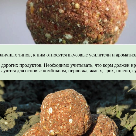
личных типов, к ним относятся вкусовые усилители и ароматиз
ьно дорогих продуктов. Необходимо учитывать, что корм должен 
ьзуются для основы: комбикорм, перловка, жмых, грох, пшено, 