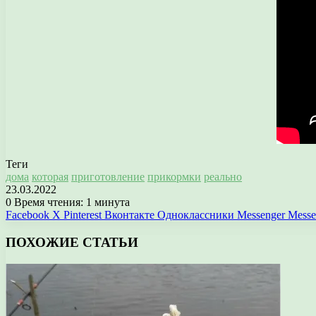
Теги
дома
которая
приготовление
прикормки
реально
23.03.2022
0
Время чтения: 1 минута
Facebook
X
Pinterest
Вконтакте
Одноклассники
Messenger
Messe
ПОХОЖИЕ СТАТЬИ