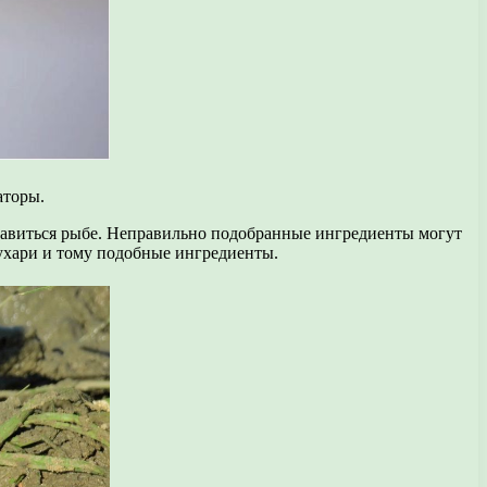
аторы.
нравиться рыбе. Неправильно подобранные ингредиенты могут
сухари и тому подобные ингредиенты.