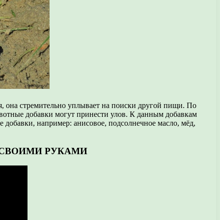
ся, она стремительно уплывает на поиски другой пищи. По
вотные добавки могут принести улов. К данным добавкам
ые добавки, например: анисовое, подсолнечное масло, мёд,
и СВОИМИ РУКАМИ