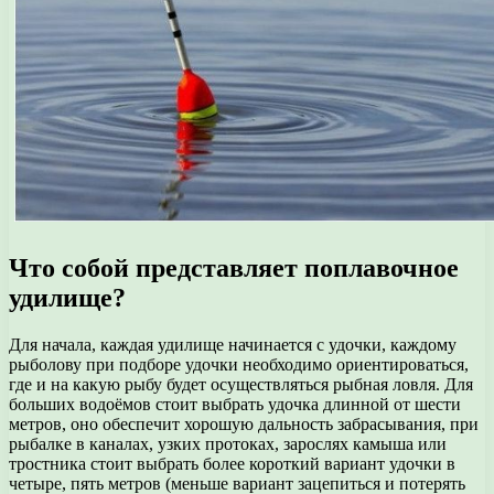
Что собой представляет поплавочное
удилище?
Для начала, каждая удилище начинается с удочки, каждому
рыболову при подборе удочки необходимо ориентироваться,
где и на какую рыбу будет осуществляться рыбная ловля. Для
больших водоёмов стоит выбрать удочка длинной от шести
метров, оно обеспечит хорошую дальность забрасывания, при
рыбалке в каналах, узких протоках, зарослях камыша или
тростника стоит выбрать более короткий вариант удочки в
четыре, пять метров (меньше вариант зацепиться и потерять