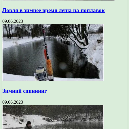
Ловля в зимнее время леща на поплавок
09.06.2023
Зимний спиннинг
09.06.2023