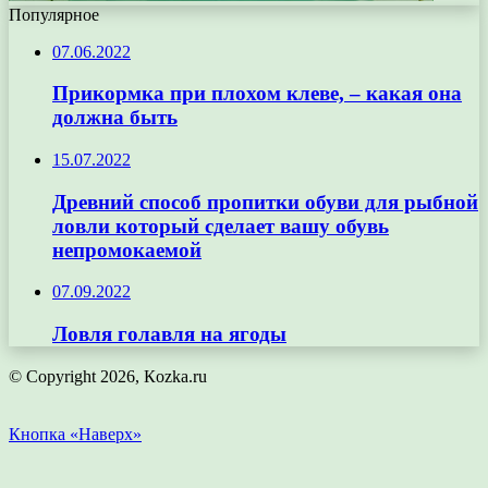
Популярное
07.06.2022
Прикормка при плохом клеве, – какая она
должна быть
15.07.2022
Древний способ пропитки обуви для рыбной
ловли который сделает вашу обувь
непромокаемой
07.09.2022
Ловля голавля на ягоды
© Copyright 2026, Кozka.ru
Кнопка «Наверх»