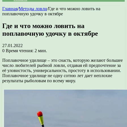
Главная
/
Методы ловли
/
Где и что можно ловить на
поплавочную удочку в октябре
Где и что можно ловить на
поплавочную удочку в октябре
27.01.2022
0
Время чтения: 2 мин.
Поплавочное удилище – это снасть, которую желают большее
число любителей рыбной ловли, отдавая ей предпочтение за
её уловистость, универсальность, простоту в использовании.
Поплавочное удилище не одну сотню лет дает неплохие
результаты рыболовам по всему миру.