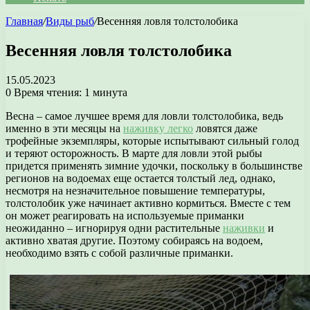
Главная
/
Виды рыб
/
Весенняя ловля толстолобика
Весенняя ловля толстолобика
15.05.2023
0
Время чтения: 1 минута
Весна – самое лучшее время для ловли толстолобика, ведь
именно в эти месяцы на
наживку легко
ловятся даже
трофейные экземпляры, которые испытывают сильный голод
и теряют осторожность. В марте для ловли этой рыбы
придется применять зимние удочки, поскольку в большинстве
регионов на водоемах еще остается толстый лед, однако,
несмотря на незначительное повышение температуры,
толстолобик уже начинает активно кормиться. Вместе с тем
он может реагировать на используемые приманки
неожиданно – игнорируя одни растительные
наживки
и
активно хватая другие. Поэтому собираясь на водоем,
необходимо взять с собой различные приманки.