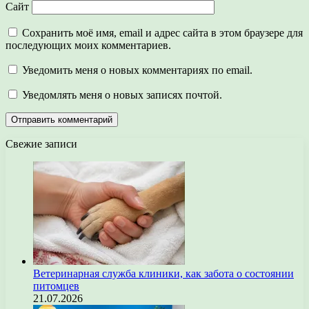
Сайт
Сохранить моё имя, email и адрес сайта в этом браузере для
последующих моих комментариев.
Уведомить меня о новых комментариях по email.
Уведомлять меня о новых записях почтой.
Свежие записи
Ветеринарная служба клиники, как забота о состоянии
питомцев
21.07.2026