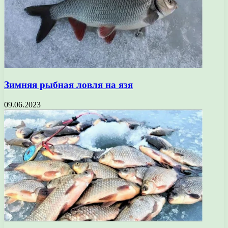
Зимняя рыбная ловля на язя
09.06.2023