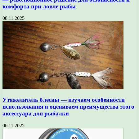
комфорта при ловле рыбы
08.11.2025
Утяжелитель блесны — изучаем особенности
использования и оцениваем преимущества этого
аксессуара для рыбалки
06.11.2025