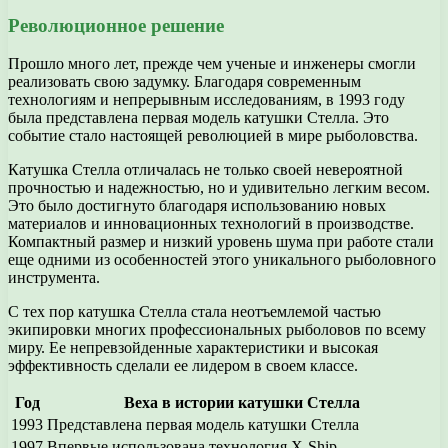
Революционное решение
Прошло много лет, прежде чем ученые и инженеры смогли
реализовать свою задумку. Благодаря современным
технологиям и непрерывным исследованиям, в 1993 году
была представлена первая модель катушки Стелла. Это
событие стало настоящей революцией в мире рыболовства.
Катушка Стелла отличалась не только своей невероятной
прочностью и надежностью, но и удивительно легким весом.
Это было достигнуто благодаря использованию новых
материалов и инновационных технологий в производстве.
Компактный размер и низкий уровень шума при работе стали
еще одними из особенностей этого уникального рыболовного
инструмента.
С тех пор катушка Стелла стала неотъемлемой частью
экипировки многих профессиональных рыболовов по всему
миру. Ее непревзойденные характеристики и высокая
эффективность сделали ее лидером в своем классе.
Год
Веха в истории катушки Стелла
1993
Представлена первая модель катушки Стелла
1997
Впервые использована технология X-Ship