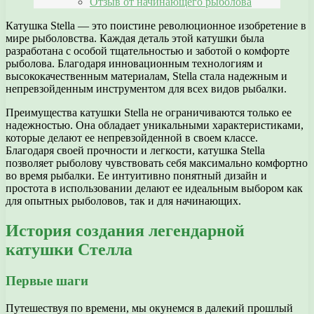
Отзыв от начинающего рыболова
Катушка Stella — это поистине революционное изобретение в
мире рыболовства. Каждая деталь этой катушки была
разработана с особой тщательностью и заботой о комфорте
рыболова. Благодаря инновационным технологиям и
высококачественным материалам, Stella стала надежным и
непревзойденным инструментом для всех видов рыбалки.
Преимущества катушки Stella не ограничиваются только ее
надежностью. Она обладает уникальными характеристиками,
которые делают ее непревзойденной в своем классе.
Благодаря своей прочности и легкости, катушка Stella
позволяет рыболову чувствовать себя максимально комфортно
во время рыбалки. Ее интуитивно понятный дизайн и
простота в использовании делают ее идеальным выбором как
для опытных рыболовов, так и для начинающих.
История создания легендарной
катушки Стелла
Первые шаги
Путешествуя по времени, мы окунемся в далекий прошлый