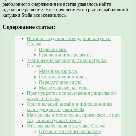
рыболовного снаряжения не всегда удавалось найти
идеальное решение. Но с появлением на рынке рыболовной
катушки Stella все изменилось.
Содержание статьи:
История создания легендарной катушки
Стелла
Первые шаги
Революционное решение
Технические характеристики катушки
Стелла
Материал корпуса
Система подшипников
Передаточное число
Максимальная нагрузка
Преимущества использования уникальной
катушки Стелла
Оригинальный дизайн и инновационная
конструкция катушки Stella
Материалы и технологии, применяемые при
создании катушки Стелла
Отзывы рыболовов о катушке Стелла
Отзыв от опытного рыболова