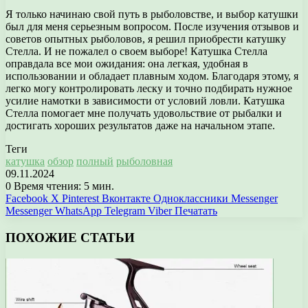
Я только начинаю свой путь в рыболовстве, и выбор катушки
был для меня серьезным вопросом. После изучения отзывов и
советов опытных рыболовов, я решил приобрести катушку
Стелла. И не пожалел о своем выборе! Катушка Стелла
оправдала все мои ожидания: она легкая, удобная в
использовании и обладает плавным ходом. Благодаря этому, я
легко могу контролировать леску и точно подбирать нужное
усилие намотки в зависимости от условий ловли. Катушка
Стелла помогает мне получать удовольствие от рыбалки и
достигать хороших результатов даже на начальном этапе.
Теги
катушка
обзор
полный
рыболовная
09.11.2024
0
Время чтения: 5 мин.
Facebook
X
Pinterest
Вконтакте
Одноклассники
Messenger
Messenger
WhatsApp
Telegram
Viber
Печатать
ПОХОЖИЕ СТАТЬИ