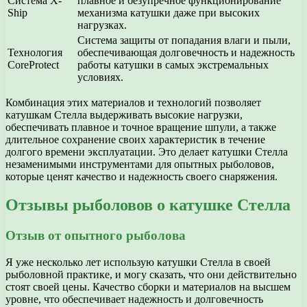
Система X-
плавное и безупречное функционирование
Ship
механизма катушки даже при высоких
нагрузках.
Система защиты от попадания влаги и пыли,
Технология
обеспечивающая долговечность и надежность
CoreProtect
работы катушки в самых экстремальных
условиях.
Комбинация этих материалов и технологий позволяет
катушкам Стелла выдерживать высокие нагрузки,
обеспечивать плавное и точное вращение шпули, а также
длительное сохранение своих характеристик в течение
долгого времени эксплуатации. Это делает катушки Стелла
незаменимыми инструментами для опытных рыболовов,
которые ценят качество и надежность своего снаряжения.
Отзывы рыболовов о катушке Стелла
Отзыв от опытного рыболова
Я уже несколько лет использую катушки Стелла в своей
рыболовной практике, и могу сказать, что они действительно
стоят своей цены. Качество сборки и материалов на высшем
уровне, что обеспечивает надежность и долговечность