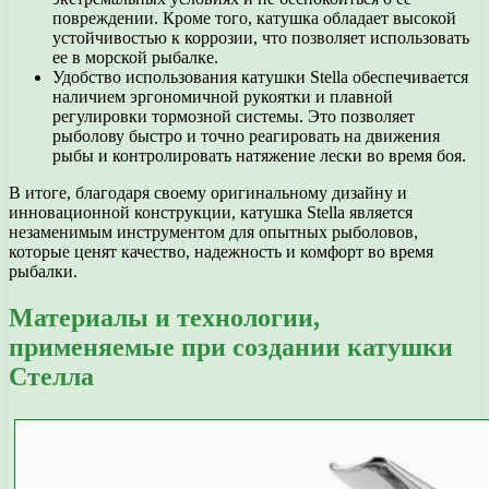
повреждении. Кроме того, катушка обладает высокой
устойчивостью к коррозии, что позволяет использовать
ее в морской рыбалке.
Удобство использования катушки Stella обеспечивается
наличием эргономичной рукоятки и плавной
регулировки тормозной системы. Это позволяет
рыболову быстро и точно реагировать на движения
рыбы и контролировать натяжение лески во время боя.
В итоге, благодаря своему оригинальному дизайну и
инновационной конструкции, катушка Stella является
незаменимым инструментом для опытных рыболовов,
которые ценят качество, надежность и комфорт во время
рыбалки.
Материалы и технологии,
применяемые при создании катушки
Стелла