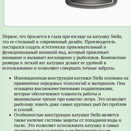
Первое, что бросается в глаза при взгляде на катушку Stella,
это ее стильный и современный дизайн. Производитель
постарался создать эстетически привлекательный и
функциональный внешний вид, который привлекает
внимание и вызывает восхищение у рыболовов. Компактные
размеры и легкий вес катушки делают ее удобной в
использовании и позволяют совершать точные забросы.
Инновационная конструкция катушки Stella основана на
применении передовых технологий и материалов. Она
оснащена высококачественными подшипниками,
которые обеспечивают плавность работы и
минимальное трение при намотке лески. Это позволяет
рыболову ловить даже самых крупных рыб без проблем
и усилий.
Особенностью конструкции катушки Stella является
также наличие системы защиты от попадания воды и
пыли. Это позволяет использовать катушку в самых
экстремальных условиях и не беспокоиться о ее