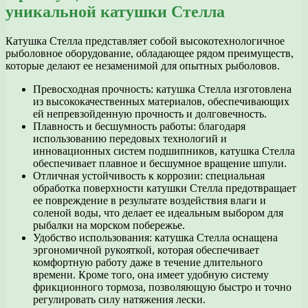
уникальной катушки Стелла
Катушка Стелла представляет собой высокотехнологичное
рыболовное оборудование, обладающее рядом преимуществ,
которые делают ее незаменимой для опытных рыболовов.
Превосходная прочность: катушка Стелла изготовлена
из высококачественных материалов, обеспечивающих
ей непревзойденную прочность и долговечность.
Плавность и бесшумность работы: благодаря
использованию передовых технологий и
инновационных систем подшипников, катушка Стелла
обеспечивает плавное и бесшумное вращение шпули.
Отличная устойчивость к коррозии: специальная
обработка поверхности катушки Стелла предотвращает
ее повреждение в результате воздействия влаги и
соленой воды, что делает ее идеальным выбором для
рыбалки на морском побережье.
Удобство использования: катушка Стелла оснащена
эргономичной рукояткой, которая обеспечивает
комфортную работу даже в течение длительного
времени. Кроме того, она имеет удобную систему
фрикционного тормоза, позволяющую быстро и точно
регулировать силу натяжения лески.