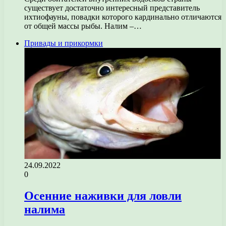
существует достаточно интересный представитель
ихтиофауны, повадки которого кардинально отличаются
от общей массы рыбы. Налим –…
Привады и прикормки
24.09.2022
0
Осенние наживки для ловли
налима