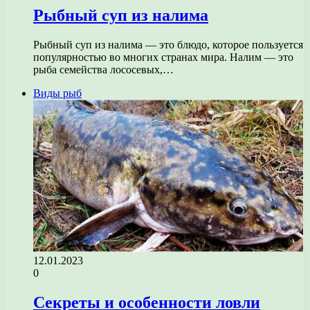
Рыбный суп из налима
Рыбный суп из налима — это блюдо, которое пользуется
популярностью во многих странах мира. Налим — это
рыба семейства лососевых,…
Виды рыб
12.01.2023
0
Секреты и особенности ловли