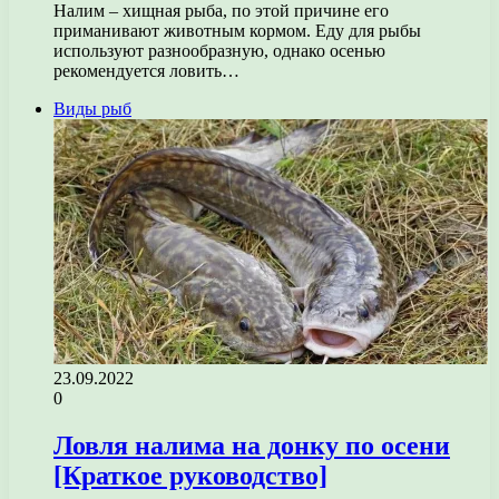
Налим – хищная рыба, по этой причине его
приманивают животным кормом. Еду для рыбы
используют разнообразную, однако осенью
рекомендуется ловить…
Виды рыб
23.09.2022
0
Ловля налима на донку по осени
[Краткое руководство]