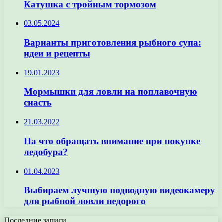
Катушка с тройным тормозом
03.05.2024
Варианты приготовления рыбного супа:
идеи и рецепты
19.01.2023
Мормышки для ловли на поплавочную
снасть
21.03.2022
На что обращать внимание при покупке
ледобура?
01.04.2023
Выбираем лучшую подводную видеокамеру
для рыбной ловли недорого
Последние записи