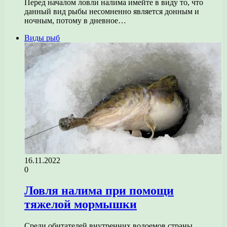
Перед началом ловли налима имейте в виду то, что
данный вид рыбы несомненно является донным и
ночным, потому в дневное…
Виды рыб
16.11.2022
0
Ловля налима при помощи
тяжелой мормышки
Среди обитателей внутренних водоемов страны