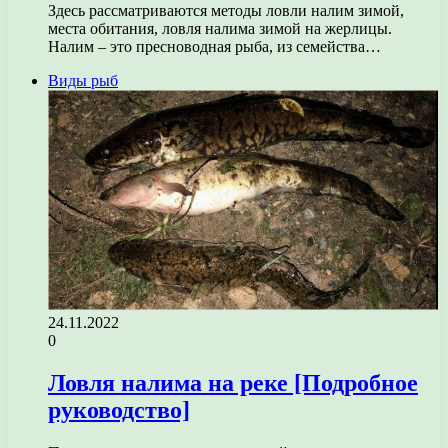
Здесь рассматриваются методы ловли налим зимой,
места обитания, ловля налима зимой на жерлицы.
Налим – это пресноводная рыба, из семейства…
Виды рыб
24.11.2022
0
Ловля налима на реке [Подробное
руководство]