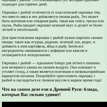
подходит для горячих дней.
Окрошка с рыбой отличается от классической окрошки тем,
что вместо мяса в нее добавляется свежая рыба. Это может
быть копченая или отварная рыба, такая как семга, треска или
окунь. Рыба придает окрошке нежный вкус и делает ее более
легкой и питательной.
Для приготовления окрошки с рыбой нужно нарезать свежие
овощи, такие как огурцы, радиши, зеленый лук, редис, и
добавить к ним картофель, яйца и рыбу. Затем все
ингредиенты смешиваются с кефиром или квасом и
охлаждаются в холодильнике.
Окрошка с рыбой — идеальное блюдо для летнего пикника
или вечернего ужина на свежем воздухе. Она освежает и
утоляет голод, а также является полезным и низкокалорийным
вариантом питания. Попробуйте приготовить окрошку с
рыбой и насладиться ее свежим вкусом в жаркое время года!
Что на самом деле ели в Древней Руси: блюда,
которые Вас сильно удивят!