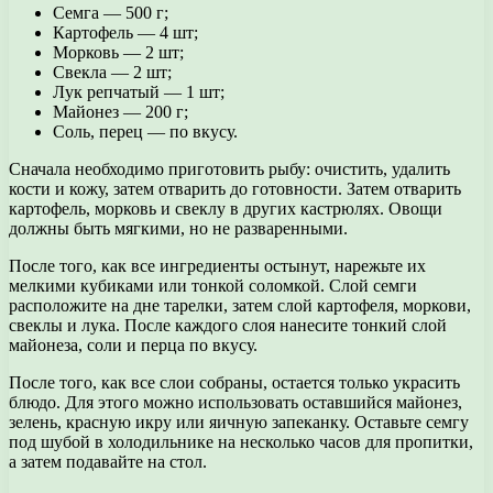
Семга — 500 г;
Картофель — 4 шт;
Морковь — 2 шт;
Свекла — 2 шт;
Лук репчатый — 1 шт;
Майонез — 200 г;
Соль, перец — по вкусу.
Сначала необходимо приготовить рыбу: очистить, удалить
кости и кожу, затем отварить до готовности. Затем отварить
картофель, морковь и свеклу в других кастрюлях. Овощи
должны быть мягкими, но не разваренными.
После того, как все ингредиенты остынут, нарежьте их
мелкими кубиками или тонкой соломкой. Слой семги
расположите на дне тарелки, затем слой картофеля, моркови,
свеклы и лука. После каждого слоя нанесите тонкий слой
майонеза, соли и перца по вкусу.
После того, как все слои собраны, остается только украсить
блюдо. Для этого можно использовать оставшийся майонез,
зелень, красную икру или яичную запеканку. Оставьте семгу
под шубой в холодильнике на несколько часов для пропитки,
а затем подавайте на стол.