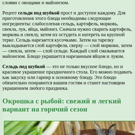
слоями с овощами и майонезом.
Рецепт
сельди под шубкой
прост и доступен каждому. Для
приготовления этого блюда необходимы следующие
ингредиенты: слабосоленая сельдь, картофель, морковь,
свекла, лук, яйца, майонез. Сначала нужно сварить картофель,
морковь и свеклу, затем их остудить и натереть на крупной
терке. Сельдь нарезается кусочками. Затем на тарелку
выкладывается слой картофеля, сверху — слой моркови, затем
— свекла, затем — слой сельди. Каждый слой смазывается
майонезом. Блюдо украшается нарезанным яйцом и луком.
Сельдь под шубкой
— это не только вкусное блюдо, но и
красивое украшение праздничного стола. Его можно подавать
как закуску или гарнир к основному блюду. Это блюдо
обязательно понравится вашим гостям и станет настоящим
украшением любого праздника.
Окрошка с рыбой: свежий и легкий
вариант на горячий сезон