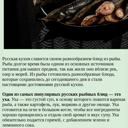
Русская кухня славится своим разнообразием блюд из рыбы.
Рыба долгое время была одним из основных источников
питания для наших предков, так как жили они вблизи рек,
озер и морей. Из рыбы готовились разнообразные блюда,
которые сохранились до сегодняшнего дня и стали
настоящими достояниями русской кухни.
Один из самых популярных русских рыбных блюд — это
уха.
Уха — это густой суп, в основу которого ложится вареная
рыба, а также картофель, лук, морковь и другие овощи. Уха
готовится на огне в большом котле, чтобы все ингредиенты
хорошо проварились и отдали свой аромат и вкус супу. Уха
обязательно подается горячей, с добавлением зелени и
лимонного сока.