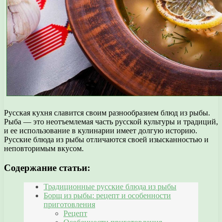
Русская кухня славится своим разнообразием блюд из рыбы.
Рыба — это неотъемлемая часть русской культуры и традиций,
и ее использование в кулинарии имеет долгую историю.
Русские блюда из рыбы отличаются своей изысканностью и
неповторимым вкусом.
Содержание статьи:
Традиционные русские блюда из рыбы
Борщ из рыбы: рецепт и особенности
приготовления
Рецепт