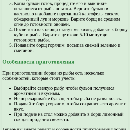
Когда бульон готов, процедите его и выкиньте
оставшиеся от рыбы остатки. Верните бульон в
кастрюлю и добавьте нарезанный картофель, свеклу,
обжаренный лук и морковь. Варите борщ на среднем
огне до готовности овощей.
После того как овощи станут мягкими, добавьте к борщу
кубики рыбы. Варите еще около 5-10 минут до
готовности рыбы.
Подавайте борщ горячим, посыпав свежей зеленью и
сметаной.
Особенности приготовления
При приготовлении борща из рыбы есть несколько
особенностей, которые стоит учесть:
Выбирайте свежую рыбу, чтобы бульон получился
ароматным и вкусным.
Не переваривайте бульон, чтобы рыба не разварилась.
Подавайте борщ горячим, чтобы сохранить его аромат и
вкус.
При подаче на стол можно добавить в борщ лимонный
сок для придания свежести.
Теперь вы знаете рецепт и особенности приготовления борща