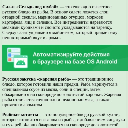
Салат «Сельдь под шубой»
— это еще одно известное
русское блюдо из рыбы. В основу салата ложатся слои
отварной свеклы, маринованных огурцов, моркови,
картофеля, яиц и селедки. Все ингредиенты нарезаются
мелкими кубиками и слоисто укладываются на тарелку.
Сверху салат украшается майонезом, который придает ему
неповторимый вкус и аромат.
Русская закуска «жареная рыба»
— это традиционное
блюдо, которое готовили наши предки. Рыба маринуется в
специальном соусе из масла, соли и специй, затем
обжаривается на сковороде до золотистой корочки. Жареная
рыба отличается сочностью и нежностью мяса, а также
приятным ароматом.
Рыбные котлеты
— это популярное блюдо русской кухни,
которое готовится из фарша из рыбы, с добавлением яиц, лука
и сухарей. Фарш обжаривается на сковороде до золотистой