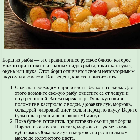
Борщ из рыбы — это традиционное русское блюдо, которое
можно приготовить из разных видов рыбы, таких как судак,
окунь или щука. Этот борщ отличается своим неповторимым
вкусом и ароматом. Вот рецепт, как его приготовить.
Сначала необходимо приготовить бульон из рыбы. Для
этого возьмите свежую рыбу, очистите ее от чешуи и
внутренностей. Затем нарежьте рыбу на кусочки и
положите в кастрюлю с водой. Добавьте лук, морковь,
сельдерей, лавровый лист, соль и перец по вкусу. Варите
бульон на среднем огне около 30 минут.
Пока бульон готовится, приготовьте овощи для борща.
Нарежьте картофель, свеклу, морковь и лук мелкими
кубиками. Обжарьте лук и морковь на растительном
масле до золотистого цвета.