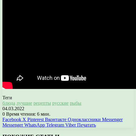
Теги
блюда
лучшие
рецепты
русские
рыбы
04.03.2022
0
Время чтения: 6 мин.
Facebook
X
Pinterest
Вконтакте
Одноклассники
Messenger
Messenger
WhatsApp
Telegram
Viber
Печатать