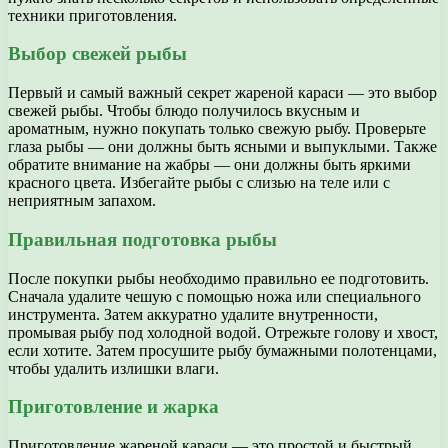
техники приготовления.
Выбор свежей рыбы
Первый и самый важный секрет жареной караси — это выбор
свежей рыбы. Чтобы блюдо получилось вкусным и
ароматным, нужно покупать только свежую рыбу. Проверьте
глаза рыбы — они должны быть ясными и выпуклыми. Также
обратите внимание на жабры — они должны быть яркими
красного цвета. Избегайте рыбы с слизью на теле или с
неприятным запахом.
Правильная подготовка рыбы
После покупки рыбы необходимо правильно ее подготовить.
Сначала удалите чешую с помощью ножа или специального
инструмента. Затем аккуратно удалите внутренности,
промывая рыбу под холодной водой. Отрежьте голову и хвост,
если хотите. Затем просушите рыбу бумажными полотенцами,
чтобы удалить излишки влаги.
Приготовление и жарка
Приготовление жареной караси — это простой и быстрый