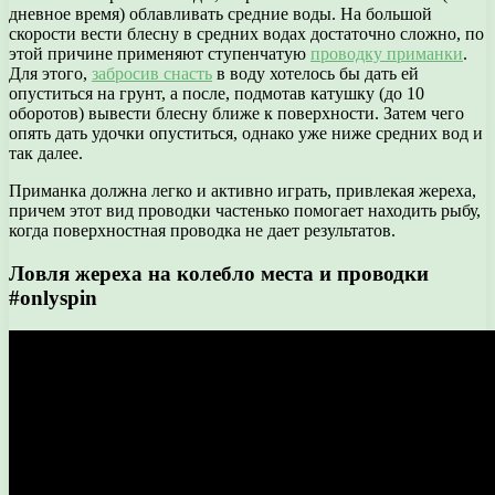
дневное время) облавливать средние воды. На большой
скорости вести блесну в средних водах достаточно сложно, по
этой причине применяют ступенчатую
проводку приманки
.
Для этого,
забросив снасть
в воду хотелось бы дать ей
опуститься на грунт, а после, подмотав катушку (до 10
оборотов) вывести блесну ближе к поверхности. Затем чего
опять дать удочки опуститься, однако уже ниже средних вод и
так далее.
Приманка должна легко и активно играть, привлекая жереха,
причем этот вид проводки частенько помогает находить рыбу,
когда поверхностная проводка не дает результатов.
Ловля жереха на колебло места и проводки
#onlyspin