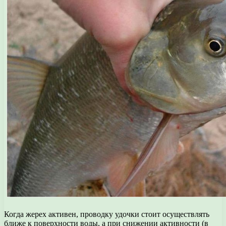
Когда жерех активен, проводку удочки стоит осуществлять
ближе к поверхности воды, а при снижении активности (в