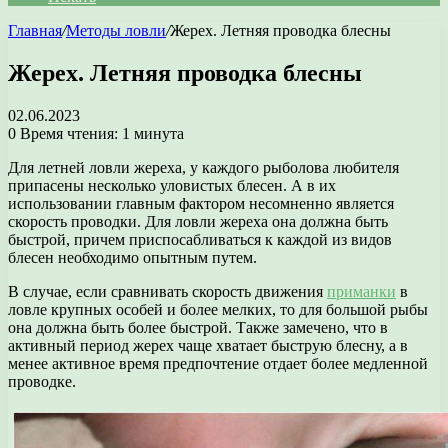
Главная
/
Методы ловли
/
Жерех. Летняя проводка блесны
Жерех. Летняя проводка блесны
02.06.2023
0
Время чтения: 1 минута
Для летней ловли жереха, у каждого рыболова любителя
припасены несколько уловистых блесен. А в их
использовании главным фактором несомненно является
скорость проводки. Для ловли жереха она должна быть
быстрой, причем приспосабливаться к каждой из видов
блесен необходимо опытным путем.
В случае, если сравнивать скорость движения
приманки
в
ловле крупных особей и более мелких, то для большой рыбы
она должна быть более быстрой. Также замечено, что в
активный период жерех чаще хватает быструю блесну, а в
менее активное время предпочтение отдает более медленной
проводке.