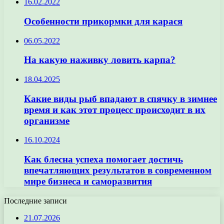
16.02.2022
Особенности прикормки для карася
06.05.2022
На какую наживку ловить карпа?
18.04.2025
Какие виды рыб впадают в спячку в зимнее
время и как этот процесс происходит в их
организме
16.10.2024
Как блесна успеха помогает достичь
впечатляющих результатов в современном
мире бизнеса и саморазвития
Последние записи
21.07.2026