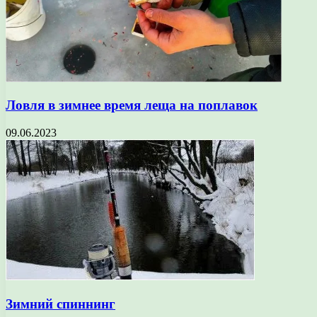
Ловля в зимнее время леща на поплавок
09.06.2023
Зимний спиннинг