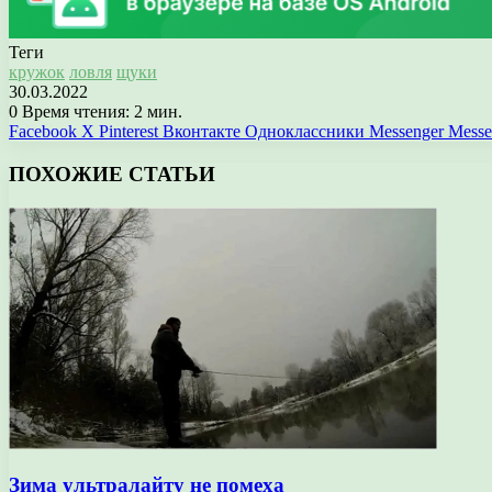
Теги
кружок
ловля
щуки
30.03.2022
0
Время чтения: 2 мин.
Facebook
X
Pinterest
Вконтакте
Одноклассники
Messenger
Messe
ПОХОЖИЕ СТАТЬИ
Зима ультралайту не помеха