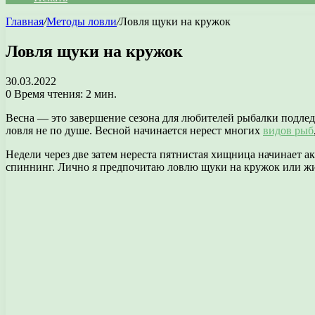
Главная
/
Методы ловли
/
Ловля щуки на кружок
Ловля щуки на кружок
30.03.2022
0
Время чтения: 2 мин.
Весна — это завершение сезона для любителей рыбалки подлед
ловля не по душе. Весной начинается нерест многих
видов рыб
Недели через две затем нереста пятнистая хищница начинает а
спиннинг. Лично я предпочитаю ловлю щуки на кружок или ж