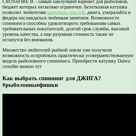
CROSSFIRE B – самый наилучший вариант для рыболовов,
бюджет которых несколько ограничен. Безотказная катушка
позволит любителям
карповых снастей
, джига, ультралайта и
фидера наслаждаться любимым занятием. Возможности
спиннинга способны удовлетворить требованиям самых
требовательных покупателей, долгий срок службы, высокий
уровень качества, а еще разумная стоимость также не
останутся без внимания.
Множество любителей рыбной ловли уже получили
возможность испробовать практически усовершенствованную
модель рыболовного спиннинга. Приобрести катушку Daiwa
crossfire можно тут
Как выбрать спиннинг для ДЖИГА?
#рыболовныефишки