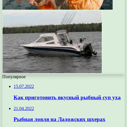
Популярное
15.07.2022
Как приготовить вкусный рыбный суп уха
21.04.2022
Рыбная ловля на Ладожских шхерах