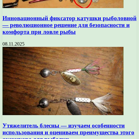
Инновационный фиксатор катушки рыболовной
— революционное решение для безопасности и
комфорта при ловле рыбы
08.11.2025
Утяжелитель блесны — изучаем особенности
использования и оцениваем преимущества этого