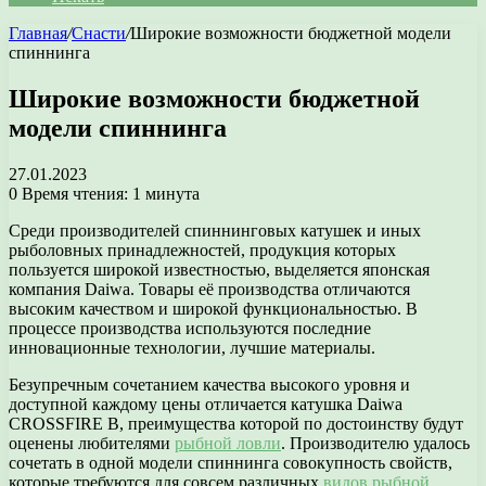
Главная
/
Снасти
/
Широкие возможности бюджетной модели
спиннинга
Широкие возможности бюджетной
модели спиннинга
27.01.2023
0
Время чтения: 1 минута
Среди производителей спиннинговых катушек и иных
рыболовных принадлежностей, продукция которых
пользуется широкой известностью, выделяется японская
компания Daiwa. Товары её производства отличаются
высоким качеством и широкой функциональностью. В
процессе производства используются последние
инновационные технологии, лучшие материалы.
Безупречным сочетанием качества высокого уровня и
доступной каждому цены отличается катушка Daiwa
CROSSFIRE B, преимущества которой по достоинству будут
оценены любителями
рыбной ловли
. Производителю удалось
сочетать в одной модели спиннинга совокупность свойств,
которые требуются для совсем различных
видов рыбной