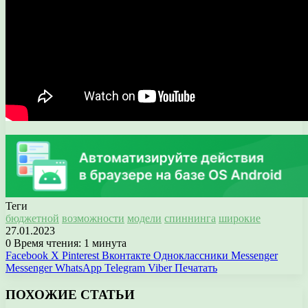
Теги
бюджетной
возможности
модели
спиннинга
широкие
27.01.2023
0
Время чтения: 1 минута
Facebook
X
Pinterest
Вконтакте
Одноклассники
Messenger
Messenger
WhatsApp
Telegram
Viber
Печатать
ПОХОЖИЕ СТАТЬИ