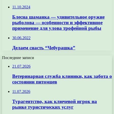
11.10.2024
Блесна шаманка — удивительное оружие
рыболова — особенности и эффективное
применение для улова трофейной рыбы
30.06.2022
Делаем снасть “Чебурашка”
Последние записи
21.07.2026
Ветеринарная служба клиники, как забота о
состоянии питомцев
11.07.2026
Турагентство, как ключевой игрок на
рынке туристических услуг