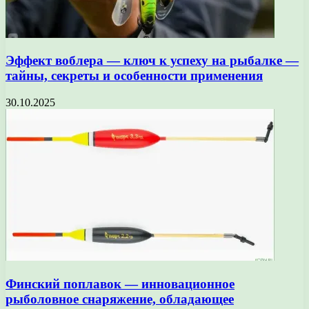
Эффект воблера — ключ к успеху на рыбалке —
тайны, секреты и особенности применения
30.10.2025
Финский поплавок — инновационное
рыболовное снаряжение, обладающее