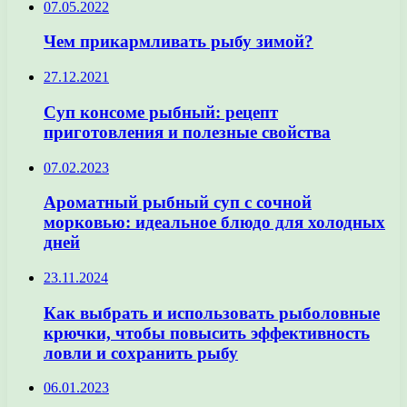
07.05.2022
Чем прикармливать рыбу зимой?
27.12.2021
Суп консоме рыбный: рецепт
приготовления и полезные свойства
07.02.2023
Ароматный рыбный суп с сочной
морковью: идеальное блюдо для холодных
дней
23.11.2024
Как выбрать и использовать рыболовные
крючки, чтобы повысить эффективность
ловли и сохранить рыбу
06.01.2023