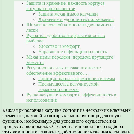
Защита и хранение: важность корпуса
катушки в рыболовстве
Защита механизмов катушки
Хранение и удобство использования
Шпуля: ключевой компонент для намотки
лески
Рукоятка: удобство и эффективность в
рыбалке
Удобство и комфорт
Управление и функциональность
Механизмы передачи: передача крутящего
момента
Регулировка силы натяжения лески:
обеспечение эффективного…
Принцип работы тормозной системы
Преимущества регулируемой
тормозной системы
Ручка-катушка: комфорт и эффективность в
использовании
Каждая рыболовная катушка состоит из нескольких ключевых
элементов, каждый из которых выполняет определенную
функцию, необходимую для успешного осуществления
процесса ловли рыбы. От качества и правильного подбора
этих компонентов зависит удобство использования катушки и