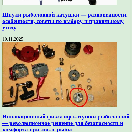
Шпули рыболовной катушки — разновидности,
особенности, советы по выбору и правильному
уходу
10.11.2025
Инновационный фиксатор катушки рыболовной
— революционное решение для безопасности и
комфорта при ловле рыбы