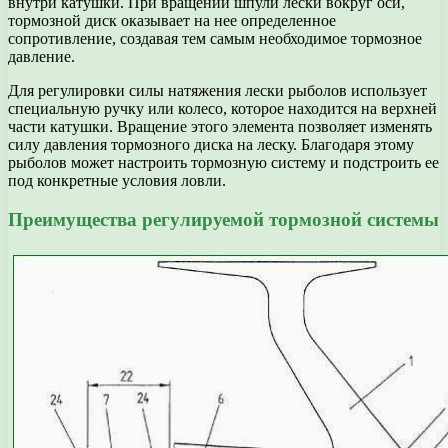
внутри катушки. При вращении шпули лески вокруг оси,
тормозной диск оказывает на нее определенное
сопротивление, создавая тем самым необходимое тормозное
давление.
Для регулировки силы натяжения лески рыболов использует
специальную ручку или колесо, которое находится на верхней
части катушки. Вращение этого элемента позволяет изменять
силу давления тормозного диска на леску. Благодаря этому
рыболов может настроить тормозную систему и подстроить ее
под конкретные условия ловли.
Преимущества регулируемой тормозной системы