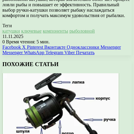
ловли рыбы и повышает ее эффективность. Правильный
выбор ручки-катушки позволяет рыбаку наслаждаться
комфортом и получать максимум удовольствия от рыбалки.
Теги
катушки
ключевые
компоненты
рыболовной
11.11.2025
0
Время чтения: 5 мин.
Facebook
X
Pinterest
Вконтакте
Одноклассники
Messenger
Messenger
WhatsApp
Telegram
Viber
Печатать
ПОХОЖИЕ СТАТЬИ