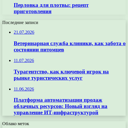
Перловка для плотвы: рецепт
приготовления
Последние записи
21.07.2026
Ветеринарная служба клиники, как забота о
состоянии питомцев
11.07.2026
Турагентство, как ключевой игрок на
рынке туристических услуг
11.06.2026
Платформа автоматизации продаж
облачных ресурсов: Новый взгляд на
управление ИТ-инфраструктурой
Облако меток