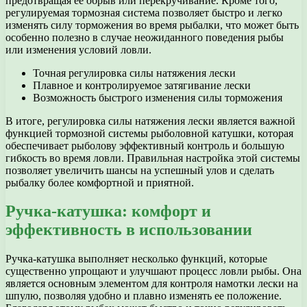
предотвращая ее обрыв или перекручивание. Кроме того,
регулируемая тормозная система позволяет быстро и легко
изменять силу торможения во время рыбалки, что может быть
особенно полезно в случае неожиданного поведения рыбы
или изменения условий ловли.
Точная регулировка силы натяжения лески
Плавное и контролируемое затягивание лески
Возможность быстрого изменения силы торможения
В итоге, регулировка силы натяжения лески является важной
функцией тормозной системы рыболовной катушки, которая
обеспечивает рыболову эффективный контроль и большую
гибкость во время ловли. Правильная настройка этой системы
позволяет увеличить шансы на успешный улов и сделать
рыбалку более комфортной и приятной.
Ручка-катушка: комфорт и
эффективность в использовании
Ручка-катушка выполняет несколько функций, которые
существенно упрощают и улучшают процесс ловли рыбы. Она
является основным элементом для контроля намотки лески на
шпулю, позволяя удобно и плавно изменять ее положение.