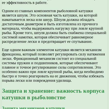
ее эффективность в работе.
Одним из главных компонентов рыболовной катушки
является шпуля. Это основная часть катушки, на которой
наматывается леска или шнур. Шпуля должна обладать
достаточным диаметром и быть изготовлена из прочного
материала, чтобы выдерживать нагрузку при ловле крупной
рыбы. Кроме того, шпуля должна быть снабжена специальной
системой намотки, которая обеспечивает равномерное
распределение лески и предотвращает ее спутывание.
Еще одним важным элементом катушки является механизм
фрикциона, который позволяет регулировать силу натяжения
лески. Фрикционный механизм состоит из специальной
системы пружин и подшипников, которые обеспечивают
плавное и точное регулирование силы сопротивления. Это
особенно важно при ловле крупной рыбы, когда необходимо
быстро и точно реагировать на ее движения, чтобы избежать
порыва лески или повреждения удилища.
Защита и хранение: важность корпуса
катушки в рыболовстве
Защита механизмов катушки