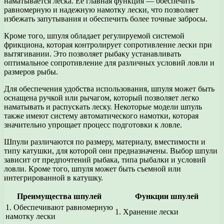
наматывается леска. Ее главная функция — обеспечить
равномерную и надежную намотку лески, что позволяет
избежать запутывания и обеспечить более точные забросы.
Кроме того, шпуля обладает регулируемой системой
фрикциона, которая контролирует сопротивление лески при
вытягивании. Это позволяет рыбаку устанавливать
оптимальное сопротивление для различных условий ловли и
размеров рыбы.
Для обеспечения удобства использования, шпуля может быть
оснащена ручкой или рычагом, который позволяет легко
наматывать и распускать леску. Некоторые модели шпуль
также имеют систему автоматического намотки, которая
значительно упрощает процесс подготовки к ловле.
Шпули различаются по размеру, материалу, вместимости и
типу катушки, для которой они предназначены. Выбор шпули
зависит от предпочтений рыбака, типа рыбалки и условий
ловли. Кроме того, шпуля может быть съемной или
интегрированной в катушку.
Преимущества шпулей
Функции шпулей
1. Обеспечивают равномерную
1. Хранение лески
намотку лески