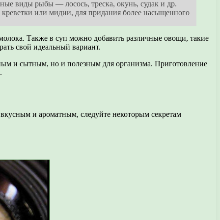
ые виды рыбы — лосось, треска, окунь, судак и др.
к креветки или мидии, для придания более насыщенного
молока. Также в суп можно добавить различные овощи, такие
рать свой идеальный вариант.
сным и сытным, но и полезным для организма. Приготовление
.
 вкусным и ароматным, следуйте некоторым секретам