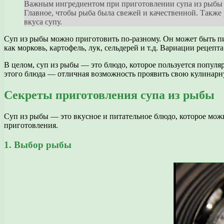
Важным ингредиентом при приготовлении супа из рыбы яв
Главное, чтобы рыба была свежей и качественной. Также
вкуса супу.
Суп из рыбы можно приготовить по-разному. Он может быть пи
как морковь, картофель, лук, сельдерей и т.д. Вариации реце
В целом, суп из рыбы — это блюдо, которое пользуется попул
этого блюда — отличная возможность проявить свою кулинар
Секреты приготовления супа из рыбы
Суп из рыбы — это вкусное и питательное блюдо, которое мож
приготовления.
1. Выбор рыбы