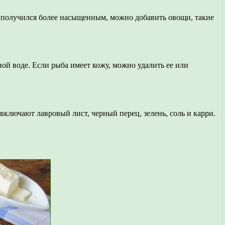
н получился более насыщенным, можно добавить овощи, такие
ой воде. Если рыба имеет кожу, можно удалить ее или
ключают лавровый лист, черный перец, зелень, соль и карри.