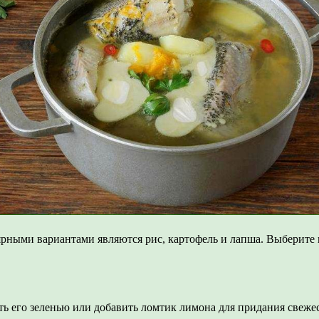
ными вариантами являются рис, картофель и лапша. Выберите г
ть его зеленью или добавить ломтик лимона для придания свежес