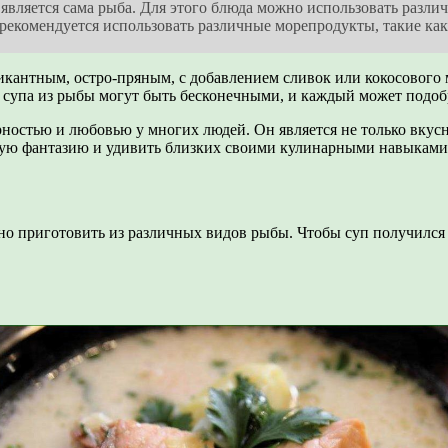
ляется сама рыба. Для этого блюда можно использовать различн
 рекомендуется использовать различные морепродукты, такие ка
кантным, остро-пряным, с добавлением сливок или кокосового 
пта супа из рыбы могут быть бесконечными, и каждый может подоб
ярностью и любовью у многих людей. Он является не только вку
ную фантазию и удивить близких своими кулинарными навыками
но приготовить из различных видов рыбы. Чтобы суп получился