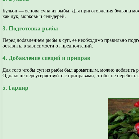
Бульон — основа супа из рыбы. Для приготовления бульона мо
как лук, морковь и сельдерей.
3. Подготовка рыбы
Перед добавлением рыбы в суп, ее необходимо правильно подго
оставить, в зависимости от предпочтений.
4. Добавление специй и приправ
Для того чтобы суп из рыбы был ароматным, можно добавить р
Однако не переусердствуйте с приправами, чтобы не перебить 
5. Гарнир