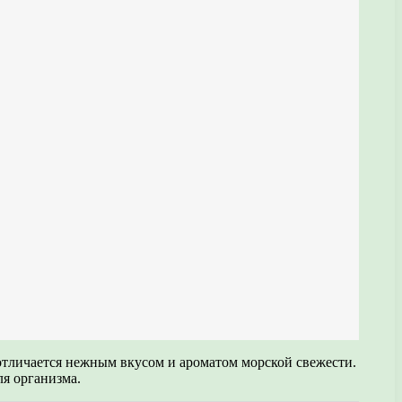
 отличается нежным вкусом и ароматом морской свежести.
ля организма.