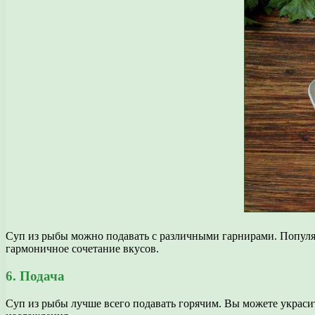
Суп из рыбы можно подавать с различными гарнирами. Популяр
гармоничное сочетание вкусов.
6. Подача
Суп из рыбы лучше всего подавать горячим. Вы можете украси