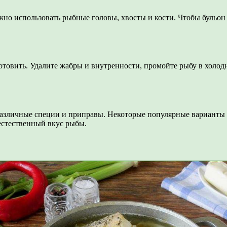
жно использовать рыбные головы, хвосты и кости. Чтобы бульо
товить. Удалите жабры и внутренности, промойте рыбу в холодн
азличные специи и приправы. Некоторые популярные варианты в
естественный вкус рыбы.