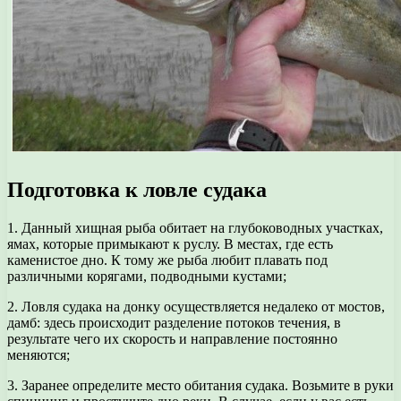
Подготовка к ловле судака
1. Данный хищная рыба обитает на глубоководных участках,
ямах, которые примыкают к руслу. В местах, где есть
каменистое дно. К тому же рыба любит плавать под
различными корягами, подводными кустами;
2. Ловля судака на донку осуществляется недалеко от мостов,
дамб: здесь происходит разделение потоков течения, в
результате чего их скорость и направление постоянно
меняются;
3. Заранее определите место обитания судака. Возьмите в руки