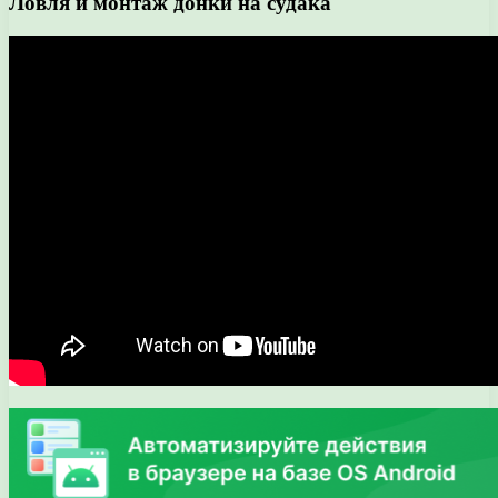
Ловля и монтаж донки на судака