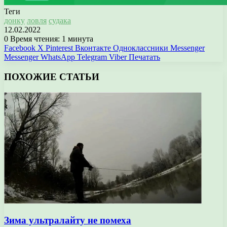
Теги
донку
ловля
судака
12.02.2022
0
Время чтения: 1 минута
Facebook
X
Pinterest
Вконтакте
Одноклассники
Messenger
Messenger
WhatsApp
Telegram
Viber
Печатать
ПОХОЖИЕ СТАТЬИ
Зима ультралайту не помеха