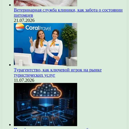
Ветеринарная служба клиники, как забота о состоянии
питомцев
21.07.2026
Турагентство, как ключевой игрок на рынке
туристических услуг
11.07.2026