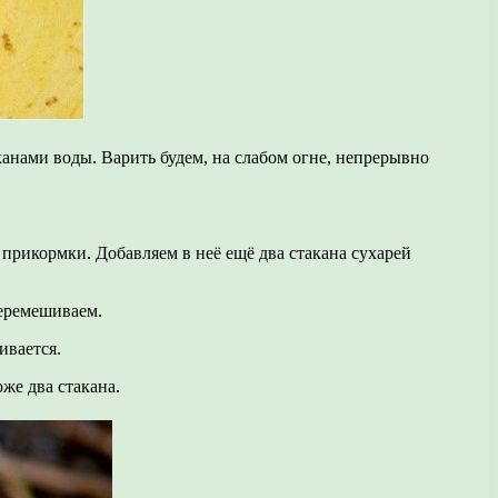
канами воды. Варить будем, на слабом огне, непрерывно
прикормки. Добавляем в неё ещё два стакана сухарей
перемешиваем.
ивается.
же два стакана.