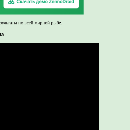
зультаты по всей мирной рыбе.
па