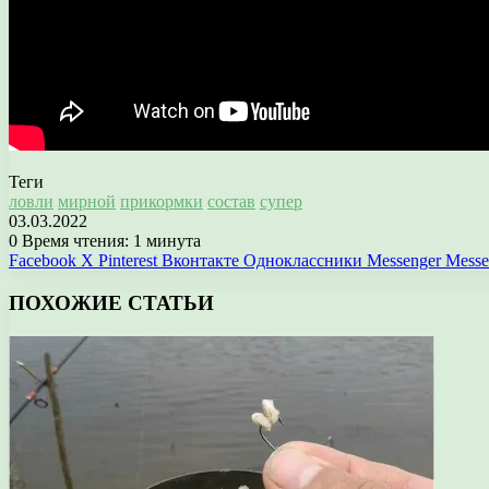
Теги
ловли
мирной
прикормки
состав
супер
03.03.2022
0
Время чтения: 1 минута
Facebook
X
Pinterest
Вконтакте
Одноклассники
Messenger
Messe
ПОХОЖИЕ СТАТЬИ