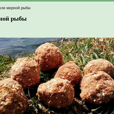
овли мирной рыбы
рной рыбы