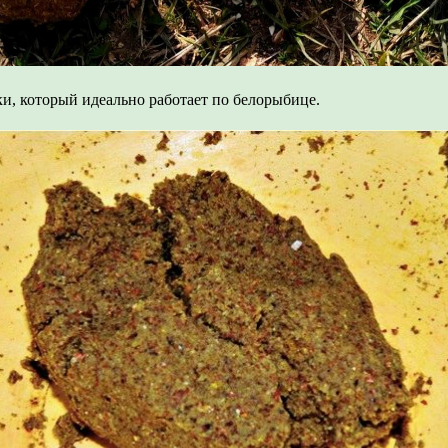
и, который идеально работает по белорыбице.