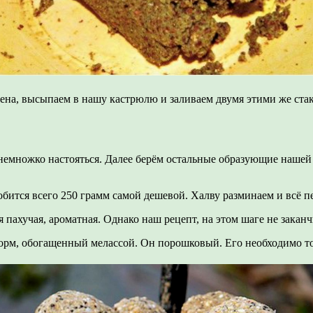
шена, высыпаем в нашу кастрюлю и заливаем двумя этими же ста
немножко настояться. Далее берём остальные образующие нашей 
бится всего 250 грамм самой дешевой. Халву разминаем и всё 
 пахучая, ароматная. Однако наш рецепт, на этом шаге не заканч
орм, обогащенный мелассой. Он порошковый. Его необходимо то