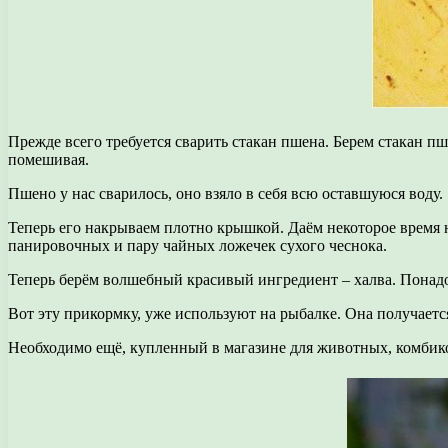
Прежде всего требуется сварить стакан пшена. Берем стакан п
помешивая.
Пшено у нас сварилось, оно взяло в себя всю оставшуюся воду.
Теперь его накрываем плотно крышкой. Даём некоторое время 
панировочных и пару чайных ложечек сухого чеснока.
Теперь берём волшебный красивый ингредиент – халва. Понадо
Вот эту прикормку, уже используют на рыбалке. Она получается
Необходимо ещё, купленный в магазине для животных, комбик