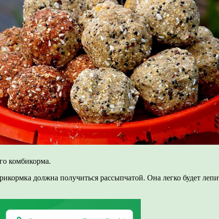
го комбикорма.
икормка должна получиться рассыпчатой. Она легко будет лепит