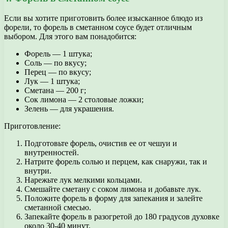
Если вы хотите приготовить более изысканное блюдо из
форели, то форель в сметанном соусе будет отличным
выбором. Для этого вам понадобится:
Форель — 1 штука;
Соль — по вкусу;
Перец — по вкусу;
Лук — 1 штука;
Сметана — 200 г;
Сок лимона — 2 столовые ложки;
Зелень — для украшения.
Приготовление:
Подготовьте форель, очистив ее от чешуи и
внутренностей.
Натрите форель солью и перцем, как снаружи, так и
внутри.
Нарежьте лук мелкими кольцами.
Смешайте сметану с соком лимона и добавьте лук.
Положите форель в форму для запекания и залейте
сметанной смесью.
Запекайте форель в разогретой до 180 градусов духовке
около 30-40 минут.