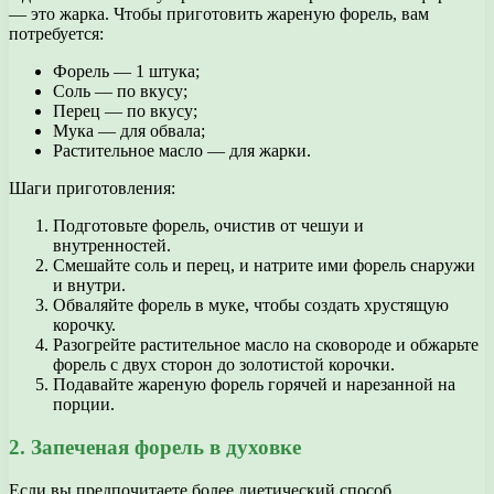
— это жарка. Чтобы приготовить жареную форель, вам
потребуется:
Форель — 1 штука;
Соль — по вкусу;
Перец — по вкусу;
Мука — для обвала;
Растительное масло — для жарки.
Шаги приготовления:
Подготовьте форель, очистив от чешуи и
внутренностей.
Смешайте соль и перец, и натрите ими форель снаружи
и внутри.
Обваляйте форель в муке, чтобы создать хрустящую
корочку.
Разогрейте растительное масло на сковороде и обжарьте
форель с двух сторон до золотистой корочки.
Подавайте жареную форель горячей и нарезанной на
порции.
2. Запеченая форель в духовке
Если вы предпочитаете более диетический способ