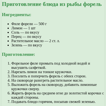
Приготовление блюда из рыбы форель
Ингредиенты:
Филе форели — 500 г
Лимон — 1 шт
Соль — по вкусу
Перец — по вкусу
Растительное масло — 2 ст. л.
Зелень — по вкусу
Приготовление:
Форельное филе промыть под холодной водой и
высушить салфеткой.
Нарезать лимон на тонкие кружочки.
Посолить и поперчить форель с обеих сторон.
На сковороде разогреть растительное масло.
Выложить форель на сковороду, добавить лимонные
кружочки сверху.
Жарить форель на среднем огне до золотистой корочки с
каждой стороны.
Подавать блюдо горячим, посыпав свежей зеленью.