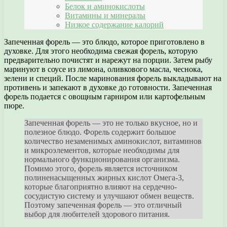
Белок и аминокислоты
Витамины и минералы
Низкое содержание калорий
Запеченная форель — это блюдо, которое приготовлено в
духовке. Для этого необходима свежая форель, которую
предварительно почистят и нарежут на порции. Затем рыбу
маринуют в соусе из лимона, оливкового масла, чеснока,
зелени и специй. После маринования форель выкладывают на
противень и запекают в духовке до готовности. Запеченная
форель подается с овощным гарниром или картофельным
пюре.
Запеченная форель — это не только вкусное, но и
полезное блюдо. Форель содержит большое
количество незаменимых аминокислот, витаминов
и микроэлементов, которые необходимы для
нормального функционирования организма.
Помимо этого, форель является источником
полиненасыщенных жирных кислот Омега-3,
которые благоприятно влияют на сердечно-
сосудистую систему и улучшают обмен веществ.
Поэтому запеченная форель — это отличный
выбор для любителей здорового питания.