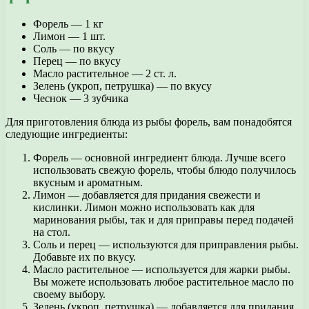
Форель — 1 кг
Лимон — 1 шт.
Соль — по вкусу
Перец — по вкусу
Масло растительное — 2 ст. л.
Зелень (укроп, петрушка) — по вкусу
Чеснок — 3 зубчика
Для приготовления блюда из рыбы форель, вам понадобятся
следующие ингредиенты:
Форель — основной ингредиент блюда. Лучше всего
использовать свежую форель, чтобы блюдо получилось
вкусным и ароматным.
Лимон — добавляется для придания свежести и
кислинки. Лимон можно использовать как для
маринования рыбы, так и для приправы перед подачей
на стол.
Соль и перец — используются для приправления рыбы.
Добавьте их по вкусу.
Масло растительное — используется для жарки рыбы.
Вы можете использовать любое растительное масло по
своему выбору.
Зелень (укроп, петрушка) — добавляется для придания