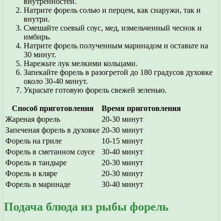
внутренностей.
Натрите форель солью и перцем, как снаружи, так и
внутри.
Смешайте соевый соус, мед, измельченный чеснок и
имбирь.
Натрите форель полученным маринадом и оставьте на
30 минут.
Нарежьте лук мелкими кольцами.
Запекайте форель в разогретой до 180 градусов духовке
около 30-40 минут.
Украсьте готовую форель свежей зеленью.
Способ приготовления
Время приготовления
Жареная форель
20-30 минут
Запеченая форель в духовке
20-30 минут
Форель на гриле
10-15 минут
Форель в сметанном соусе
30-40 минут
Форель в тандыре
20-30 минут
Форель в кляре
20-30 минут
Форель в маринаде
30-40 минут
Подача блюда из рыбы форель