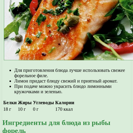
Для приготовления блюда лучше использовать свежее
форельное филе.
Лимон придаст блюду свежий и приятный аромат.
При подаче можно украсить блюдо лимонными
кружочками и зеленью.
Белки
Жиры
Углеводы
Калории
18 г
10 г
0 г
170 ккал
Ингредиенты для блюда из рыбы
форель