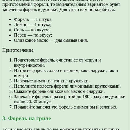
приготовления форели, то замечательным вариантом будет
запеченая форель в духовке. Для этого вам понадобится:
Форель — 1 штука;
Лимон — 1 штука;
Соль — по вкусу;
Перец — по вкусу;
Оливковое масло — для смазывания.
Приготовление:
Подготовьте форель, очистив ее от чешуи и
внутренностей.
Натрите форель солью и перцем, как снаружи, так и
внутри.
Нарежьте лимон на тонкие кружочки.
Наполните полость форели лимонными кружочками.
Смажьте форель оливковым маслом снаружи.
Запекайте форель в разогретой до 180 градусов духовке
около 20-30 минут.
Подавайте запеченую форель с лимоном и зеленью.
3. Форель на гриле
Если у вас есть гриль, то вы можете приготовить вкусную