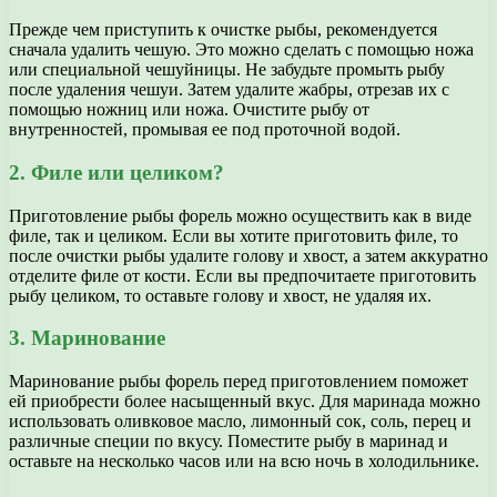
Прежде чем приступить к очистке рыбы, рекомендуется
сначала удалить чешую. Это можно сделать с помощью ножа
или специальной чешуйницы. Не забудьте промыть рыбу
после удаления чешуи. Затем удалите жабры, отрезав их с
помощью ножниц или ножа. Очистите рыбу от
внутренностей, промывая ее под проточной водой.
2. Филе или целиком?
Приготовление рыбы форель можно осуществить как в виде
филе, так и целиком. Если вы хотите приготовить филе, то
после очистки рыбы удалите голову и хвост, а затем аккуратно
отделите филе от кости. Если вы предпочитаете приготовить
рыбу целиком, то оставьте голову и хвост, не удаляя их.
3. Маринование
Маринование рыбы форель перед приготовлением поможет
ей приобрести более насыщенный вкус. Для маринада можно
использовать оливковое масло, лимонный сок, соль, перец и
различные специи по вкусу. Поместите рыбу в маринад и
оставьте на несколько часов или на всю ночь в холодильнике.