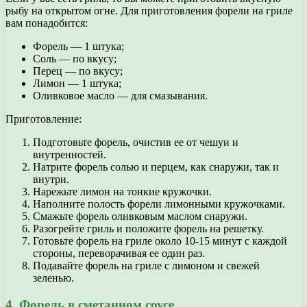
рыбу на открытом огне. Для приготовления форели на гриле
вам понадобится:
Форель — 1 штука;
Соль — по вкусу;
Перец — по вкусу;
Лимон — 1 штука;
Оливковое масло — для смазывания.
Приготовление:
Подготовьте форель, очистив ее от чешуи и
внутренностей.
Натрите форель солью и перцем, как снаружи, так и
внутри.
Нарежьте лимон на тонкие кружочки.
Наполните полость форели лимонными кружочками.
Смажьте форель оливковым маслом снаружи.
Разогрейте гриль и положите форель на решетку.
Готовьте форель на гриле около 10-15 минут с каждой
стороны, переворачивая ее один раз.
Подавайте форель на гриле с лимоном и свежей
зеленью.
4. Форель в сметанном соусе