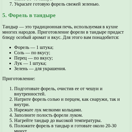
Украсьте готовую форель свежей зеленью.
5. Форель в тандыре
Тандыр — это традиционная печь, используемая в кухне
многих народов. Приготовление форели в тандыре придаст
блюду особый аромат и вкус. Для этого вам понадобится:
Форель — 1 штука;
Соль — по вкусу;
Перец — по вкусу;
Лук — 1 штука;
Зелень — для украшения.
Приготовление:
Подготовьте форель, очистив ее от чешуи и
внутренностей.
Натрите форель солью и перцем, как снаружи, так и
внутри.
Нарежьте лук мелкими кольцами.
Заполните полость форели луком.
Нагрейте тандыр до высокой температуры.
Положите форель в тандыр и готовьте около 20-30
минут.