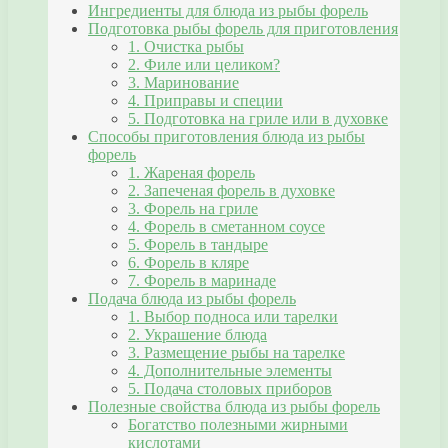
Ингредиенты для блюда из рыбы форель
Подготовка рыбы форель для приготовления
1. Очистка рыбы
2. Филе или целиком?
3. Маринование
4. Приправы и специи
5. Подготовка на гриле или в духовке
Способы приготовления блюда из рыбы
форель
1. Жареная форель
2. Запеченая форель в духовке
3. Форель на гриле
4. Форель в сметанном соусе
5. Форель в тандыре
6. Форель в кляре
7. Форель в маринаде
Подача блюда из рыбы форель
1. Выбор подноса или тарелки
2. Украшение блюда
3. Размещение рыбы на тарелке
4. Дополнительные элементы
5. Подача столовых приборов
Полезные свойства блюда из рыбы форель
Богатство полезными жирными
кислотами