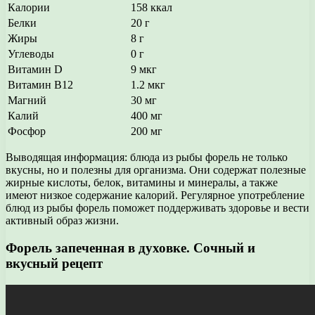
Калории
158 ккал
Белки
20 г
Жиры
8 г
Углеводы
0 г
Витамин D
9 мкг
Витамин В12
1.2 мкг
Магний
30 мг
Калий
400 мг
Фосфор
200 мг
Выводящая информация: блюда из рыбы форель не только
вкусны, но и полезны для организма. Они содержат полезные
жирные кислоты, белок, витамины и минералы, а также
имеют низкое содержание калорий. Регулярное употребление
блюд из рыбы форель поможет поддерживать здоровье и вести
активный образ жизни.
Форель запеченная в духовке. Сочный и
вкусный рецепт