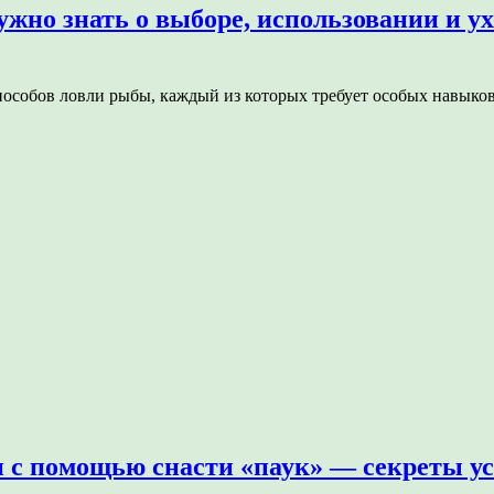
ужно знать о выборе, использовании и у
особов ловли рыбы, каждый из которых требует особых навыков
с помощью снасти «паук» — секреты ус