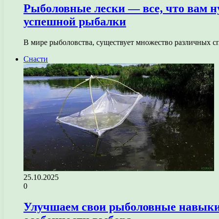
Рыболовные лески — все, что вам н
успешной рыбалки
В мире рыболовства, существует множество различных сп
Снасти
25.10.2025
0
Улучшаем свои рыболовные навыки 