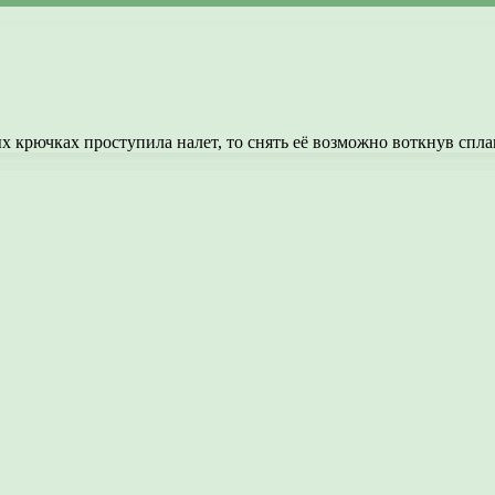
х крючках проступила налет, то снять её возможно воткнув спла