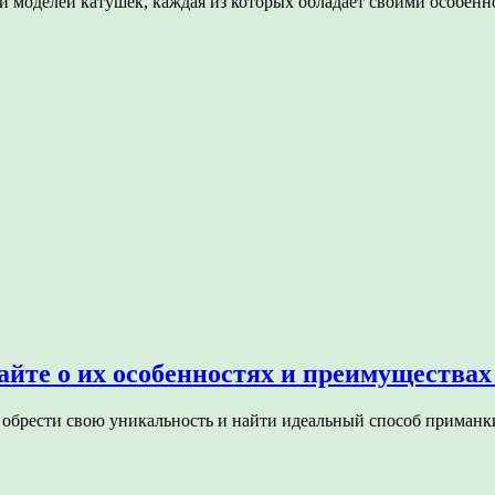
и моделей катушек, каждая из которых обладает своими особен
те о их особенностях и преимуществах
 обрести свою уникальность и найти идеальный способ приманк