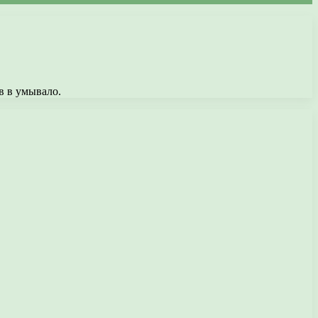
в в умывало.