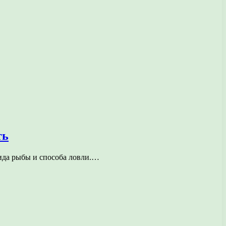
ть
вида рыбы и способа ловли.…