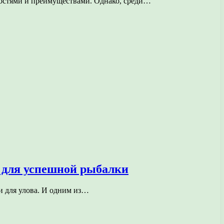
ностями и преимуществами. Однако, среди…
 для успешной рыбалки
и для улова. И одним из…