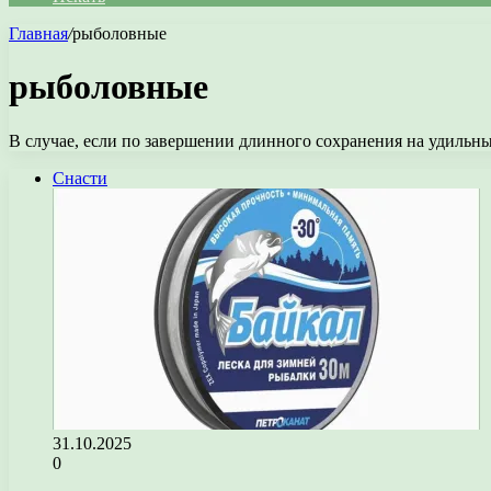
Главная
/
рыболовные
рыболовные
В случае, если по завершении длинного сохранения на удильны
Снасти
31.10.2025
0