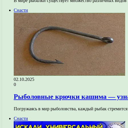
В мире рыбалки существует множество различных видов 
Снасти
02.10.2025
0
Рыболовные крючки кашима — узнай
Погружаясь в мир рыболовства, каждый рыбак стремится
Снасти