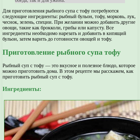
обеда, так и для ужина.
Для приготовления рыбного супа с тофу потребуются
следующие ингредиенты: рыбный бульон, тофу, морковь, лук,
чеснок, зелень, специи. При желании можно добавить другие
овощи, такие как брокколи, грибы или капусту. Все
ингредиенты необходимо нарезать и добавить в кипящий
бульон, затем варить до готовности овощей и тофу.
Приготовление рыбного супа тофу
Рыбный суп с тофу — это вкусное и полезное блюдо, которое
можно приготовить дома. В этом рецепте мы расскажем, как
приготовить рыбный суп с тофу.
Ингредиенты: