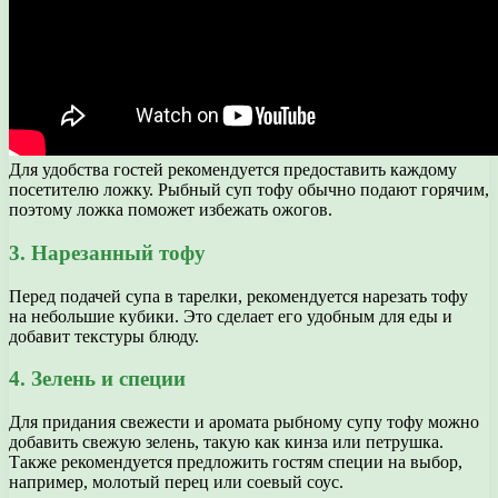
Для удобства гостей рекомендуется предоставить каждому
посетителю ложку. Рыбный суп тофу обычно подают горячим,
поэтому ложка поможет избежать ожогов.
3. Нарезанный тофу
Перед подачей супа в тарелки, рекомендуется нарезать тофу
на небольшие кубики. Это сделает его удобным для еды и
добавит текстуры блюду.
4. Зелень и специи
Для придания свежести и аромата рыбному супу тофу можно
добавить свежую зелень, такую как кинза или петрушка.
Также рекомендуется предложить гостям специи на выбор,
например, молотый перец или соевый соус.