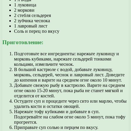
1 луковица
2 моркови
2 стебля сельдерея
2 зубчика чеснока
1 лавровый лист
Соль и перец по вкусу
Приготовление:
Подготовьте все ингредиенты: нарежьте луковицу и
морковь кубиками, нарежьте сельдерей тонкими
кольцами, измельчите чеснок.
В большой кастрюле с водой, добавьте луковицу,
морковь, сельдерей, чеснок и лавровый лист. Доведите
до кипения и варите на среднем огне около 10 минут.
Добавьте свежую рыбу в кастрюлю. Варите на среднем
огне около 15-20 минут, пока рыба не станет мягкой и
отделится от костей.
Остудите суп и процедите через сито или марлю, чтобы
удалить кости и остатки овощей.
Нарежьте тофу кубиками и добавьте в суп.
Подогревайте на слабом огне около 5 минут, пока тофу
прогреется.
Приправьте суп солью и перцем по вкусу.