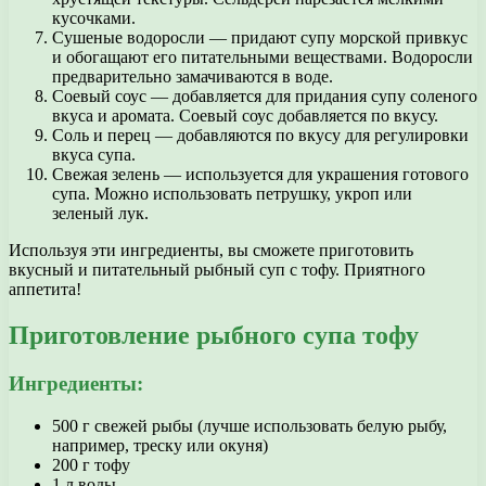
кусочками.
Сушеные водоросли — придают супу морской привкус
и обогащают его питательными веществами. Водоросли
предварительно замачиваются в воде.
Соевый соус — добавляется для придания супу соленого
вкуса и аромата. Соевый соус добавляется по вкусу.
Соль и перец — добавляются по вкусу для регулировки
вкуса супа.
Свежая зелень — используется для украшения готового
супа. Можно использовать петрушку, укроп или
зеленый лук.
Используя эти ингредиенты, вы сможете приготовить
вкусный и питательный рыбный суп с тофу. Приятного
аппетита!
Приготовление рыбного супа тофу
Ингредиенты:
500 г свежей рыбы (лучше использовать белую рыбу,
например, треску или окуня)
200 г тофу
1 л воды