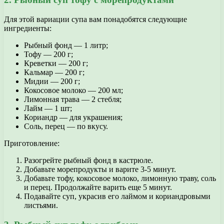
Для этой вариации супа вам понадобятся следующие
ингредиенты:
Рыбный фонд — 1 литр;
Тофу — 200 г;
Креветки — 200 г;
Кальмар — 200 г;
Мидии — 200 г;
Кокосовое молоко — 200 мл;
Лимонная трава — 2 стебля;
Лайм — 1 шт;
Кориандр — для украшения;
Соль, перец — по вкусу.
Приготовление:
Разогрейте рыбный фонд в кастрюле.
Добавьте морепродукты и варите 3-5 минут.
Добавьте тофу, кокосовое молоко, лимонную траву, соль
и перец. Продолжайте варить еще 5 минут.
Подавайте суп, украсив его лаймом и кориандровыми
листьями.