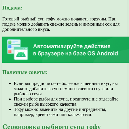
Подача:
Готовый рыбный суп тофу можно подавать горячим. При
подаче можно добавить свежие зелень и лимонный сок для
дополнительного вкуса.
Полезные советы:
Если вы предпочитаете более насыщенный вкус, вы
можете добавить в суп немного соевого соуса или
рыбного соуса.
При выборе рыбы для супа, предпочтение отдавайте
свежей рыбе высокого качества.
Тофу можно заменить на другие ингредиенты,
например, креветками или кальмарами.
Сервировка рыбного супа тофу