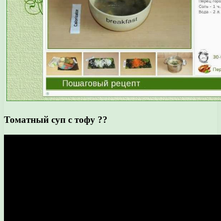
Томатный суп с тофу ??