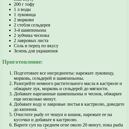
200 г тофу
1 л воды
1 луковица
2 моркови
2 стебля сельдерея
3-4 шампиньона
2 зубчика чеснока
2 лавровых листа
Соль и перец по вкусу
Зелень для украшения
Приготовление:
Подготовьте все ингредиенты: нарежьте луковицу,
морковь, сельдерей и шампиньоны.
Разогрейте немного растительного масла в кастрюле и
обжарьте лук, морковь и сельдерей до мягкости.
Добавьте нарезанные шампиньоны и чеснок, обжарьте
еще несколько минут.
Добавьте воду и лавровые листья в кастрюлю, доведите
до кипения.
Очистите рыбу от чешуи и кишок, нарежьте ее на
кусочки и добавьте в кастрюлю.
Варите суп на среднем огне около 20 минут, пока рыба