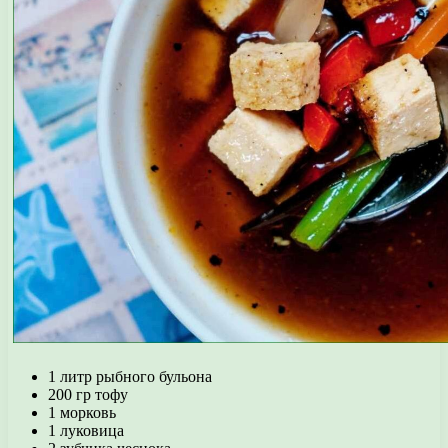
1 литр рыбного бульона
200 гр тофу
1 морковь
1 луковица