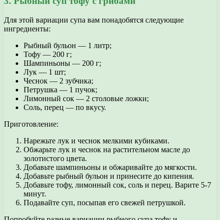
3. Рыбный суп тофу с грибами
Для этой вариации супа вам понадобятся следующие
ингредиенты:
Рыбный бульон — 1 литр;
Тофу — 200 г;
Шампиньоны — 200 г;
Лук — 1 шт;
Чеснок — 2 зубчика;
Петрушка — 1 пучок;
Лимонный сок — 2 столовые ложки;
Соль, перец — по вкусу.
Приготовление:
Нарежьте лук и чеснок мелкими кубиками.
Обжарьте лук и чеснок на растительном масле до
золотистого цвета.
Добавьте шампиньоны и обжаривайте до мягкости.
Добавьте рыбный бульон и принесите до кипения.
Добавьте тофу, лимонный сок, соль и перец. Варите 5-7
минут.
Подавайте суп, посыпав его свежей петрушкой.
Попробуйте разные вариации рыбного супа тофу и