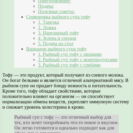
Приготовление:
Подача:
Полезные советы:
Сервировка рыбного супа тофу
1. Тарелка
2. Ложка
3. Нарезанный тофу
4. Зелень и специи
5. Подача на стол
Вариации рыбного супа тофу
1. Рыбный суп тофу с овощами
2. Рыбный суп тофу с морепродуктами
3. Рыбный суп тофу с грибами
Тофу — это продукт, который получают из соевого молока.
Он богат белками и является отличной альтернативой мясу. В
рыбном супе он придает блюду нежность и питательность.
Кроме того, тофу обладает свойствами, которые
положительно влияют на организм — он способствует
нормализации обмена веществ, укрепляет иммунную систему
и снижает уровень холестерина в крови.
Рыбный суп с тофу — это отличный выбор для
тех, кто хочет попробовать что-то новое и вкусное.
Он легко готовится и идеально подходит как для