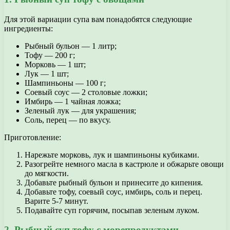
Для этой вариации супа вам понадобятся следующие
ингредиенты:
Рыбный бульон — 1 литр;
Тофу — 200 г;
Морковь — 1 шт;
Лук — 1 шт;
Шампиньоны — 100 г;
Соевый соус — 2 столовые ложки;
Имбирь — 1 чайная ложка;
Зеленый лук — для украшения;
Соль, перец — по вкусу.
Приготовление:
Нарежьте морковь, лук и шампиньоны кубиками.
Разогрейте немного масла в кастрюле и обжарьте овощи
до мягкости.
Добавьте рыбный бульон и принесите до кипения.
Добавьте тофу, соевый соус, имбирь, соль и перец.
Варите 5-7 минут.
Подавайте суп горячим, посыпав зеленым луком.
2. Рыбный суп тофу с морепродуктами