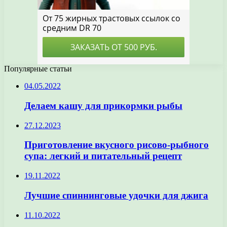
Популярные статьи
04.05.2022
Делаем кашу для прикормки рыбы
27.12.2023
Приготовление вкусного рисово-рыбного
супа: легкий и питательный рецепт
19.11.2022
Лучшие спиннинговые удочки для джига
11.10.2022