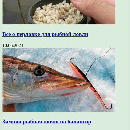
Все о перловке для рыбной ловли
10.06.2023
Зимняя рыбная ловля на балансир