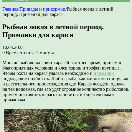
Главная
/
Привады и прикормки
/
Рыбная ловля в летний
период. Приманки для карася
Рыбная ловля в летний период.
Приманки для карася
10.04.2023
0
Время чтения: 1 минута
Многие рыболовы ловят карасей в летнее время, причем в
благоприятных условиях и клев хорош и трофеи крупные.
Чтобы охота на карася удалась необходимо и
приманки
подходящие подбирать. Любит рыба, как животную пищу, так
и растительного происхождения еду. Карась всеяден, однако
на тех водоемах, где его удят огромное количество рыболовов,
причем постоянно, карась становится избирательным к
приманкам.