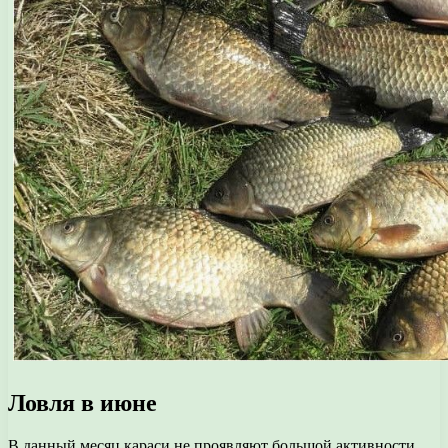
Ловля в июне
В данный месяц караси не проявляют большой активности.