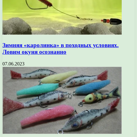
Зимняя «каролинка» в походных условиях.
Ловим окуня осознанно
07.06.2023