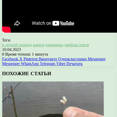
Теги
в летний период
карася
приманки
рыбная ловля
10.04.2023
0
Время чтения: 1 минута
Facebook
X
Pinterest
Вконтакте
Одноклассники
Messenger
Messenger
WhatsApp
Telegram
Viber
Печатать
ПОХОЖИЕ СТАТЬИ