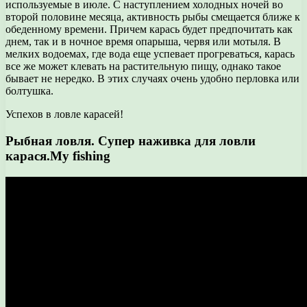
используемые в июле. С наступлением холодных ночей во
второй половине месяца, активность рыбы смещается ближе к
обеденному времени. Причем карась будет предпочитать как
днем, так и в ночное время опарыша, червя или мотыля. В
мелких водоемах, где вода еще успевает прогреваться, карась
все же может клевать на растительную пищу, однако такое
бывает не нередко. В этих случаях очень удобно перловка или
болтушка.
Успехов в ловле карасей!
Рыбная ловля. Супер наживка для ловли
карася.My fishing