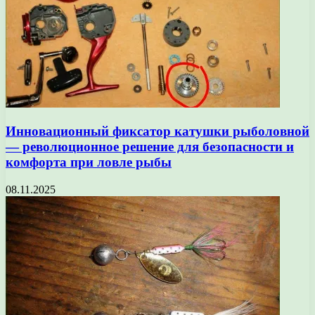
Инновационный фиксатор катушки рыболовной
— революционное решение для безопасности и
комфорта при ловле рыбы
08.11.2025