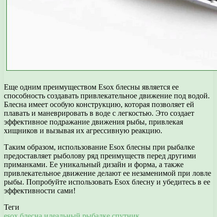
Еще одним преимуществом Esox блесны является ее
способность создавать привлекательное движение под водой.
Блесна имеет особую конструкцию, которая позволяет ей
плавать и маневрировать в воде с легкостью. Это создает
эффективное подражание движения рыбы, привлекая
хищников и вызывая их агрессивную реакцию.
Таким образом, использование Esox блесны при рыбалке
предоставляет рыболову ряд преимуществ перед другими
приманками. Ее уникальный дизайн и форма, а также
привлекательное движение делают ее незаменимой при ловле
рыбы. Попробуйте использовать Esox блесну и убедитесь в ее
эффективности сами!
Теги
esox
блесна
идеальный
рыбалке
спутник