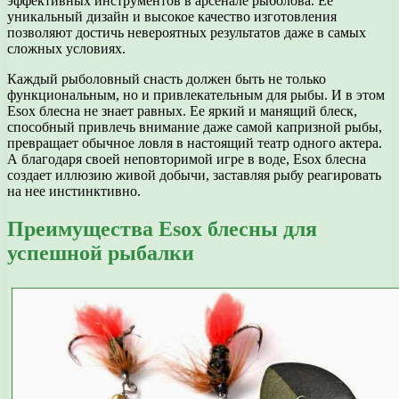
эффективных инструментов в арсенале рыболова. Ее
уникальный дизайн и высокое качество изготовления
позволяют достичь невероятных результатов даже в самых
сложных условиях.
Каждый рыболовный снасть должен быть не только
функциональным, но и привлекательным для рыбы. И в этом
Esox блесна не знает равных. Ее яркий и манящий блеск,
способный привлечь внимание даже самой капризной рыбы,
превращает обычное ловля в настоящий театр одного актера.
А благодаря своей неповторимой игре в воде, Esox блесна
создает иллюзию живой добычи, заставляя рыбу реагировать
на нее инстинктивно.
Преимущества Esox блесны для
успешной рыбалки