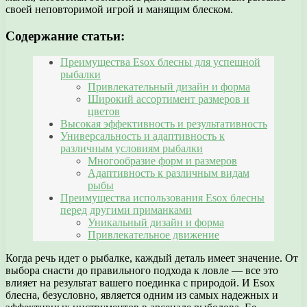
своей неповторимой игрой и манящим блеском.
Содержание статьи:
Преимущества Esox блесны для успешной
рыбалки
Привлекательный дизайн и форма
Широкий ассортимент размеров и
цветов
Высокая эффективность и результативность
Универсальность и адаптивность к
различным условиям рыбалки
Многообразие форм и размеров
Адаптивность к различным видам
рыбы
Преимущества использования Esox блесны
перед другими приманками
Уникальный дизайн и форма
Привлекательное движение
Когда речь идет о рыбалке, каждый деталь имеет значение. От
выбора снасти до правильного подхода к ловле — все это
влияет на результат вашего поединка с природой. И Esox
блесна, безусловно, является одним из самых надежных и