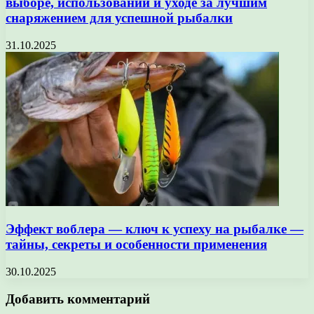
выборе, использовании и уходе за лучшим
снаряжением для успешной рыбалки
31.10.2025
Эффект воблера — ключ к успеху на рыбалке —
тайны, секреты и особенности применения
30.10.2025
Добавить комментарий