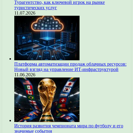
Турагентство, как ключевой игрок на рынке
туристических услуг
11.07.2026
Платформа автоматизации продаж облачных ресурсов:
Новый взгляд на управление ИТ-инфраструктурой
11.06.2026
История развития чемпионата мира по футболу и его
значимые события