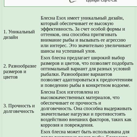
Блесна Esox имеет уникальный дизайн,
который обеспечивает ее высокую
эффективность. За счет особой формы и
1. Уникальный
оттенков, она способна притягивать
дизайн
внимание рыбы и вызывать ее агрессию
или интерес. Это значительно увеличивает
шансы на успешный улов.
Esox блесна предлагает широкий выбор
размеров и цветов, что позволяет подобрать
2. Разнообразие
оптимальный вариант для разных условий
размеров и
рыбалки. Разнообразие вариантов
цветов
позволяет адаптироваться к предпочтениям
и поведению рыбы в конкретном водоеме.
Блесна Esox изготовлена из
высококачественных материалов, что
обеспечивает ее прочность и
3. Прочность и
долговечность. Она способна выдерживать
долговечность
значительные нагрузки и противостоять
воздействию внешних факторов, таких как
коррозия и повреждения.
Esox блесна может быть использована для