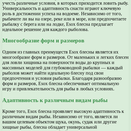
учесть различные условия, в которых приходится ловить рыбу.
Универсальность и адаптивность снасти играют ключевую
роль в достижении успеха на водоеме. Независимо от того,
рыбачите ли вы на озере, реке или в море, или предпочитаете
рыбалку с берега или на лодке, Esox блесна предлагает
идеальное решение для каждого рыболова.
Многообразие форм и размеров
Одним из главных преимуществ Esox блесны является их
многообразие форм и размеров. От маленьких и легких блесен
для ловли хищника на поверхности воды до крупных и
массивных моделей для глубоководной рыбалки — каждый
рыболов может найти идеальную блесну под свои
предпочтения и условия рыбалки. Благодаря разнообразию
форм и размеров, Esox блесна обеспечивает оптимальную
игру и привлекательность для рыбы в любых условиях.
Адаптивность к различным видам рыбы
Кроме того, Esox блесна проявляет высокую адаптивность к
различным видам рыбы. Независимо от того, является ли
вашим целевым объектом щука, окунь, судак или другие
хищные рыбы, блесна обладает универсальной