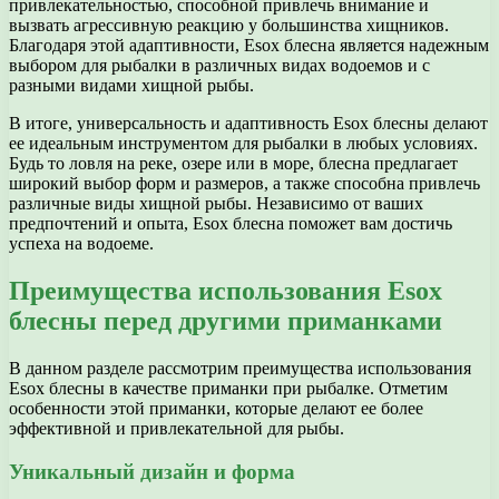
привлекательностью, способной привлечь внимание и
вызвать агрессивную реакцию у большинства хищников.
Благодаря этой адаптивности, Esox блесна является надежным
выбором для рыбалки в различных видах водоемов и с
разными видами хищной рыбы.
В итоге, универсальность и адаптивность Esox блесны делают
ее идеальным инструментом для рыбалки в любых условиях.
Будь то ловля на реке, озере или в море, блесна предлагает
широкий выбор форм и размеров, а также способна привлечь
различные виды хищной рыбы. Независимо от ваших
предпочтений и опыта, Esox блесна поможет вам достичь
успеха на водоеме.
Преимущества использования Esox
блесны перед другими приманками
В данном разделе рассмотрим преимущества использования
Esox блесны в качестве приманки при рыбалке. Отметим
особенности этой приманки, которые делают ее более
эффективной и привлекательной для рыбы.
Уникальный дизайн и форма