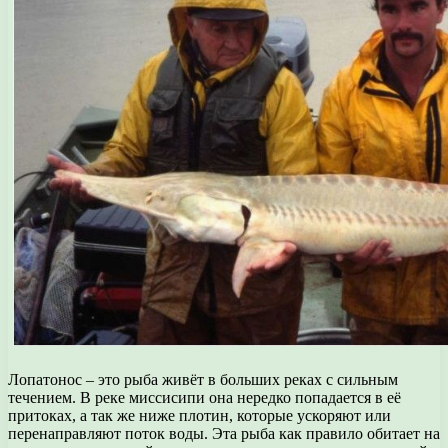
Лопатонос – это рыба живёт в больших реках с сильным
течением. В реке миссисипи она нередко попадается в её
притоках, а так же ниже плотин, которые ускоряют или
перенаправляют поток воды. Эта рыба как правило обитает на