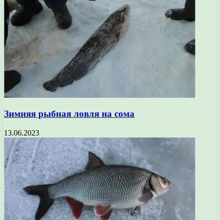
Зимняя рыбная ловля на сома
13.06.2023