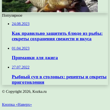
Популярное
24.08.2023
Как правильно защитить блюдо из рыбы:
секреты сохранения свежести и вкуса
01.04.2023
Приманки для джига
27.07.2022
Рыбный суп в столовых: рецепты и секреты
приготовления
© Copyright 2026, Кozka.ru
Кнопка «Наверх»