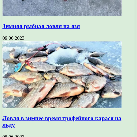
Зимняя рыбная ловля на язя
09.06.2023
Ловля в зимнее время трофейного карася на
льду
08.06.2023