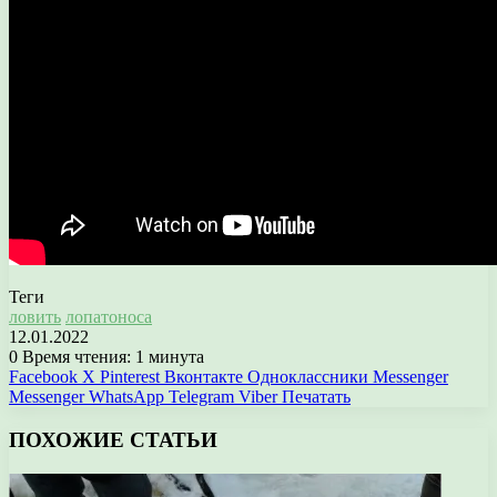
Теги
ловить
лопатоноса
12.01.2022
0
Время чтения: 1 минута
Facebook
X
Pinterest
Вконтакте
Одноклассники
Messenger
Messenger
WhatsApp
Telegram
Viber
Печатать
ПОХОЖИЕ СТАТЬИ