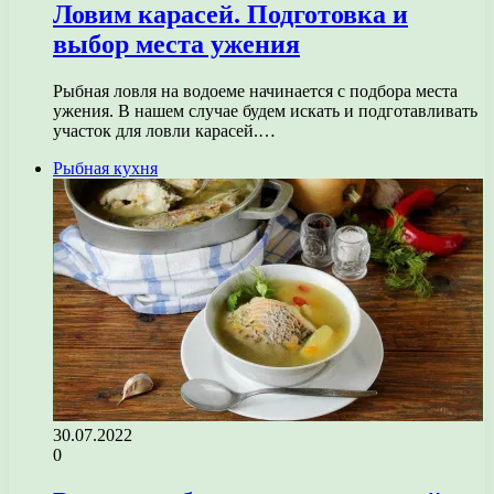
Ловим карасей. Подготовка и
выбор места ужения
Рыбная ловля на водоеме начинается с подбора места
ужения. В нашем случае будем искать и подготавливать
участок для ловли карасей.…
Рыбная кухня
30.07.2022
0