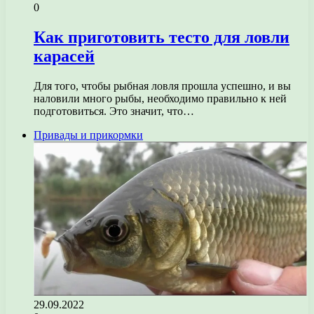
0
Как приготовить тесто для ловли
карасей
Для того, чтобы рыбная ловля прошла успешно, и вы
наловили много рыбы, необходимо правильно к ней
подготовиться. Это значит, что…
Привады и прикормки
29.09.2022