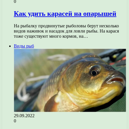
0
Как удить карасей на опарышей
На рыбалку продвинутые рыболовы берут несколько
видов наживок и насадок для ловли рыбы. На карася
тоже существуют много кормов, на…
Виды рыб
29.09.2022
0