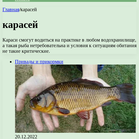
Главная
/
карасей
карасей
Караси смогут водиться на практике в любом водохранилище,
а такая рыба нетребовательна и условия к ситуациям обитания
не такие критические.
Привады и прикормки
20.12.2022