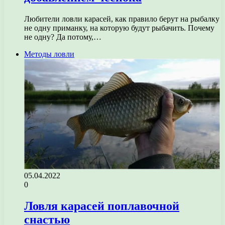
Любители ловли карасей, как правило берут на рыбалку
не одну приманку, на которую будут рыбачить. Почему
не одну? Да потому,…
Методы ловли
05.04.2022
0
Ловля карасей поплавочной
снастью