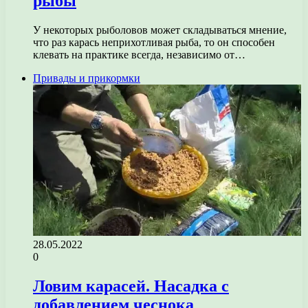
рыбы
У некоторых рыболовов может складываться мнение,
что раз карась неприхотливая рыба, то он способен
клевать на практике всегда, независимо от…
Привады и прикормки
28.05.2022
0
Ловим карасей. Насадка с
добавлением чеснока