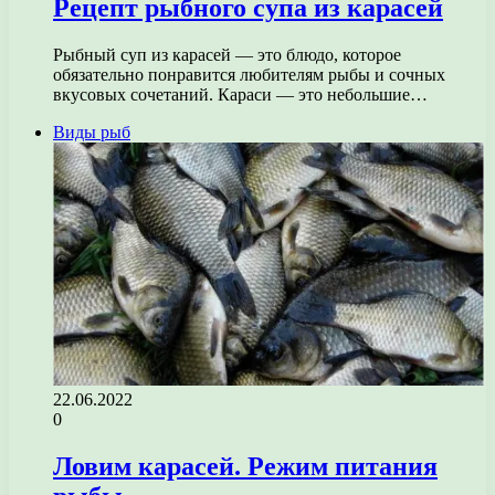
Рецепт рыбного супа из карасей
Рыбный суп из карасей — это блюдо, которое
обязательно понравится любителям рыбы и сочных
вкусовых сочетаний. Караси — это небольшие…
Виды рыб
22.06.2022
0
Ловим карасей. Режим питания