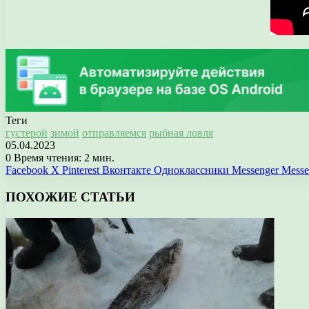
Теги
густерой
зимой
отправляемся
рыбная ловля
05.04.2023
0
Время чтения: 2 мин.
Facebook
X
Pinterest
Вконтакте
Одноклассники
Messenger
Messe
ПОХОЖИЕ СТАТЬИ