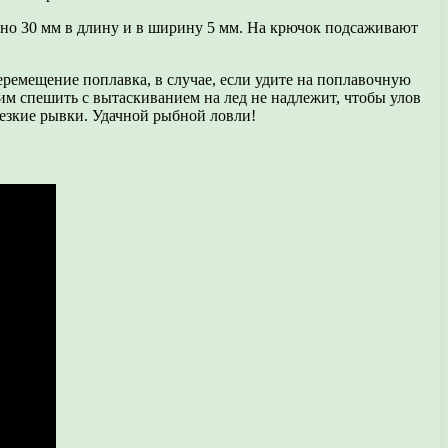
рно 30 мм в длину и в ширину 5 мм. На крючок подсаживают
ремещение поплавка, в случае, если удите на поплавочную
тим спешить с вытаскиванием на лед не надлежит, чтобы улов
резкие рывки. Удачной рыбной ловли!