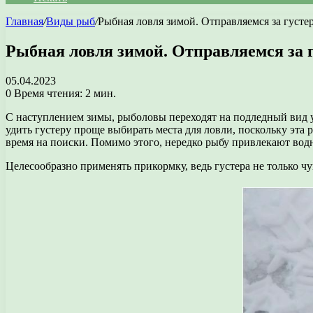
Главная
/
Виды рыб
/
Рыбная ловля зимой. Отправляемся за густе
Рыбная ловля зимой. Отправляемся за 
05.04.2023
0
Время чтения: 2 мин.
С наступлением зимы, рыболовы переходят на подледный вид у
удить густеру проще выбирать места для ловли, поскольку эта 
время на поиски. Помимо этого, нередко рыбу привлекают водн
Целесообразно применять прикормку, ведь густера не только чув