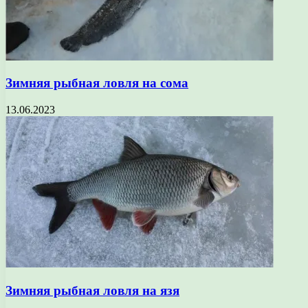
Зимняя рыбная ловля на сома
13.06.2023
Зимняя рыбная ловля на язя