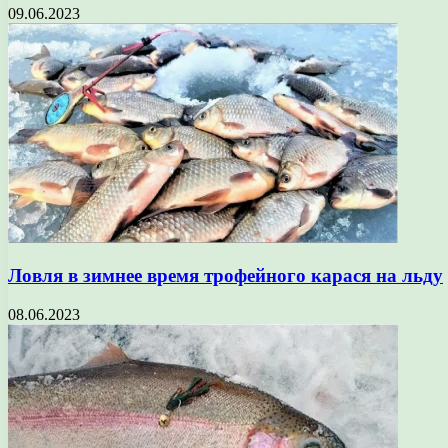
09.06.2023
Ловля в зимнее время трофейного карася на льду
08.06.2023