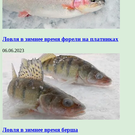
Ловля в зимнее время форели на платниках
06.06.2023
Ловля в зимнее время берша