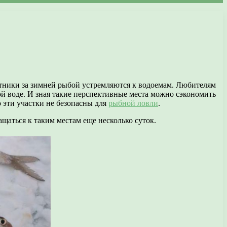
отники за зимней рыбой устремляются к водоемам. Любителям
той воде. И зная такие перспективные места можно сэкономить
 эти участки не безопасны для
рыбной ловли
.
ащаться к таким местам еще несколько суток.