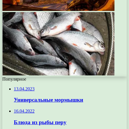
Популярное
13.04.2023
Универсальные мормышки
16.04.2022
Блюда из рыбы перу