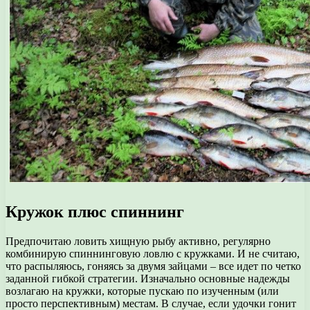
Кружок плюс спиннинг
Предпочитаю ловить хищную рыбу активно, регулярно
комбинирую спиннинговую ловлю с кружками. И не считаю,
что распыляюсь, гоняясь за двумя зайцами – все идет по четко
заданной гибкой стратегии. Изначально основные надежды
возлагаю на кружки, которые пускаю по изученным (или
просто перспективным) местам. В случае, если удочки гонит