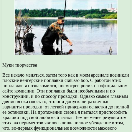
Муки творчества
Все начало меняться, затем того как в моем арсенале возникли
плоские венгерские поплавки cralusso bob. С работой этих
поплавков я познакомился, посмотрев ролик на официальном
сайте компании. Эти поплавки были необычными и по
конструкции, и по способу проводки. Однако самым главным
для меня оказалось то, что они допускали различные
варианты проводки: от легкой придержки оснастки до полной
ее остановки. На протяжении сезона я пытался приспособить
кралики под свой любимый «мах». Тем не менее результатом
этих экспериментов явилось лишь полное убеждение в том,
что, во-первых функциональные возможности махового