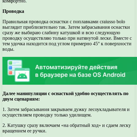
комфортно.
Проводка
Правильная проводка оснастки с поплавками craiusso bolo
выглядит приблизительно так. Затем забрасывания оснастки
сразу же выбираю слабину катушкой и всю следующую
проводку осуществляю только при натянутой леске. Вместе с
тем удочка находится под углом примерно 45° к поверхности
воды.
Далее манипуляции с оснасткой удобно осуществлять по
двум сценариям:
1. Затем забрасывания закрываем дужку лесоукладывателя и
осуществляем проводку только удилищем.
2. Катушку сразу включаем «на обратный ход» и сдаем леску
вращением ее ручки.