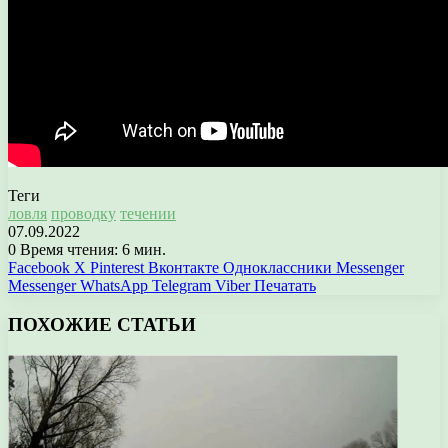
Теги
ловля
проводку
течении
07.09.2022
0
Время чтения: 6 мин.
Facebook
X
Pinterest
Вконтакте
Одноклассники
Messenger
Messenger
WhatsApp
Telegram
Viber
Печатать
ПОХОЖИЕ СТАТЬИ