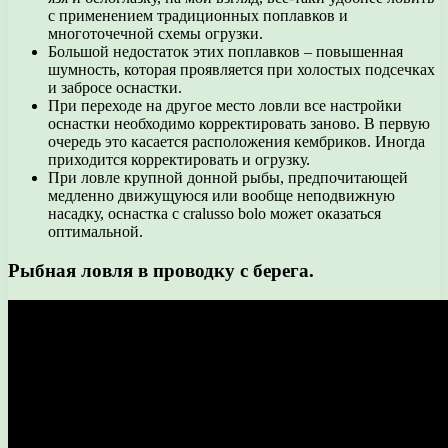
с применением традиционных поплавков и
многоточечной схемы огрузки.
Большой недостаток этих поплавков – повышенная
шумность, которая проявляется при холостых подсечках
и забросе оснастки.
При переходе на другое место ловли все настройки
оснастки необходимо корректировать заново. В первую
очередь это касается расположения кембриков. Иногда
приходится корректировать и огрузку.
При ловле крупной донной рыбы, предпочитающей
медленно движущуюся или вообще неподвижную
насадку, оснастка с cralusso bolo может оказаться
оптимальной.
Рыбная ловля в проводку с берега.