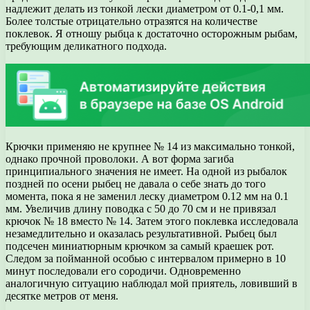
надлежит делать из тонкой лески диаметром от 0.1-0,1 мм.
Более толстые отрицательно отразятся на количестве
поклевок. Я отношу рыбца к достаточно осторожным рыбам,
требующим деликатного подхода.
Крючки применяю не крупнее № 14 из максимально тонкой,
однако прочной проволоки. А вот форма загиба
принципиального значения не имеет. На одной из рыбалок
поздней по осени рыбец не давала о себе знать до того
момента, пока я не заменил леску диаметром 0.12 мм на 0.1
мм. Увеличив длину поводка с 50 до 70 см и не привязал
крючок № 18 вместо № 14. Затем этого поклевка исследовала
незамедлительно и оказалась результативной. Рыбец был
подсечен миниатюрным крючком за самый краешек рот.
Следом за пойманной особью с интервалом примерно в 10
минут последовали его сородичи. Одновременно
аналогичную ситуацию наблюдал мой приятель, ловивший в
десятке метров от меня.