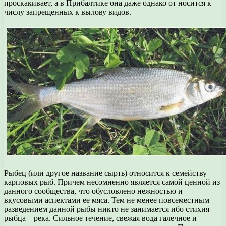
проскакивает, а в Прибалтике она даже однако от носится к
числу запрещенных к вылову видов.
Рыбец (или другое название сырть) относится к семейству
карповых рыб. Причем несомненно является самой ценной из
данного сообщества, что обусловлено нежностью и
вкусовыми аспектами ее мяса. Тем не менее повсеместным
разведением данной рыбы никто не занимается ибо стихия
рыбца – река. Сильное течение, свежая вода галечное и