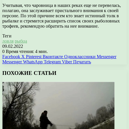
Учитывая, что чаровница в наших реках еще не перевелась,
полагаю, она заслуживает пристального внимания к своей
персоне. По этой причине всем кто знает истинный толк в
рыбалке и стремится расширить список своих рыболовных
трофеев, рекомендую обратить на нее внимание.
Теги
ловля
рыбца
09.02.2022
0
Время чтения: 4 мин.
Facebook
X
Pinterest
Вконтакте
Одноклассники
Messenger
Messenger
WhatsApp
Telegram
Viber
Печатать
ПОХОЖИЕ СТАТЬИ