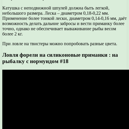
Катушка с неподвижной шпулей должна быть легкой,
небольшого размера. Леска – диаметром 0,18-0,22 мм.
Применение более тонкой лески, диаметром 0,14-0,16 мм, даёт
возможность делать дальние забросы и вести приманку более
точно, однако не обеспечивает вываживание рыбы весом
более 2 кг.
При ловле на твистеры можно попробовать разные цвета.
Ловля форели на силиконовые приманки : на
рыбалку с нормундом #18