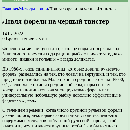
Главная
/
Методы ловли
/
Ловля форели на черный твистер
Ловля форели на черный твистер
14.07.2022
0
Время чтения: 2 мин.
Форель хватает пищу со дна, в толще воды и с зеркала воды.
Зависимо от времени года рацион рыбы отличается, однако
миноги, пиявки и гольяны – всегда деликатес.
До 1980-х годов спиннингисты, которые ловили ручьевую
форель, разделялись на тех, кто ловил на вертушки, и тех, кто
предпочитал воблеры. Маленькие и средние вертушки № 00,
0,1, а еще маленькие и средние воблеры, форма и цвет
которых напоминают гольянов, ручьевую форель или
универсальную небольшую рыбку, довольно эффективны в
форелевых реках.
С течением времени, когда число крупной ручьевой форели
уменьшилось, некоторые форелятники стали исследовать
содержимое желудков пойманной ручьевой форели, чтобы
выяснить, чем питаются крупные особи. Там было много