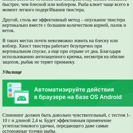
быстрее, чем блесной или воблером. Рыба клюет чаще всего в
момент легкого подергИвания твистера.
Другой, столь же эффективный метод – опускание твистера
вертикально вместе с большим количеством корней, палок и
веток.
В таких местах почти невозможно ловить на блесну или
воблер. Хвост твистера работает безупречно при
вертикальном спуске, а еще при отрыве от дна. Благодаря
использованию антизацепного крючка, несмотря на обилие
зацепов, рыбак не теряет приманку.
Удилище
Спиннинг должен быть довольно чувствительный, с тестом 1-
10 г и длиной 2,4 м. Будет эффективным применение
углепластикового удочки, передающего даже самые
осторожные толчки рыбы.