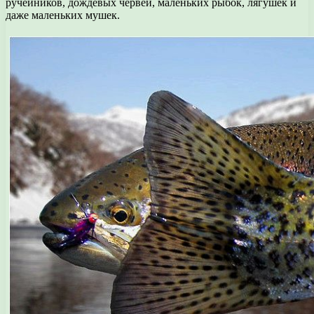
ручейников, дождевых червей, маленьких рыбок, лягушек и
даже маленьких мушек.