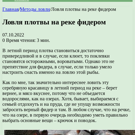
Главная
/
Методы ловли
/
Ловля плотвы на реке фидером
Ловля плотвы на реке фидером
07.10.2022
0
Время чтения: 3 мин.
В летний период плотва становиться достаточно
привередливой и в случае, если клюет, то поклевки
становятся осторожными, вороватыми. Однако это не
препятствие для фидера, в случае, если только умело
настроить снасть именно на ловлю этой рыбы.
Как по мне, так значительно интереснее ловить эту
серебряную красавицу в летний период на реке – берет
вернее, и мясо вкуснее, потому что не объедается
водорослями, как на озерах. Хотя, бывает, выбираемся с
семьей отдохнуть и на пруда, где не упущу возможности
забросить верный фидер и там. В любом случае, что на речке,
что на озере, в первую очередь необходимо уметь правильно
выбрать основные вещи – крючок и поводок.