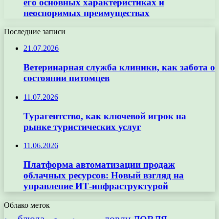
его основных характеристиках и
неоспоримых преимуществах
Последние записи
21.07.2026
Ветеринарная служба клиники, как забота о
состоянии питомцев
11.07.2026
Турагентство, как ключевой игрок на
рынке туристических услуг
11.06.2026
Платформа автоматизации продаж
облачных ресурсов: Новый взгляд на
управление ИТ-инфраструктурой
Облако меток
ловля
ловли
блюда