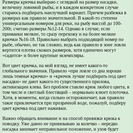
Размеры крючка выбираю с оглядкой на размер насадки,
величину ловимой рыбы, и в каждом конкретном случае
стараюсь подбирать наилучший вариант. Причем разбежка в
размерах как правило значительной. В какой-то степени
универсальным номером для реки, на рыбу массой до 100-
200г, считаю размеры №12-14. Однако в случае, если
приманки мелкие, то сразу перехожу и на более мелкие
крючки №16-18. Правильно выбрать подходящий номер по
рыбе, обычно, не так сложно, ведь как правило в зоне ловли
вертится плотва схожих размеров, хотя единично могут
«садится» и более крупные экземпляры.
Вот цвет крючка, на мой взгляд, не имеет какого-то
глобального значения. Правило «при ловле со дна хороши
лишь темные крючки» и «крючок лучше подбирать под цвет
насадки» не дают какого-то существенного прилова,
активизации клева. Без проблем ставлю крюк любого цвета, в
том числе и светлый блестящий – нормально клюет плоточка.
Хотя, в моменты, когда сильно осторожничает, как правило
такое приключается при прозрачной воде, пожалуй, подберу
цвет крючка под цвет наживки.
Важно обращать внимание и на способ привязки крюка к
поводку. Уже давно не привязываю за колечко – нередко
насадка занимает неправильное положение, и улов будет