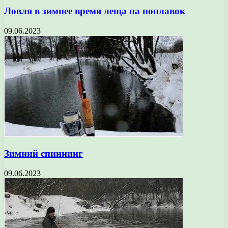
Ловля в зимнее время леща на поплавок
09.06.2023
Зимний спиннинг
09.06.2023