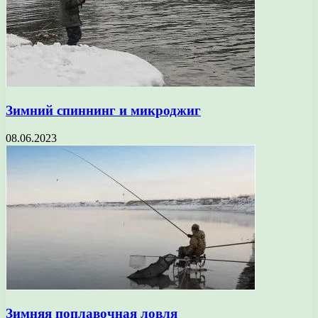
Зимний спиннинг и микроджиг
08.06.2023
Зимняя поплавочная ловля