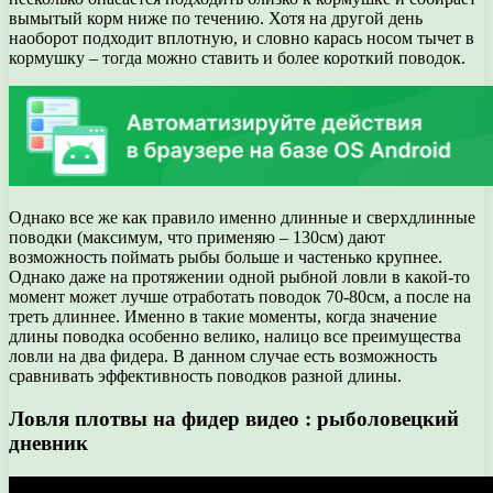
вымытый корм ниже по течению. Хотя на другой день
наоборот подходит вплотную, и словно карась носом тычет в
кормушку – тогда можно ставить и более короткий поводок.
Однако все же как правило именно длинные и сверхдлинные
поводки (максимум, что применяю – 130см) дают
возможность поймать рыбы больше и частенько крупнее.
Однако даже на протяжении одной рыбной ловли в какой-то
момент может лучше отработать поводок 70-80см, а после на
треть длиннее. Именно в такие моменты, когда значение
длины поводка особенно велико, налицо все преимущества
ловли на два фидера. В данном случае есть возможность
сравнивать эффективность поводков разной длины.
Ловля плотвы на фидер видео : рыболовецкий
дневник