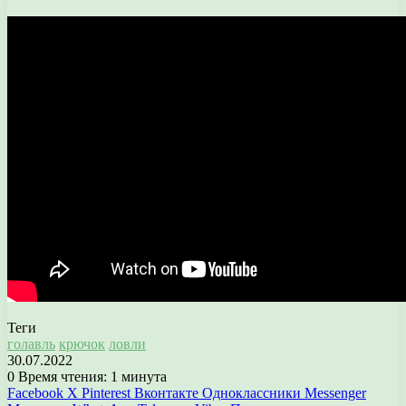
Теги
голавль
крючок
ловли
30.07.2022
0
Время чтения: 1 минута
Facebook
X
Pinterest
Вконтакте
Одноклассники
Messenger