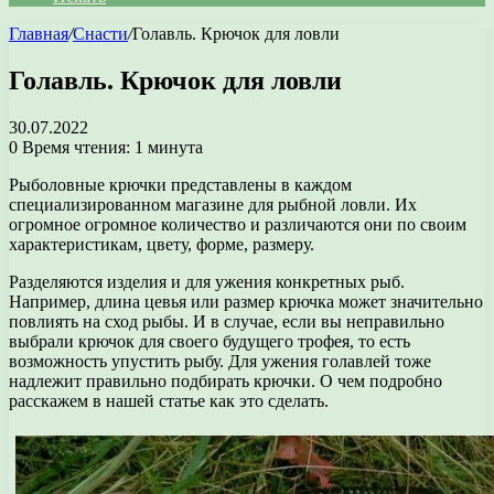
Главная
/
Снасти
/
Голавль. Крючок для ловли
Голавль. Крючок для ловли
30.07.2022
0
Время чтения: 1 минута
Рыболовные крючки представлены в каждом
специализированном магазине для рыбной ловли. Их
огромное огромное количество и различаются они по своим
характеристикам, цвету, форме, размеру.
Разделяются изделия и для ужения конкретных рыб.
Например, длина цевья или размер крючка может значительно
повлиять на сход рыбы. И в случае, если вы неправильно
выбрали крючок для своего будущего трофея, то есть
возможность упустить рыбу. Для ужения голавлей тоже
надлежит правильно подбирать крючки. О чем подробно
расскажем в нашей статье как это сделать.