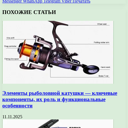
Messenger
WhatsApp
Telegram
Viber
Печатать
ПОХОЖИЕ СТАТЬИ
Элементы рыболовной катушки — ключевые
компоненты, их роль и функциональные
особенности
11.11.2025