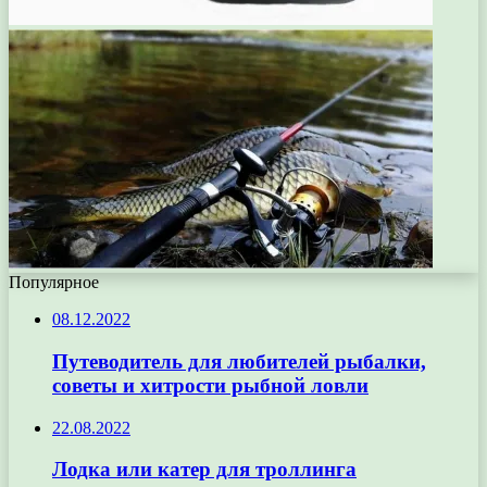
Популярное
08.12.2022
Путеводитель для любителей рыбалки,
советы и хитрости рыбной ловли
22.08.2022
Лодка или катер для троллинга