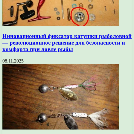
Инновационный фиксатор катушки рыболовной
— революционное решение для безопасности и
комфорта при ловле рыбы
08.11.2025