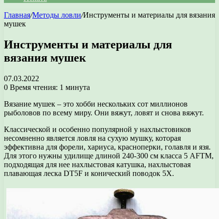
Главная
/
Методы ловли
/
Инструменты и материалы для вязания
мушек
Инструменты и материалы для
вязания мушек
07.03.2022
0
Время чтения: 1 минута
Вязание мушек – это хобби нескольких сот миллионов
рыболовов по всему миру. Они вяжут, ловят и снова вяжут.
Классической и особенно популярной у нахлыстовиков
несомненно является ловля на сухую мушку, которая
эффективна для форели, хариуса, красноперки, голавля и язя.
Для этого нужны удилище длиной 240-300 см класса 5 AFTM,
подходящая для нее нахлыстовая катушка, нахлыстовая
плавающая леска DT5F и конический поводок 5Х.