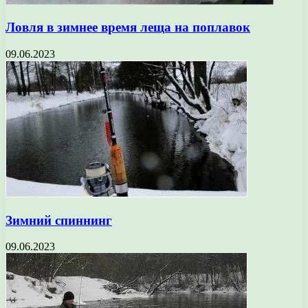
Ловля в зимнее время леща на поплавок
09.06.2023
Зимний спиннинг
09.06.2023