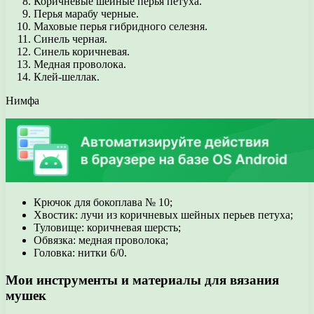
Коричневые шейные перья петуха.
Перья марабу черные.
Маховые перья гибридного селезня.
Синель черная.
Синель коричневая.
Медная проволока.
Клей-шеллак.
Нимфа
Крючок для бокоплава № 10;
Хвостик: лучи из коричневых шейных перьев петуха;
Туловище: коричневая шерсть;
Обвязка: медная проволока;
Головка: нитки 6/0.
Мои инструменты и материалы для вязания
мушек