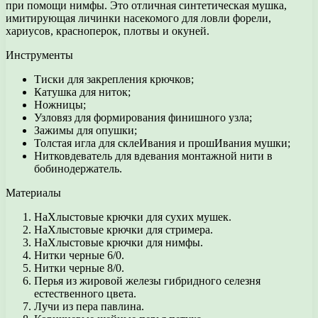
при помощи нимфы. Это отличная синтетическая мушка,
имитирующая личинки насекомого для ловли форели,
хариусов, красноперок, плотвы и окуней.
Инструменты
Тиски для закрепления крючков;
Катушка для ниток;
Ножницы;
Узловяз для формирования финишного узла;
Зажимы для опушки;
Толстая игла для склеИвания и прошИвания мушки;
Нитковдеватель для вдевания монтажной нити в
бобинодержатель.
Материалы
НаХлыстовые крючки для сухих мушек.
НаХлыстовые крючки для стримера.
НаХлыстовые крючки для нимфы.
Нитки черные 6/0.
Нитки черные 8/0.
Перья из жировой железы гибридного селезня
естественного цвета.
Лучи из пера павлина.