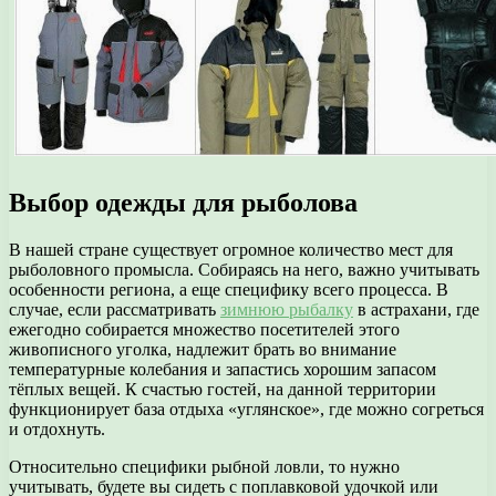
Выбор одежды для рыболова
В нашей стране существует огромное количество мест для
рыболовного промысла. Собираясь на него, важно учитывать
особенности региона, а еще специфику всего процесса. В
случае, если рассматривать
зимнюю рыбалку
в астрахани, где
ежегодно собирается множество посетителей этого
живописного уголка, надлежит брать во внимание
температурные колебания и запастись хорошим запасом
тёплых вещей. К счастью гостей, на данной территории
функционирует база отдыха «углянское», где можно согреться
и отдохнуть.
Относительно специфики рыбной ловли, то нужно
учитывать, будете вы сидеть с поплавковой удочкой или