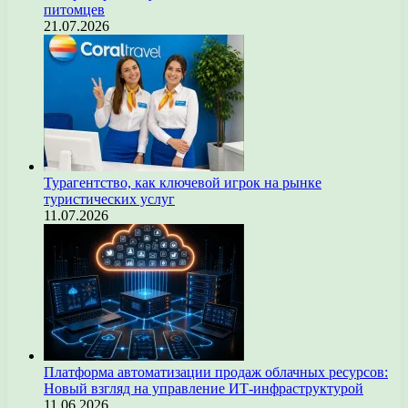
питомцев
21.07.2026
Турагентство, как ключевой игрок на рынке
туристических услуг
11.07.2026
Платформа автоматизации продаж облачных ресурсов:
Новый взгляд на управление ИТ-инфраструктурой
11.06.2026