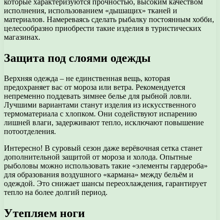
которые характеризуются прочностью, высоким качеством
исполнения, использованием «дышащих» тканей и
материалов. Намереваясь сделать рыбалку постоянным хобби,
целесообразно приобрести такие изделия в туристических
магазинах.
Защита под слоями одежды
Верхняя одежда – не единственная вещь, которая
предохраняет вас от мороза или ветра. Рекомендуется
непременно поддевать зимнее белье для рыбной ловли.
Лучшими вариантами станут изделия из искусственного
термоматериала с хлопком. Они содействуют испарению
лишней влаги, задерживают тепло, исключают повышение
потоотделения.
Интересно! В суровый сезон даже верёвочная сетка станет
дополнительной защитой от мороза и холода. Опытные
рыболовы можно использовать такие «элементы гардероба»
для образования воздушного «кармана» между бельём и
одеждой. Это снижает шансы переохлаждения, гарантирует
тепло на более долгий период.
Утепляем ноги