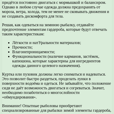
придётся постоянно двигаться с мормышкой и балансиром.
Однако в любом случае одежда должна предохранять от
мороза, ветра, холода, тем не менее не сковывать движения и
не создавать дискомфорта для тела.
Решая, как одеваться на зимнюю рыбалку, отдавайте
предпочтение элементам гардероба, которые будут отвечать
таким характеристикам:
Лёгкости и натУральности материалов;
Прочности;
Влагонепроницаемости;
Функциональности (наличие карманов, застёжек,
капюшона, которые характерны для ингредиентов
одежды данного целевого назначения).
Куртка или пуховик должны легко сниматься и надеваться.
Это позволит быстро раздеться, проделать лунки в
поверхности водоёма и одеться. Не забывайте, что положение
сидя не даёт возможность двигаться и согреваться. Значит,
необходимо позаботиться о многослойности
«обмундирования».
Внимание! Опытные рыболовы приобретают
специализированные для рыбалки зимой элементы гардероба,