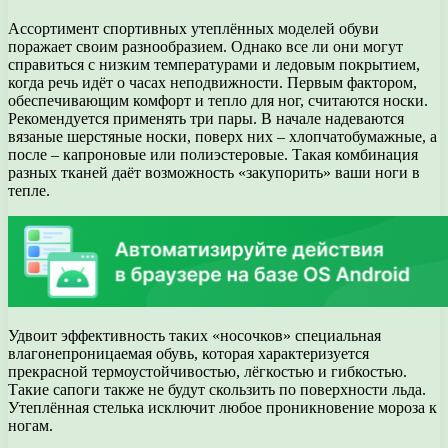
Ассортимент спортивных утеплённых моделей обуви
поражает своим разнообразием. Однако все ли они могут
справиться с низким температурами и ледовым покрытием,
когда речь идёт о часах неподвижности. Первым фактором,
обеспечивающим комфорт и тепло для ног, считаются носки.
Рекомендуется применять три пары. В начале надеваются
вязаные шерстяные носки, поверх них – хлопчатобумажные, а
после – капроновые или полиэстеровые. Такая комбинация
разных тканей даёт возможность «закупорить» ваши ноги в
тепле.
Удвоит эффективность таких «носочков» специальная
влагонепроницаемая обувь, которая характеризуется
прекрасной термоустойчивостью, лёгкостью и гибкостью.
Такие сапоги также не будут скользить по поверхности льда.
Утеплённая стелька исключит любое проникновение мороза к
ногам.