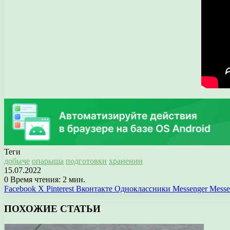
Теги
добыче
опарыша
подготовки
хранении
15.07.2022
0
Время чтения: 2 мин.
Facebook
X
Pinterest
Вконтакте
Одноклассники
Messenger
Messe
ПОХОЖИЕ СТАТЬИ