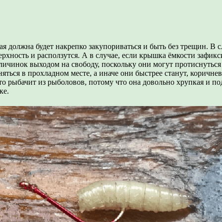
рая должна будет накрепко закупориваться и быть без трещин. В 
хность и расползутся. А в случае, если крышка ёмкости зафикси
личинок выходом на свободу, поскольку они могут протиснуться
ься в прохладном месте, а иначе они быстрее станут, коричнев
то рыбачит из рыболовов, потому что она довольно хрупкая и под
ке.