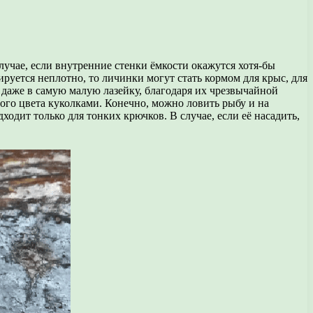
случае, если внутренние стенки ёмкости окажутся хотя-бы
руется неплотно, то личинки могут стать кормом для крыс, для
 даже в самую малую лазейку, благодаря их чрезвычайной
ого цвета куколками. Конечно, можно ловить рыбу и на
ходит только для тонких крючков. В случае, если её насадить,