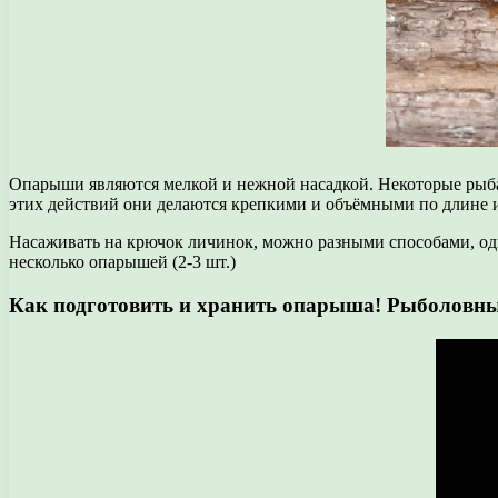
Опарыши являются мелкой и нежной насадкой. Некоторые рыбак
этих действий они делаются крепкими и объёмными по длине 
Насаживать на крючок личинок, можно разными способами, одн
несколько опарышей (2-3 шт.)
Как подготовить и хранить опарыша! Рыболовны