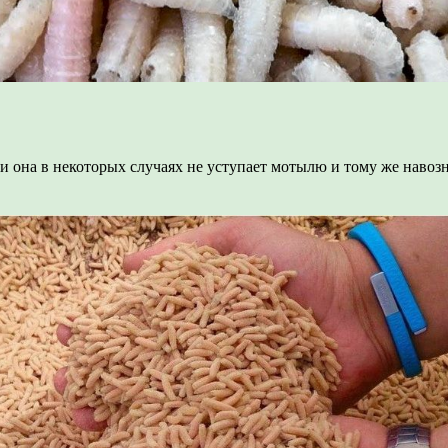
 она в некоторых случаях не уступает мотылю и тому же навозн