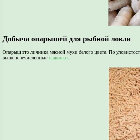
Добыча опарышей для рыбной ловли
Опарыш это личинка мясной мухи белого цвета. По уловистости
вышеперечисленные
наживки
.