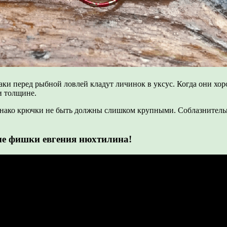
и перед рыбной ловлей кладут личинок в уксус. Когда они хоро
и толщине.
ако крючки не быть должны слишком крупными. Соблазнительнее 
е фишки евгения нюхтилина!