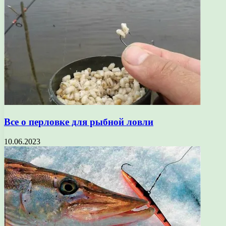
Все о перловке для рыбной ловли
10.06.2023