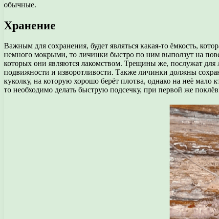
обычные.
Хранение
Важным для сохранения, будет являться какая-то ёмкость, кото
немного мокрыми, то личинки быстро по ним выползут на повер
которых они являются лакомством. Трещины же, послужат для 
подвижности и изворотливости. Также личинки должны сохранят
куколку, на которую хорошо берёт плотва, однако на неё мало к
то необходимо делать быструю подсечку, при первой же поклёв