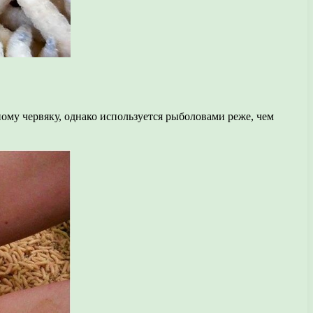
ому червяку, однако используется рыболовами реже, чем