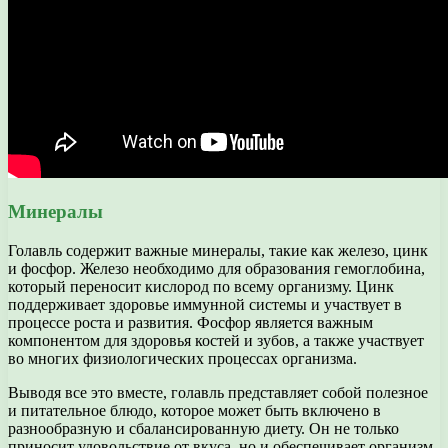
Минералы
Голавль содержит важные минералы, такие как железо, цинк
и фосфор. Железо необходимо для образования гемоглобина,
который переносит кислород по всему организму. Цинк
поддерживает здоровье иммунной системы и участвует в
процессе роста и развития. Фосфор является важным
компонентом для здоровья костей и зубов, а также участвует
во многих физиологических процессах организма.
Выводя все это вместе, голавль представляет собой полезное
и питательное блюдо, которое может быть включено в
разнообразную и сбалансированную диету. Он не только
приносит удовольствие от вкуса, но и обеспечивает организм