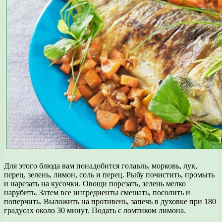
Для этого блюда вам понадобится голавль, морковь, лук,
перец, зелень, лимон, соль и перец. Рыбу почистить, промыть
и нарезать на кусочки. Овощи порезать, зелень мелко
нарубить. Затем все ингредиенты смешать, посолить и
поперчить. Выложить на противень, запечь в духовке при 180
градусах около 30 минут. Подать с ломтиком лимона.