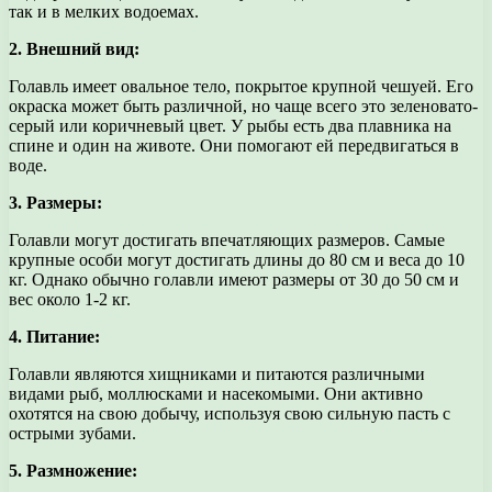
так и в мелких водоемах.
2. Внешний вид:
Голавль имеет овальное тело, покрытое крупной чешуей. Его
окраска может быть различной, но чаще всего это зеленовато-
серый или коричневый цвет. У рыбы есть два плавника на
спине и один на животе. Они помогают ей передвигаться в
воде.
3. Размеры:
Голавли могут достигать впечатляющих размеров. Самые
крупные особи могут достигать длины до 80 см и веса до 10
кг. Однако обычно голавли имеют размеры от 30 до 50 см и
вес около 1-2 кг.
4. Питание:
Голавли являются хищниками и питаются различными
видами рыб, моллюсками и насекомыми. Они активно
охотятся на свою добычу, используя свою сильную пасть с
острыми зубами.
5. Размножение: