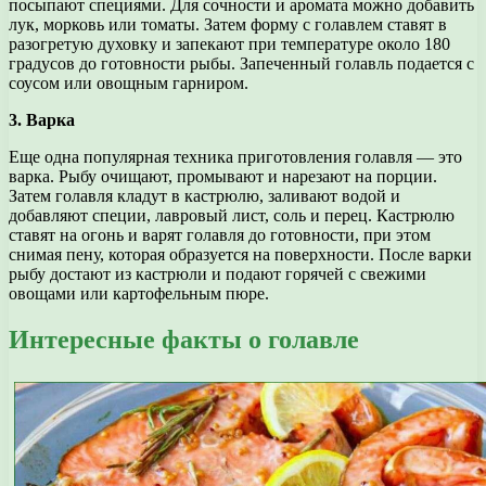
посыпают специями. Для сочности и аромата можно добавить
лук, морковь или томаты. Затем форму с голавлем ставят в
разогретую духовку и запекают при температуре около 180
градусов до готовности рыбы. Запеченный голавль подается с
соусом или овощным гарниром.
3. Варка
Еще одна популярная техника приготовления голавля — это
варка. Рыбу очищают, промывают и нарезают на порции.
Затем голавля кладут в кастрюлю, заливают водой и
добавляют специи, лавровый лист, соль и перец. Кастрюлю
ставят на огонь и варят голавля до готовности, при этом
снимая пену, которая образуется на поверхности. После варки
рыбу достают из кастрюли и подают горячей с свежими
овощами или картофельным пюре.
Интересные факты о голавле