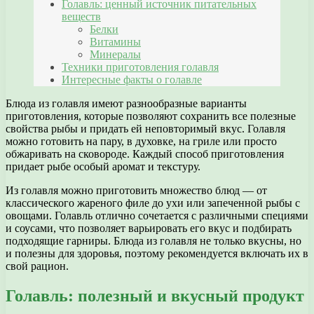
Голавль: ценный источник питательных
веществ
Белки
Витамины
Минералы
Техники приготовления голавля
Интересные факты о голавле
Блюда из голавля имеют разнообразные варианты
приготовления, которые позволяют сохранить все полезные
свойства рыбы и придать ей неповторимый вкус. Голавля
можно готовить на пару, в духовке, на гриле или просто
обжаривать на сковороде. Каждый способ приготовления
придает рыбе особый аромат и текстуру.
Из голавля можно приготовить множество блюд — от
классического жареного филе до ухи или запеченной рыбы с
овощами. Голавль отлично сочетается с различными специями
и соусами, что позволяет варьировать его вкус и подбирать
подходящие гарниры. Блюда из голавля не только вкусны, но
и полезны для здоровья, поэтому рекомендуется включать их в
свой рацион.
Голавль: полезный и вкусный продукт