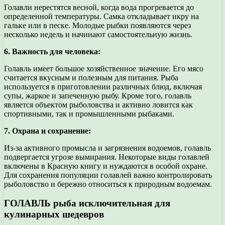
Голавли нерестятся весной, когда вода прогревается до
определенной температуры. Самка откладывает икру на
гальке или в песке. Молодые рыбки появляются через
несколько недель и начинают самостоятельную жизнь.
6. Важность для человека:
Голавль имеет большое хозяйственное значение. Его мясо
считается вкусным и полезным для питания. Рыба
используется в приготовлении различных блюд, включая
супы, жаркое и запеченную рыбу. Кроме того, голавль
является объектом рыболовства и активно ловится как
спортивными, так и промышленными рыбаками.
7. Охрана и сохранение:
Из-за активного промысла и загрязнения водоемов, голавль
подвергается угрозе вымирания. Некоторые виды голавлей
включены в Красную книгу и нуждаются в особой охране.
Для сохранения популяции голавлей важно контролировать
рыболовство и бережно относиться к природным водоемам.
ГОЛАВЛЬ рыба исключительная для
кулинарных шедевров