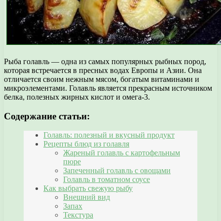
Рыба голавль — одна из самых популярных рыбных пород,
которая встречается в пресных водах Европы и Азии. Она
отличается своим нежным мясом, богатым витаминами и
микроэлементами. Голавль является прекрасным источником
белка, полезных жирных кислот и омега-3.
Содержание статьи:
Голавль: полезный и вкусный продукт
Рецепты блюд из голавля
Жареный голавль с картофельным
пюре
Запеченный голавль с овощами
Голавль в томатном соусе
Как выбрать свежую рыбу
Внешний вид
Запах
Текстура