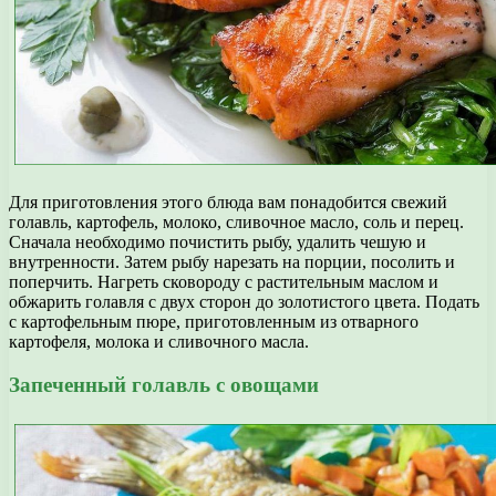
Для приготовления этого блюда вам понадобится свежий
голавль, картофель, молоко, сливочное масло, соль и перец.
Сначала необходимо почистить рыбу, удалить чешую и
внутренности. Затем рыбу нарезать на порции, посолить и
поперчить. Нагреть сковороду с растительным маслом и
обжарить голавля с двух сторон до золотистого цвета. Подать
с картофельным пюре, приготовленным из отварного
картофеля, молока и сливочного масла.
Запеченный голавль с овощами