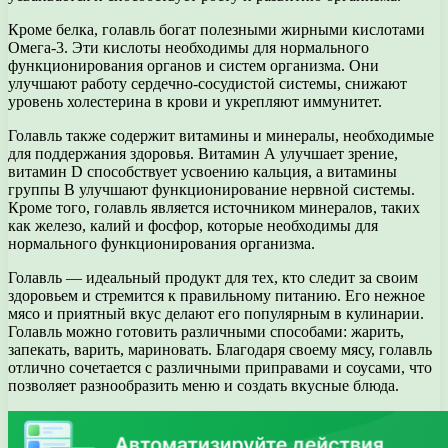
Кроме белка, голавль богат полезными жирными кислотами
Омега-3. Эти кислоты необходимы для нормального
функционирования органов и систем организма. Они
улучшают работу сердечно-сосудистой системы, снижают
уровень холестерина в крови и укрепляют иммунитет.
Голавль также содержит витамины и минералы, необходимые
для поддержания здоровья. Витамин А улучшает зрение,
витамин D способствует усвоению кальция, а витамины
группы В улучшают функционирование нервной системы.
Кроме того, голавль является источником минералов, таких
как железо, калий и фосфор, которые необходимы для
нормального функционирования организма.
Голавль — идеальный продукт для тех, кто следит за своим
здоровьем и стремится к правильному питанию. Его нежное
мясо и приятный вкус делают его популярным в кулинарии.
Голавль можно готовить различными способами: жарить,
запекать, варить, мариновать. Благодаря своему мясу, голавль
отлично сочетается с различными приправами и соусами, что
позволяет разнообразить меню и создать вкусные блюда.