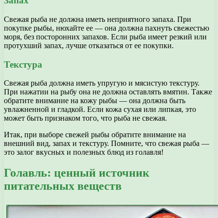
Запах
Свежая рыба не должна иметь неприятного запаха. При
покупке рыбы, нюхайте ее — она должна пахнуть свежестью
моря, без посторонних запахов. Если рыба имеет резкий или
протухший запах, лучше отказаться от ее покупки.
Текстура
Свежая рыба должна иметь упругую и мясистую текстуру.
При нажатии на рыбу она не должна оставлять вмятин. Также
обратите внимание на кожу рыбы — она должна быть
увлажненной и гладкой. Если кожа сухая или липкая, это
может быть признаком того, что рыба не свежая.
Итак, при выборе свежей рыбы обратите внимание на
внешний вид, запах и текстуру. Помните, что свежая рыба —
это залог вкусных и полезных блюд из голавля!
Голавль: ценный источник
питательных веществ