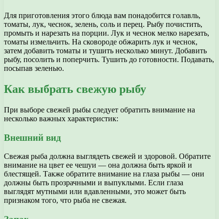
Для приготовления этого блюда вам понадобится голавль,
томаты, лук, чеснок, зелень, соль и перец. Рыбу почистить,
промыть и нарезать на порции. Лук и чеснок мелко нарезать,
томаты измельчить. На сковороде обжарить лук и чеснок,
затем добавить томаты и тушить несколько минут. Добавить
рыбу, посолить и поперчить. Тушить до готовности. Подавать,
посыпав зеленью.
Как выбрать свежую рыбу
При выборе свежей рыбы следует обратить внимание на
несколько важных характеристик:
Внешний вид
Свежая рыба должна выглядеть свежей и здоровой. Обратите
внимание на цвет ее чешуи — она должна быть яркой и
блестящей. Также обратите внимание на глаза рыбы — они
должны быть прозрачными и выпуклыми. Если глаза
выглядят мутными или вдавленными, это может быть
признаком того, что рыба не свежая.