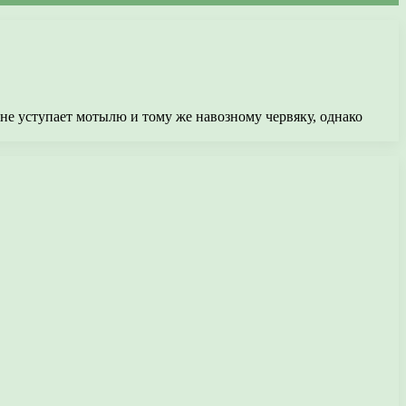
не уступает мотылю и тому же навозному червяку, однако