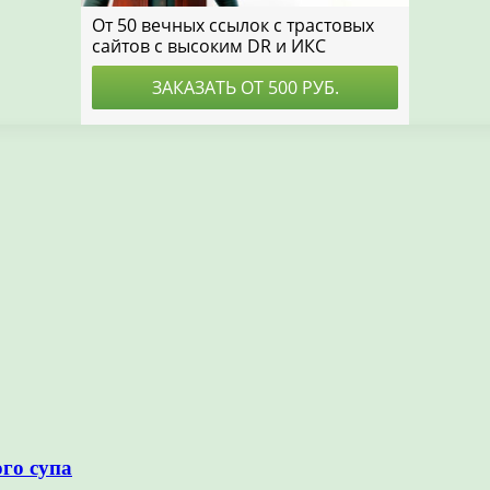
го супа