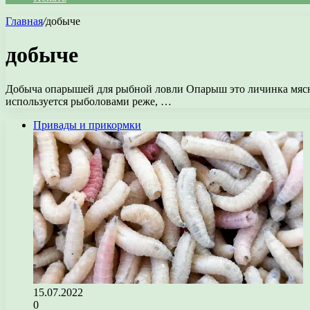
Главная
/
добыче
добыче
Добыча опарышей для рыбной ловли Опарыш это личинка мясной
используется рыболовами реже, …
Привады и прикормки
15.07.2022
0