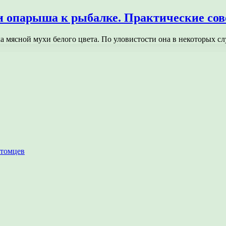
ки опарыша к рыбалке. Практические со
мясной мухи белого цвета. По уловистости она в некоторых сл
итомцев