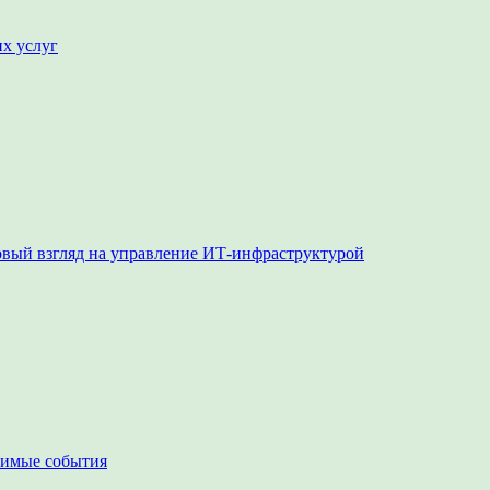
их услуг
овый взгляд на управление ИТ-инфраструктурой
чимые события