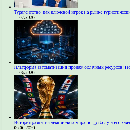
Турагентство, как ключевой игрок на рынке туристическ
11.07.2026
Платформа автоматизации продаж облачных ресурсов: Н
11.06.2026
История развития чемпионата мира по футболу и его зна
06.06.2026