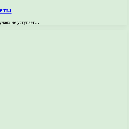
веты
учаях не уступает…