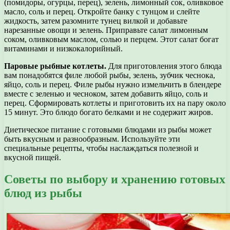
(помидоры, огурцы, перец), зелень, лимонный сок, оливковое
масло, соль и перец. Откройте банку с тунцом и слейте
жидкость, затем разомните тунец вилкой и добавьте
нарезанные овощи и зелень. Приправьте салат лимонным
соком, оливковым маслом, солью и перцем. Этот салат богат
витаминами и низкокалорийный.
Паровые рыбные котлеты.
Для приготовления этого блюда
вам понадобятся филе любой рыбы, зелень, зубчик чеснока,
яйцо, соль и перец. Филе рыбы нужно измельчить в блендере
вместе с зеленью и чесноком, затем добавить яйцо, соль и
перец. Сформировать котлеты и приготовить их на пару около
15 минут. Это блюдо богато белками и не содержит жиров.
Диетическое питание с готовыми блюдами из рыбы может
быть вкусным и разнообразным. Используйте эти
специальные рецепты, чтобы наслаждаться полезной и
вкусной пищей.
Советы по выбору и хранению готовых
блюд из рыбы