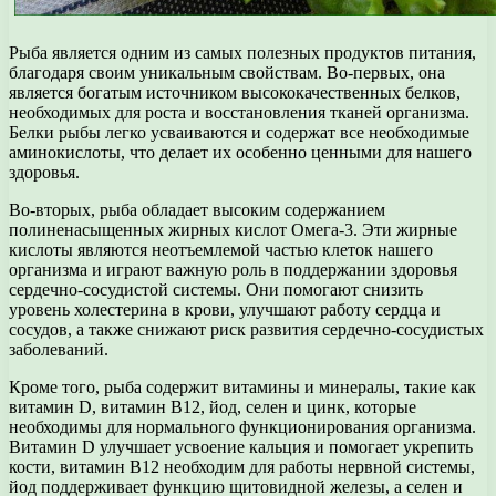
Рыба является одним из самых полезных продуктов питания,
благодаря своим уникальным свойствам. Во-первых, она
является богатым источником высококачественных белков,
необходимых для роста и восстановления тканей организма.
Белки рыбы легко усваиваются и содержат все необходимые
аминокислоты, что делает их особенно ценными для нашего
здоровья.
Во-вторых, рыба обладает высоким содержанием
полиненасыщенных жирных кислот Омега-3. Эти жирные
кислоты являются неотъемлемой частью клеток нашего
организма и играют важную роль в поддержании здоровья
сердечно-сосудистой системы. Они помогают снизить
уровень холестерина в крови, улучшают работу сердца и
сосудов, а также снижают риск развития сердечно-сосудистых
заболеваний.
Кроме того, рыба содержит витамины и минералы, такие как
витамин D, витамин В12, йод, селен и цинк, которые
необходимы для нормального функционирования организма.
Витамин D улучшает усвоение кальция и помогает укрепить
кости, витамин В12 необходим для работы нервной системы,
йод поддерживает функцию щитовидной железы, а селен и