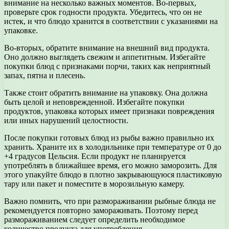
внимание на несколько важных моментов. Во-первых,
проверьте срок годности продукта. Убедитесь, что он не
истек, и что блюдо хранится в соответствии с указаниями на
упаковке.
Во-вторых, обратите внимание на внешний вид продукта.
Оно должно выглядеть свежим и аппетитным. Избегайте
покупки блюд с признаками порчи, таких как неприятный
запах, пятна и плесень.
Также стоит обратить внимание на упаковку. Она должна
быть целой и неповрежденной. Избегайте покупки
продуктов, упаковка которых имеет признаки повреждения
или иных нарушений целостности.
После покупки готовых блюд из рыбы важно правильно их
хранить. Храните их в холодильнике при температуре от 0 до
+4 градусов Цельсия. Если продукт не планируется
употреблять в ближайшее время, его можно заморозить. Для
этого упакуйте блюдо в плотно закрывающуюся пластиковую
тару или пакет и поместите в морозильную камеру.
Важно помнить, что при размораживании рыбные блюда не
рекомендуется повторно замораживать. Поэтому перед
размораживанием следует определить необходимое
количество продукта для употребления.