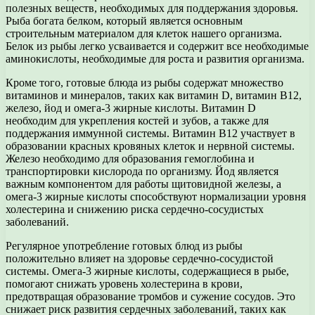
полезных веществ, необходимых для поддержания здоровья.
Рыба богата белком, который является основным
строительным материалом для клеток нашего организма.
Белок из рыбы легко усваивается и содержит все необходимые
аминокислоты, необходимые для роста и развития организма.
Кроме того, готовые блюда из рыбы содержат множество
витаминов и минералов, таких как витамин D, витамин В12,
железо, йод и омега-3 жирные кислоты. Витамин D
необходим для укрепления костей и зубов, а также для
поддержания иммунной системы. Витамин В12 участвует в
образовании красных кровяных клеток и нервной системы.
Железо необходимо для образования гемоглобина и
транспортировки кислорода по организму. Йод является
важным компонентом для работы щитовидной железы, а
омега-3 жирные кислоты способствуют нормализации уровня
холестерина и снижению риска сердечно-сосудистых
заболеваний.
Регулярное употребление готовых блюд из рыбы
положительно влияет на здоровье сердечно-сосудистой
системы. Омега-3 жирные кислоты, содержащиеся в рыбе,
помогают снижать уровень холестерина в крови,
предотвращая образование тромбов и сужение сосудов. Это
снижает риск развития сердечных заболеваний, таких как