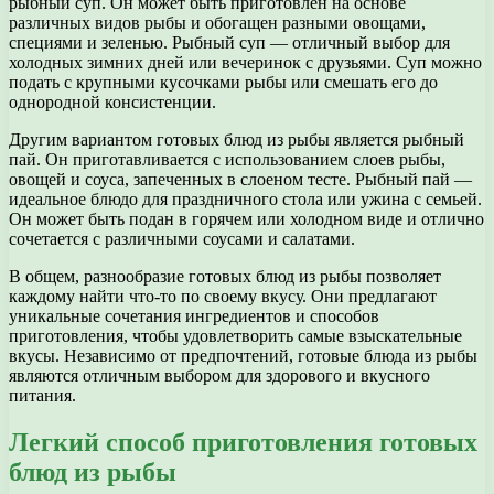
рыбный суп. Он может быть приготовлен на основе
различных видов рыбы и обогащен разными овощами,
специями и зеленью. Рыбный суп — отличный выбор для
холодных зимних дней или вечеринок с друзьями. Суп можно
подать с крупными кусочками рыбы или смешать его до
однородной консистенции.
Другим вариантом готовых блюд из рыбы является рыбный
пай. Он приготавливается с использованием слоев рыбы,
овощей и соуса, запеченных в слоеном тесте. Рыбный пай —
идеальное блюдо для праздничного стола или ужина с семьей.
Он может быть подан в горячем или холодном виде и отлично
сочетается с различными соусами и салатами.
В общем, разнообразие готовых блюд из рыбы позволяет
каждому найти что-то по своему вкусу. Они предлагают
уникальные сочетания ингредиентов и способов
приготовления, чтобы удовлетворить самые взыскательные
вкусы. Независимо от предпочтений, готовые блюда из рыбы
являются отличным выбором для здорового и вкусного
питания.
Легкий способ приготовления готовых
блюд из рыбы