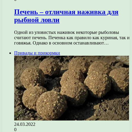
Печень – отличная наживка для
рыбной ловли
Одной из уловистых наживок некоторые рыболовы
считают печень. Печенка как правило как куриная, так и
говяжья. Однако в основном останавливают…
Привады и прикормки
24.03.2022
0