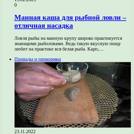
0
Манная каша для рыбной ловли –
отличная насадка
Ловля рыбы на манную крупу широко практикуется
знающими рыболовами. Ведь такую вкусную пищу
любит на практике вся белая рыба. Карп,…
Привады и прикормки
23.11.2022