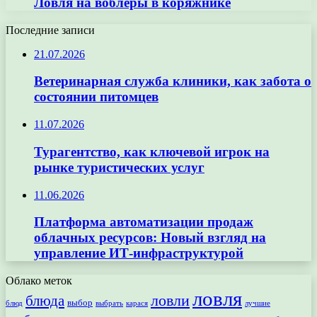
Ловля на воблеры в коряжнике
Последние записи
21.07.2026
Ветеринарная служба клиники, как забота о
состоянии питомцев
11.07.2026
Турагентство, как ключевой игрок на
рынке туристических услуг
11.06.2026
Платформа автоматизации продаж
облачных ресурсов: Новый взгляд на
управление ИТ-инфраструктурой
Облако меток
ловля
ловли
блюда
выбор
блюд
выбрать
лучшие
карася