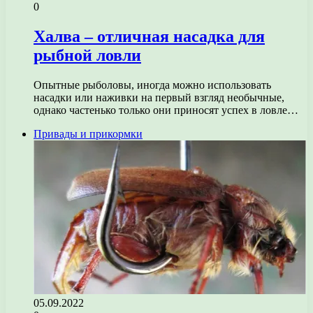
0
Халва – отличная насадка для
рыбной ловли
Опытные рыболовы, иногда можно использовать
насадки или наживки на первый взгляд необычные,
однако частенько только они приносят успех в ловле…
Привады и прикормки
05.09.2022