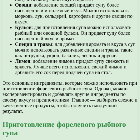
Овощи
: добавление овощей придает супу более
насыщенный и полезный вкус. Можно использовать
морковь, лук, сельдерей, картофель и другие овощи по
вкусу.
Бульон
: для приготовления супа можно использовать
рыбный или овощной бульон. Он придает супу более
насыщенный вкус и аромат.
Специи и травы
: для добавления аромата и вкуса в суп
можно использовать различные специи и травы, такие
как петрушка, укроп, базилик, чеснок и другие.
Лимон
: добавление лимона придаст супу свежесть и
яркость. Лучше всего использовать свежий лимон и
добавить его сок перед подачей супа на стол.
Это основные ингредиенты, которые можно использовать при
приготовлении форелевого рыбного супа. Однако, можно
экспериментировать и добавлять другие ингредиенты по
своему вкусу и предпочтениям. Главное — выбирать свежие и
качественные продукты, чтобы получить наилучший
результат.
Приготовление форелевого рыбного
супа