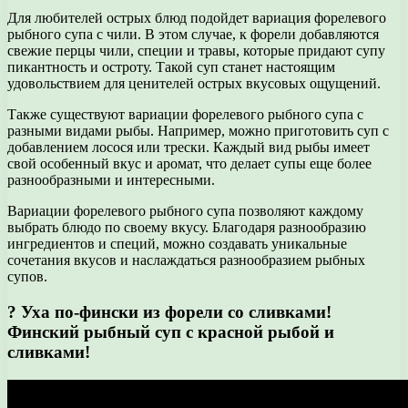
Для любителей острых блюд подойдет вариация форелевого
рыбного супа с чили. В этом случае, к форели добавляются
свежие перцы чили, специи и травы, которые придают супу
пикантность и остроту. Такой суп станет настоящим
удовольствием для ценителей острых вкусовых ощущений.
Также существуют вариации форелевого рыбного супа с
разными видами рыбы. Например, можно приготовить суп с
добавлением лосося или трески. Каждый вид рыбы имеет
свой особенный вкус и аромат, что делает супы еще более
разнообразными и интересными.
Вариации форелевого рыбного супа позволяют каждому
выбрать блюдо по своему вкусу. Благодаря разнообразию
ингредиентов и специй, можно создавать уникальные
сочетания вкусов и наслаждаться разнообразием рыбных
супов.
? Уха по-фински из форели со сливками!
Финский рыбный суп с красной рыбой и
сливками!