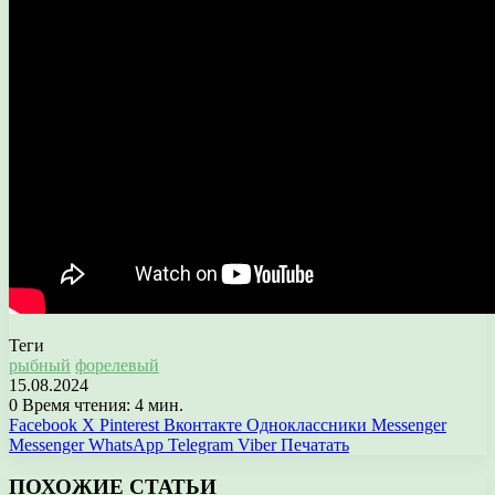
Теги
рыбный
форелевый
15.08.2024
0
Время чтения: 4 мин.
Facebook
X
Pinterest
Вконтакте
Одноклассники
Messenger
Messenger
WhatsApp
Telegram
Viber
Печатать
ПОХОЖИЕ СТАТЬИ