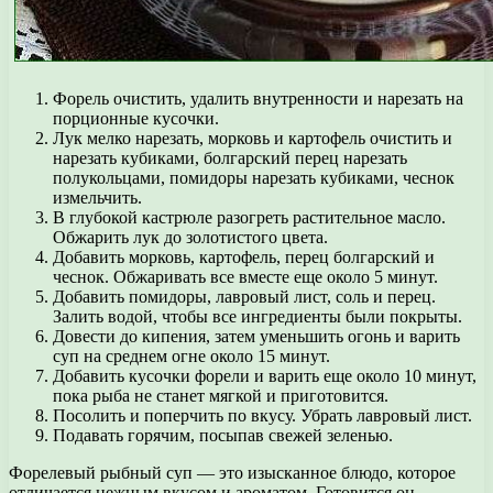
Форель очистить, удалить внутренности и нарезать на
порционные кусочки.
Лук мелко нарезать, морковь и картофель очистить и
нарезать кубиками, болгарский перец нарезать
полукольцами, помидоры нарезать кубиками, чеснок
измельчить.
В глубокой кастрюле разогреть растительное масло.
Обжарить лук до золотистого цвета.
Добавить морковь, картофель, перец болгарский и
чеснок. Обжаривать все вместе еще около 5 минут.
Добавить помидоры, лавровый лист, соль и перец.
Залить водой, чтобы все ингредиенты были покрыты.
Довести до кипения, затем уменьшить огонь и варить
суп на среднем огне около 15 минут.
Добавить кусочки форели и варить еще около 10 минут,
пока рыба не станет мягкой и приготовится.
Посолить и поперчить по вкусу. Убрать лавровый лист.
Подавать горячим, посыпав свежей зеленью.
Форелевый рыбный суп — это изысканное блюдо, которое
отличается нежным вкусом и ароматом. Готовится он