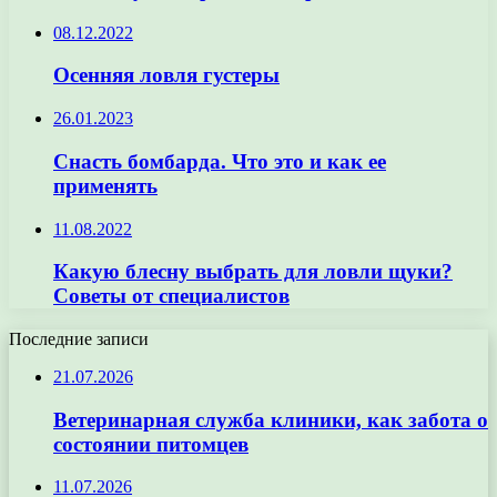
08.12.2022
Осенняя ловля густеры
26.01.2023
Снасть бомбарда. Что это и как ее
применять
11.08.2022
Какую блесну выбрать для ловли щуки?
Советы от специалистов
Последние записи
21.07.2026
Ветеринарная служба клиники, как забота о
состоянии питомцев
11.07.2026