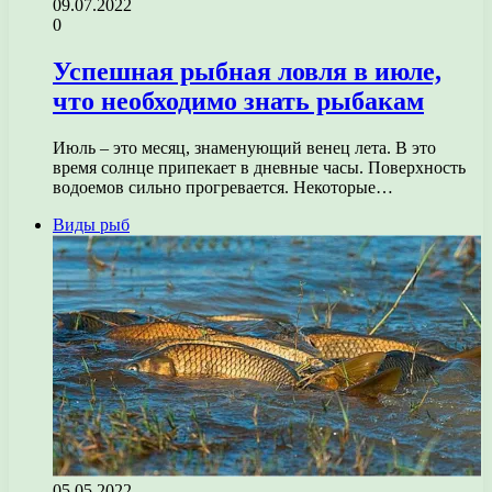
09.07.2022
0
Успешная рыбная ловля в июле,
что необходимо знать рыбакам
Июль – это месяц, знаменующий венец лета. В это
время солнце припекает в дневные часы. Поверхность
водоемов сильно прогревается. Некоторые…
Виды рыб
05.05.2022