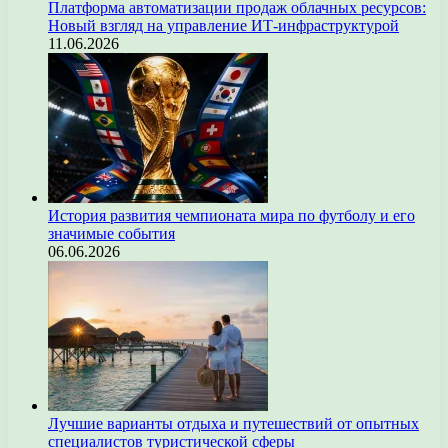
Платформа автоматизации продаж облачных ресурсов:
Новый взгляд на управление ИТ-инфраструктурой
11.06.2026
История развития чемпионата мира по футболу и его
значимые события
06.06.2026
Лучшие варианты отдыха и путешествий от опытных
специалистов туристической сферы