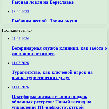
Рыбная ловля на Береславке
18.04.2023
Рыбачим весной. Ловим окуня
Последние записи
21.07.2026
Ветеринарная служба клиники, как забота о
состоянии питомцев
11.07.2026
Турагентство, как ключевой игрок на
рынке туристических услуг
11.06.2026
Платформа автоматизации продаж
облачных ресурсов: Новый взгляд на
управление ИТ-инфраструктурой