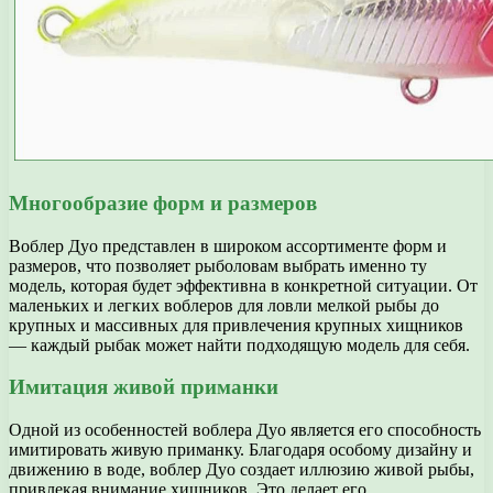
Многообразие форм и размеров
Воблер Дуо представлен в широком ассортименте форм и
размеров, что позволяет рыболовам выбрать именно ту
модель, которая будет эффективна в конкретной ситуации. От
маленьких и легких воблеров для ловли мелкой рыбы до
крупных и массивных для привлечения крупных хищников
— каждый рыбак может найти подходящую модель для себя.
Имитация живой приманки
Одной из особенностей воблера Дуо является его способность
имитировать живую приманку. Благодаря особому дизайну и
движению в воде, воблер Дуо создает иллюзию живой рыбы,
привлекая внимание хищников. Это делает его