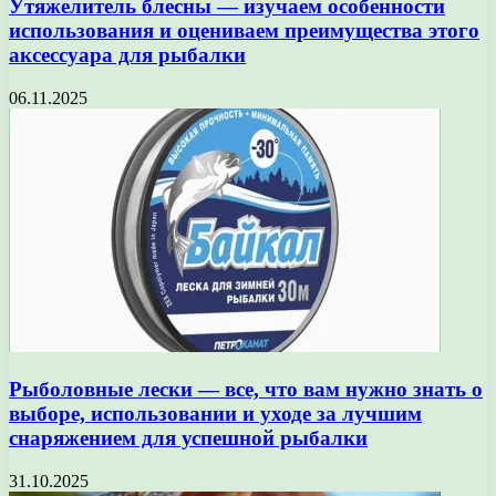
Утяжелитель блесны — изучаем особенности
использования и оцениваем преимущества этого
аксессуара для рыбалки
06.11.2025
Рыболовные лески — все, что вам нужно знать о
выборе, использовании и уходе за лучшим
снаряжением для успешной рыбалки
31.10.2025