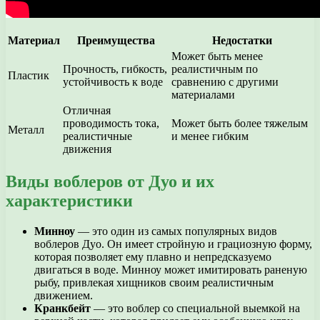
Материал
Преимущества
Недостатки
Может быть менее
Прочность, гибкость,
реалистичным по
Пластик
устойчивость к воде
сравнению с другими
материалами
Отличная
проводимость тока,
Может быть более тяжелым
Металл
реалистичные
и менее гибким
движения
Виды воблеров от Дуо и их
характеристики
Минноу
— это один из самых популярных видов
воблеров Дуо. Он имеет стройную и грациозную форму,
которая позволяет ему плавно и непредсказуемо
двигаться в воде. Минноу может имитировать раненую
рыбу, привлекая хищников своим реалистичным
движением.
Кранкбейт
— это воблер со специальной выемкой на