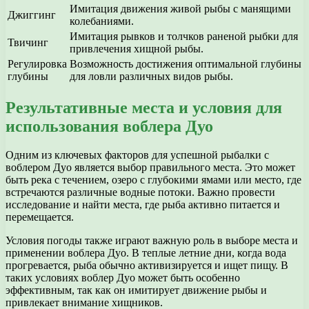
Имитация движения живой рыбы с манящими
Джиггинг
колебаниями.
Имитация рывков и толчков раненой рыбки для
Твичинг
привлечения хищной рыбы.
Регулировка
Возможность достижения оптимальной глубины
глубины
для ловли различных видов рыбы.
Результативные места и условия для
использования воблера Дуо
Одним из ключевых факторов для успешной рыбалки с
воблером Дуо является выбор правильного места. Это может
быть река с течением, озеро с глубокими ямами или место, где
встречаются различные водные потоки. Важно провести
исследование и найти места, где рыба активно питается и
перемещается.
Условия погоды также играют важную роль в выборе места и
применении воблера Дуо. В теплые летние дни, когда вода
прогревается, рыба обычно активизируется и ищет пищу. В
таких условиях воблер Дуо может быть особенно
эффективным, так как он имитирует движение рыбы и
привлекает внимание хищников.