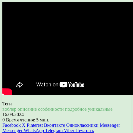
Теги
воблер
описание
особенности
подробное
уникальные
16.09.2024
0
Время чтения: 5 мин.
Facebook
X
Pinterest
Вконтакте
Одноклассники
Messenger
Messenger
WhatsApp
Telegram
Viber
Печатать