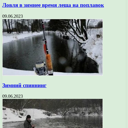
Ловля в зимнее время леща на поплавок
09.06.2023
Зимний спиннинг
09.06.2023