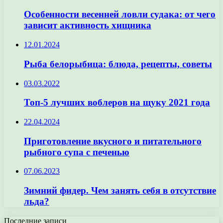
Особенности весенней ловли судака: от чего
зависит активность хищника
12.01.2024
Рыба белорыбица: блюда, рецепты, советы
03.03.2022
Топ-5 лучших воблеров на щуку 2021 года
22.04.2024
Приготовление вкусного и питательного
рыбного супа с печенью
07.06.2023
Зимний фидер. Чем занять себя в отсутствие
льда?
Последние записи