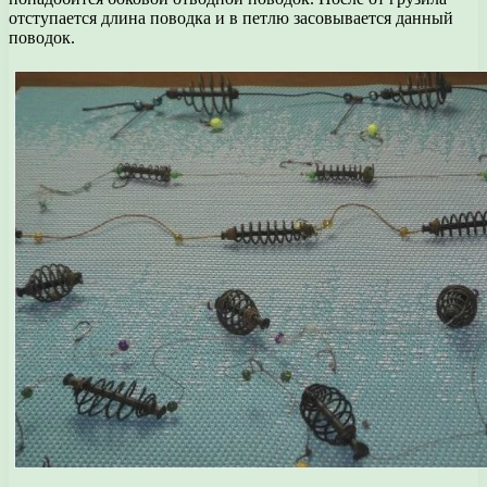
отступается длина поводка и в петлю засовывается данный
поводок.