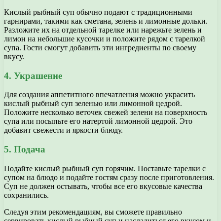
Кислый рыбный суп обычно подают с традиционными
гарнирами, такими как сметана, зелень и лимонные дольки.
Разложите их на отдельной тарелке или нарежьте зелень и
лимон на небольшие кусочки и положите рядом с тарелкой
супа. Гости смогут добавить эти ингредиенты по своему
вкусу.
4. Украшение
Для создания аппетитного впечатления можно украсить
кислый рыбный суп зеленью или лимонной цедрой.
Положите несколько веточек свежей зелени на поверхность
супа или посыпьте его натертой лимонной цедрой. Это
добавит свежести и яркости блюду.
5. Подача
Подайте кислый рыбный суп горячим. Поставьте тарелки с
супом на блюдо и подайте гостям сразу после приготовления.
Суп не должен остывать, чтобы все его вкусовые качества
сохранились.
Следуя этим рекомендациям, вы сможете правильно
сервировать кислый рыбный суп и насладиться его вкусом и