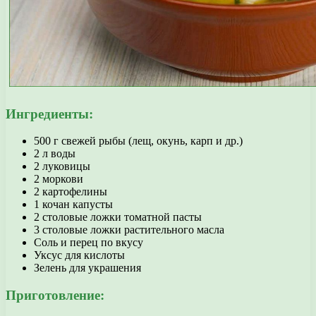
Ингредиенты:
500 г свежей рыбы (лещ, окунь, карп и др.)
2 л воды
2 луковицы
2 моркови
2 картофелины
1 кочан капусты
2 столовые ложки томатной пасты
3 столовые ложки растительного масла
Соль и перец по вкусу
Уксус для кислоты
Зелень для украшения
Приготовление: