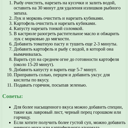
Рыбу очистить, нарезать на кусочки и залить водой,
оставить на 30 минут для удаления излишков рыбного
запаха.
Лук и морковь очистить и нарезать кубиками.
Картофель очистить и нарезать кубиками.
Капусту нарезать тонкой соломкой.
В кастрюле разогреть растительное масло и обжарить
лук с морковью до мягкости.
Добавить томатную пасту и тушить еще 2-3 минуты.
Добавить картофель и рыбу с водой, в которой она
вымачивалась.
Варить суп на среднем огне до готовности картофеля
(около 15-20 минут).
Добавить капусту и варить еще 5-7 минут.
Приправить солью, перцем и добавить уксус для
кислоты по вкусу.
Подавать горячим, посыпав зеленью.
Советы:
Для более насыщенного вкуса можно добавить специи,
такие как лавровый лист, черный перец горошком или
горчицу.
Если хотите получить более густой суп, можно добавить
немного муки или картофельного крахмала.