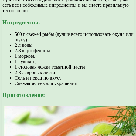
есть все необходимые ингредиенты и вы знаете правильную
технологию.
Ингредиенты:
500 г свежей рыбы (лучше всего использовать окуня или
щуку)
2 л воды
2-3 картофелины
1 морковь
1 луковица
1 столовая ложка томатной пасты
2-3 лавровых листа
Соль и перец по вкусу
Свежая зелень для украшения
Приготовление: