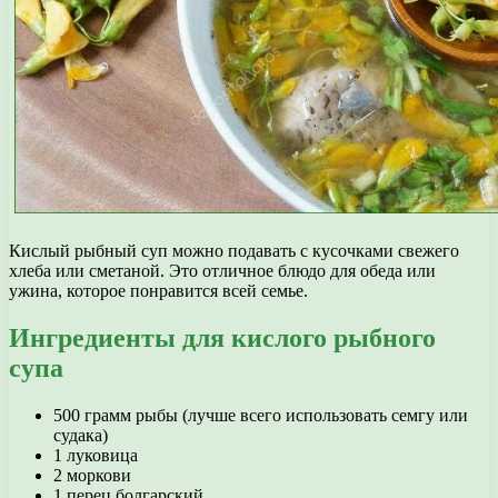
Кислый рыбный суп можно подавать с кусочками свежего
хлеба или сметаной. Это отличное блюдо для обеда или
ужина, которое понравится всей семье.
Ингредиенты для кислого рыбного
супа
500 грамм рыбы (лучше всего использовать семгу или
судака)
1 луковица
2 моркови
1 перец болгарский