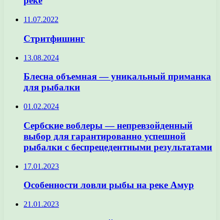
реке
11.07.2022
Стритфишинг
13.08.2024
Блесна объемная — уникальный приманка
для рыбалки
01.02.2024
Сербские воблеры — непревзойденный
выбор для гарантированно успешной
рыбалки с беспрецедентными результатами
17.01.2023
Особенности ловли рыбы на реке Амур
21.01.2023