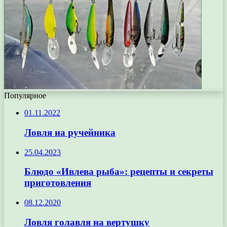
Популярное
01.11.2022
Ловля на ручейника
25.04.2023
Блюдо «Ивлева рыба»: рецепты и секреты
приготовления
08.12.2020
Ловля голавля на вертушку