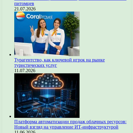
питомцев
21.07.2026
Турагентство, как ключевой игрок на рынке
туристических услуг
11.07.2026
Платформа автоматизации продаж облачных ресурсов:
Новый взгляд на управление ИТ-инфраструктурой
11.06.2026