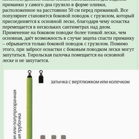
приманки у самого дна грузило в форме оливки,
расположенное на расстоянии 50 см перед приманкой. Все
популярнее становится боковой поводок с грузилом, который
присоединяется к основной леске, благодаря чему оснастка
перемещается в нескольких сантиметрах над дном.
Применение на боковом поводке более тонкой лески, чем
основная, даёт возможность в случае зацепа спасти приманку
– обрывается только боковой поводок с грузилом. Помимо
этого, при забросе оснастки с боковым поводком лески могут
запутаться. Тирольская палочка помещается на основной
леске и не запутается.