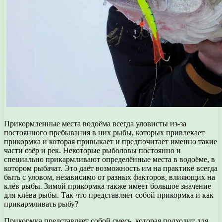
Прикормленные места водоёма всегда уловисты из-за
постоянного пребывания в них рыбы, которых привлекает
прикормка и которая привыкает и предпочитает именно такие
части озёр и рек. Некоторые рыболовы постоянно и
специально прикармливают определённые места в водоёме, в
котором рыбачат. Это даёт возможность им на практике всегда
быть с уловом, независимо от разных факторов, влияющих на
клёв рыбы. Зимой прикормка также имеет большое значение
для клёва рыбы. Так что представляет собой прикормка и как
прикармливать рыбу?
Прикормка представляет собой смесь, которая подходит для