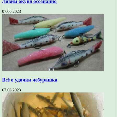
Ловим окуня осознанно
07.06.2023
Всё о удочки чебурашка
07.06.2023