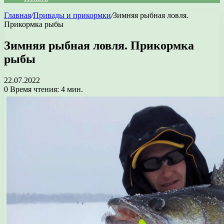
Главная
/
Привады и прикормки
/
Зимняя рыбная ловля.
Прикормка рыбы
Зимняя рыбная ловля. Прикормка
рыбы
22.07.2022
0
Время чтения: 4 мин.