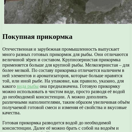
Покупная прикормка
Отечественная и зарубежная промышленность выпускает
много разных готовых прикормок для рыбы. Они отличаются
величиной зёрен и составом. Крупнозернистая прикормка
применяется больше для крупной рыбы. Мелкозернистая – для
более мелкой. По составу прикормка отличается наличием в
ней элементов и ароматизаторов, которые больше нравятся
той, или иной рыбе. На упаковке, как правило, указано, для
какого
вида рыбы
она предназначена. Готовую прикормку
можно использовать в чистом виде, просто разводя её водой
до необходимой консистенции. А можно дополнять
различными наполнителями, таким образом увеличивая объём
получаемой готовой смеси и изменяя её свойства и вкусовые
качества.
Готовая прикормка разводится водой до необходимой
консистенции. Далее её можно брать с собой на водоём и