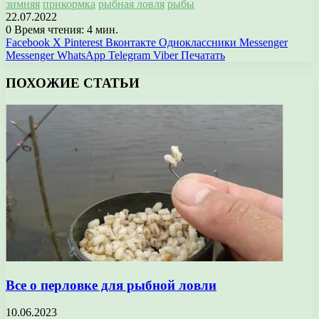
зимняя
прикормка
рыбная ловля
рыбы
22.07.2022
0
Время чтения: 4 мин.
Facebook
X
Pinterest
Вконтакте
Одноклассники
Messenger
Messenger
WhatsApp
Telegram
Viber
Печатать
ПОХОЖИЕ СТАТЬИ
Все о перловке для рыбной ловли
10.06.2023