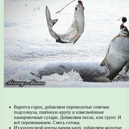
Варится горох, добавляем перемолотые семечки
подсолнуха, пшённую крупу и измельчённые
панировочные сухари. Добавляем песок, или грунт. И
всё перемешиваем. Смесь готова;
Из кукурузной крупы варим кашу, добавляем молотые