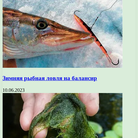
Зимняя рыбная ловля на балансир
10.06.2023