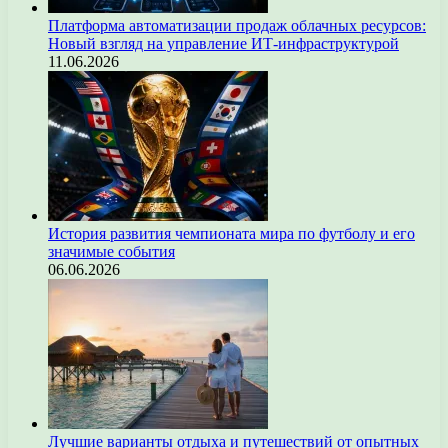
Платформа автоматизации продаж облачных ресурсов:
Новый взгляд на управление ИТ-инфраструктурой
11.06.2026
История развития чемпионата мира по футболу и его
значимые события
06.06.2026
Лучшие варианты отдыха и путешествий от опытных