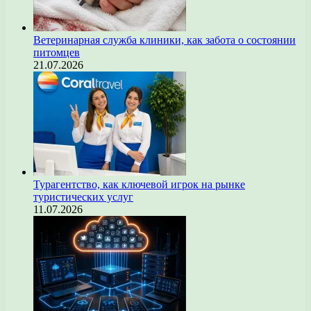
Ветеринарная служба клиники, как забота о состоянии
питомцев
21.07.2026
Турагентство, как ключевой игрок на рынке
туристических услуг
11.07.2026