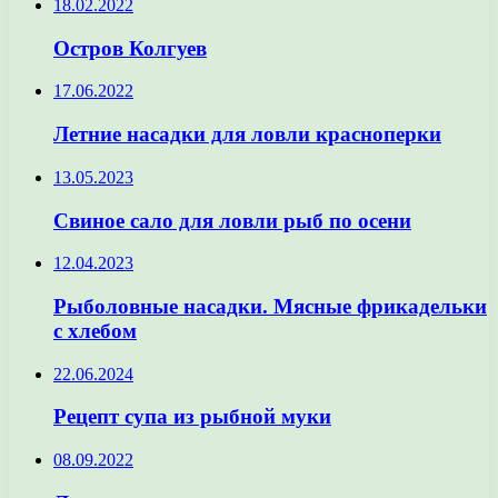
18.02.2022
Остров Колгуев
17.06.2022
Летние насадки для ловли красноперки
13.05.2023
Свиное сало для ловли рыб по осени
12.04.2023
Рыболовные насадки. Мясные фрикадельки
с хлебом
22.06.2024
Рецепт супа из рыбной муки
08.09.2022