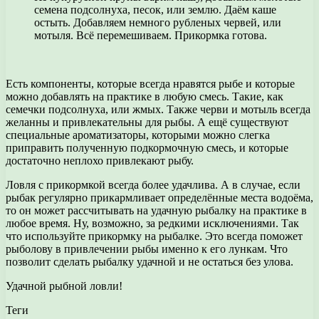
семена подсолнуха, песок, или землю. Даём каше
остыть. Добавляем немного рубленых червей, или
мотыля. Всё перемешиваем. Прикормка готова.
Есть компоненты, которые всегда нравятся рыбе и которые
можно добавлять на практике в любую смесь. Такие, как
семечки подсолнуха, или жмых. Также черви и мотыль всегда
желанны и привлекательны для рыбы. А ещё существуют
специальные ароматизаторы, которыми можно слегка
приправить полученную подкормочную смесь, и которые
достаточно неплохо привлекают рыбу.
Ловля с прикормкой всегда более удачлива. А в случае, если
рыбак регулярно прикармливает определённые места водоёма,
то он может рассчитывать на удачную рыбалку на практике в
любое время. Ну, возможно, за редкими исключениями. Так
что используйте прикормку на рыбалке. Это всегда поможет
рыболову в привлечении рыбы именно к его лункам. Что
позволит сделать рыбалку удачной и не остаться без улова.
Удачной рыбной ловли!
Теги