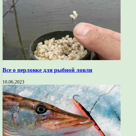
Все о перловке для рыбной ловли
10.06.2023