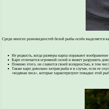
Среди многих разновидностей белой рыбы особо выделяется ка
Не редкость, когда размеры карпа поражают воображени
Карп отличается огромной силой и может разрушить дово
Помимо этого, он славится своей всеядностью, в том чис
Также карп довольно хитрая рыба и в случае, если ее спу
«водяная лиса», которые характеризуют повадки этой ры