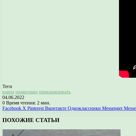
Теги
карпа
правильно
прикармливать
04.06.2022
0
Время чтения: 2 мин.
Facebook
X
Pinterest
Вконтакте
Одноклассники
Messenger
Messe
ПОХОЖИЕ СТАТЬИ