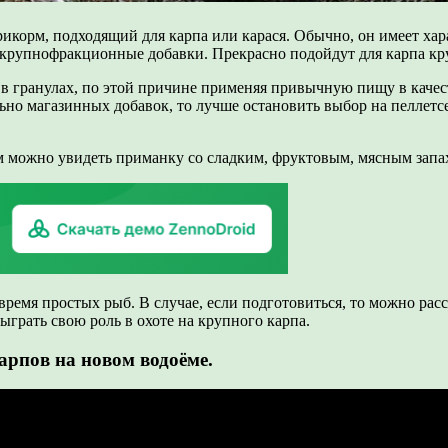
орм, подходящий для карпа или карася. Обычно, он имеет хара
о крупнофракционные добавки. Прекрасно подойдут для карпа кр
 гранулах, по этой причине применяя привычную пищу в качест
ьно магазинных добавок, то лучше остановить выбор на пеллетс
м можно увидеть приманку со сладким, фруктовым, мясным запах
е время простых рыб. В случае, если подготовиться, то можно ра
ыграть свою роль в охоте на крупного карпа.
арпов на новом водоёме.