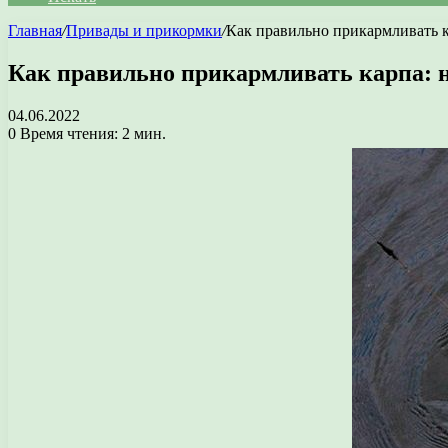
Главная
/
Привады и прикормки
/
Как правильно прикармливать к
Как правильно прикармливать карпа: н
04.06.2022
0
Время чтения: 2 мин.