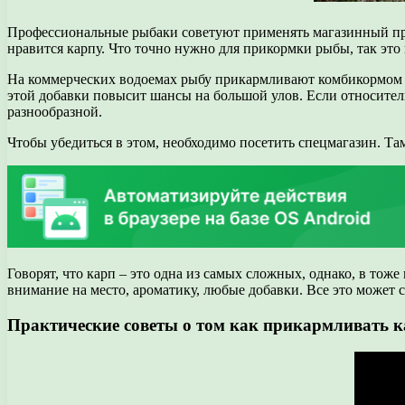
Профессиональные рыбаки советуют применять магазинный прик
нравится карпу. Что точно нужно для прикормки рыбы, так эт
На коммерческих водоемах рыбу прикармливают комбикормом в
этой добавки повысит шансы на большой улов. Если относител
разнообразной.
Чтобы убедиться в этом, необходимо посетить спецмагазин. Та
Говорят, что карп – это одна из самых сложных, однако, в тож
внимание на место, ароматику, любые добавки. Все это может с
Практические советы о том как прикармливать к