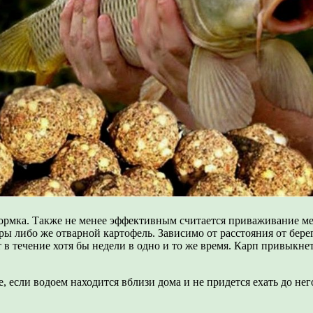
ормка. Также не менее эффективным считается приваживание ме
 либо же отварной картофель. Зависимо от расстояния от берег
в течение хотя бы недели в одно и то же время. Карп привыкнет
, если водоем находится вблизи дома и не придется ехать до не