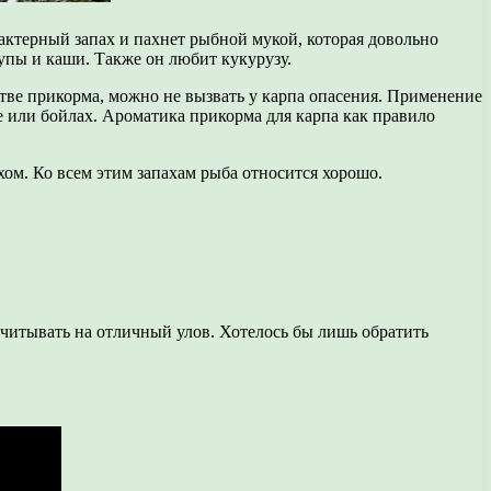
ктерный запах и пахнет рыбной мукой, которая довольно
упы и каши. Также он любит кукурузу.
ве прикорма, можно не вызвать у карпа опасения. Применение
е или бойлах. Ароматика прикорма для карпа как правило
ом. Ко всем этим запахам рыба относится хорошо.
ссчитывать на отличный улов. Хотелось бы лишь обратить