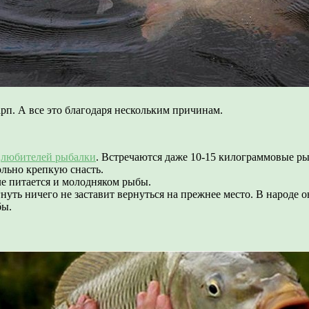
рп. А все это благодаря нескольким причинам.
е
любителей рыбалки
. Встречаются даже 10-15 килограммовые р
льно крепкую снасть.
ле питается и молодняком рыбы.
гнуть ничего не заставит вернуться на прежнее место. В народе
бы.