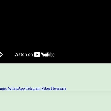
nger
WhatsApp
Telegram
Viber
Печатать