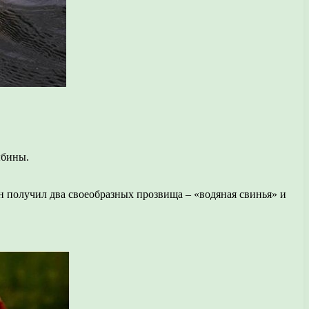
ыбины.
 он получил два своеобразных прозвища – «водяная свинья» и