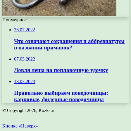
Популярное
26.07.2022
Что означают сокращения и аббревиатуры
в названии приманок?
07.03.2022
Ловля леща на поплавочную удочку
18.03.2023
Правильно выбираем поводочницы:
карповые, фидерные поводочницы
© Copyright 2026, Кozka.ru
Кнопка «Наверх»