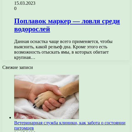
15.03.2023
0
Поплавок маркер — ловля среди
водорослей
Данная оснастка чаще всего применяется, чтобы
выяснить, какой рельеф дна. Кроме этого есть
возможность отыскать ямы, в которых обитает
крупная…
Свежие записи
Ветеринарная служба клиники, как забота о состоянии
питомцев