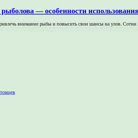
о рыболова — особенности использовани
ривлечь внимание рыбы и повысить свои шансы на улов. Сотни
итомцев