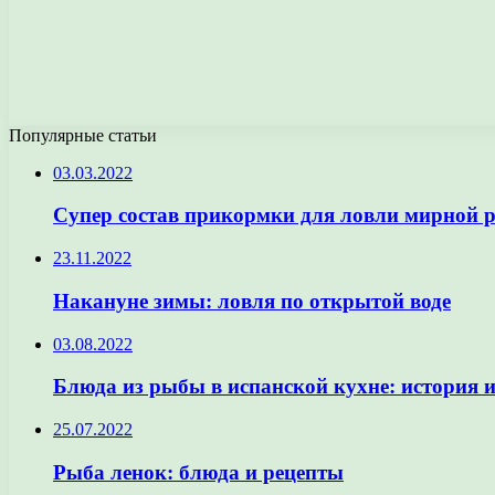
Популярные статьи
03.03.2022
Супер состав прикормки для ловли мирной
23.11.2022
Накануне зимы: ловля по открытой воде
03.08.2022
Блюда из рыбы в испанской кухне: история 
25.07.2022
Рыба ленок: блюда и рецепты