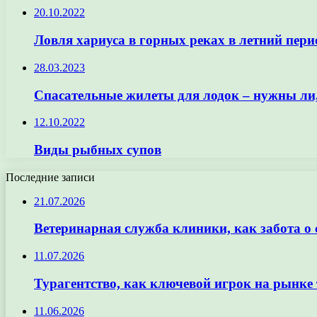
20.10.2022
Ловля хариуса в горных реках в летний пери
28.03.2023
Спасательные жилеты для лодок – нужны ли,
12.10.2022
Виды рыбных супов
Последние записи
21.07.2026
Ветеринарная служба клиники, как забота о
11.07.2026
Турагентство, как ключевой игрок на рынке 
11.06.2026