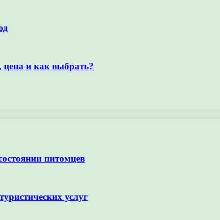
од
 цена и как выбрать?
 состоянии питомцев
туристических услуг