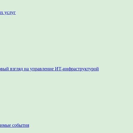
их услуг
овый взгляд на управление ИТ-инфраструктурой
чимые события