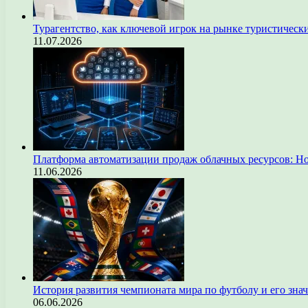
Турагентство, как ключевой игрок на рынке туристическ
11.07.2026
Платформа автоматизации продаж облачных ресурсов: Н
11.06.2026
История развития чемпионата мира по футболу и его зна
06.06.2026