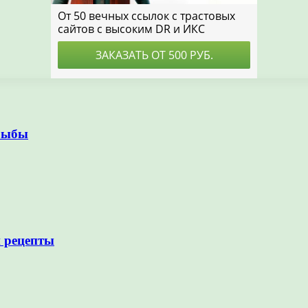
 рыбы
и рецепты