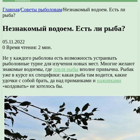
Главная
/
Советы рыболовам
/
Незнакомый водоем. Есть ли
рыба?
Незнакомый водоем. Есть ли рыба?
05.11.2022
0
Время чтения: 2 мин.
Не у каждого рыболова есть возможность устраивать
рыболовные турне для изучения новых мест. Многие желают
знакомые водоемы, где
ловля рыбы
вполне привычна. Рыбак
уже в курсе их специфики: какая рыба там водится, какие
удочки с собой брать, да над приманками и
наживками
«колдовать» не хотелось бы.