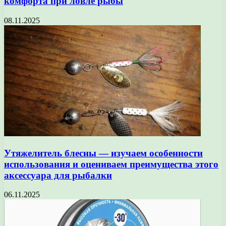
комфорта при ловле рыбы
08.11.2025
Утяжелитель блесны — изучаем особенности
использования и оцениваем преимущества этого
аксессуара для рыбалки
06.11.2025