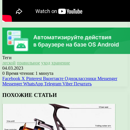
Теги
леской
правильное
уход
хранение
04.03.2023
0
Время чтения: 1 минута
Facebook
X
Pinterest
Вконтакте
Одноклассники
Messenger
Messenger
WhatsApp
Telegram
Viber
Печатать
ПОХОЖИЕ СТАТЬИ