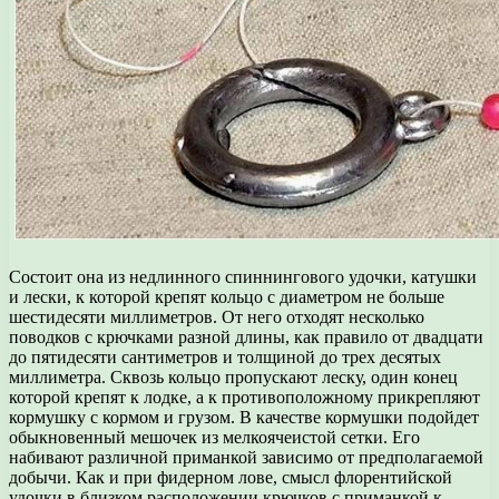
Состоит она из недлинного спиннингового удочки, катушки
и лески, к которой крепят кольцо с диаметром не больше
шестидесяти миллиметров. От него отходят несколько
поводков с крючками разной длины, как правило от двадцати
до пятидесяти сантиметров и толщиной до трех десятых
миллиметра. Сквозь кольцо пропускают леску, один конец
которой крепят к лодке, а к противоположному прикрепляют
кормушку с кормом и грузом. В качестве кормушки подойдет
обыкновенный мешочек из мелкоячеистой сетки. Его
набивают различной приманкой зависимо от предполагаемой
добычи. Как и при фидерном лове, смысл флорентийской
удочки в близком расположении крючков с приманкой к