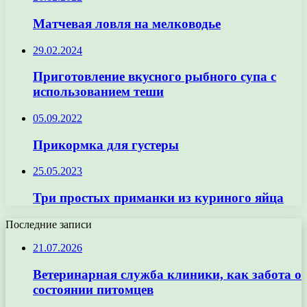
Матчевая ловля на мелководье
29.02.2024
Приготовление вкусного рыбного супа с
использованием теши
05.09.2022
Прикормка для густеры
25.05.2023
Три простых приманки из куриного яйца
Последние записи
21.07.2026
Ветеринарная служба клиники, как забота о
состоянии питомцев