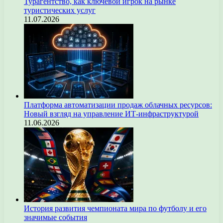
Турагентство, как ключевой игрок на рынке
туристических услуг
11.07.2026
Платформа автоматизации продаж облачных ресурсов:
Новый взгляд на управление ИТ-инфраструктурой
11.06.2026
История развития чемпионата мира по футболу и его
значимые события