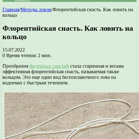
Главная
/
Методы ловли
/
Флорентийская снасть. Как ловить на
кольцо
Флорентийская снасть. Как ловить на
кольцо
15.07.2022
0
Время чтения: 2 мин.
Прообразом
фидерных снастей
стала старинная и весьма
эффективная флорентийская снасть, называемая также
кольцом. Это еще один вид беспоплавочного лова на
водоемах с быстрым течением.