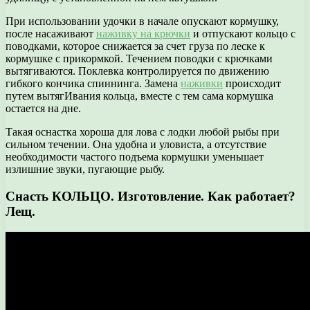
При использовании удочки в начале опускают кормушку,
после насаживают
наживку на крючки
и отпускают кольцо с
поводками, которое снижается за счет груза по леске к
кормушке с прикормкой. Течением поводки с крючками
вытягиваются. Поклевка контролируется по движению
гибкого кончика спиннинга. Замена
наживки
происходит
путем вытягИвания кольца, вместе с тем сама кормушка
остается на дне.
Такая оснастка хороша для лова с лодки любой рыбы при
сильном течении. Она удобна и уловиста, а отсутствие
необходимости частого подъема кормушки уменьшает
излишние звуки, пугающие рыбу.
Снасть КОЛЬЦО. Изготовление. Как работает?
Лещ.