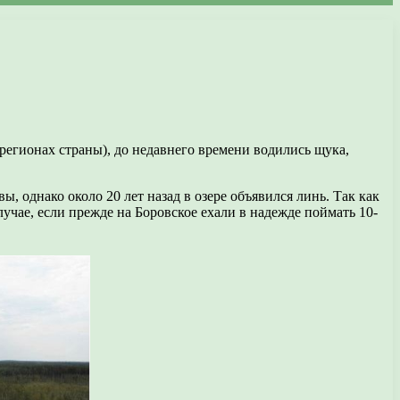
х регионах страны), до недавнего времени водились щука,
однако около 20 лет назад в озере объявился линь. Так как
лучае, если прежде на Боровское ехали в надежде поймать 10-