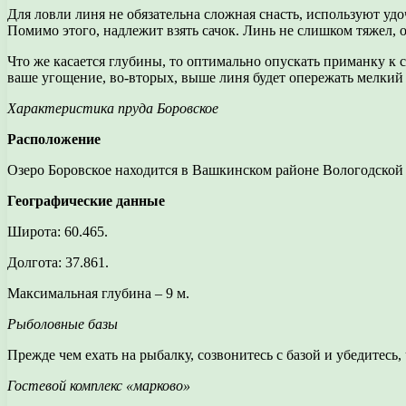
Для ловли линя не обязательна сложная снасть, используют уд
Помимо этого, надлежит взять сачок. Линь не слишком тяжел, о
Что же касается глубины, то оптимально опускать приманку к с
ваше угощение, во-вторых, выше линя будет опережать мелкий 
Характеристика пруда Боровское
Расположение
Озеро Боровское находится в Вашкинском районе Вологодской о
Географические данные
Широта: 60.465.
Долгота: 37.861.
Максимальная глубина – 9 м.
Рыболовные базы
Прежде чем ехать на рыбалку, созвонитесь с базой и убедитесь, 
Гостевой комплекс «марково»