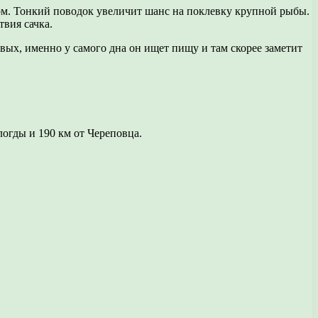
ком. Тонкий поводок увеличит шанс на поклевку крупной рыбы.
твия сачка.
рвых, именно у самого дна он ищет пищу и там скорее заметит
логды и 190 км от Череповца.