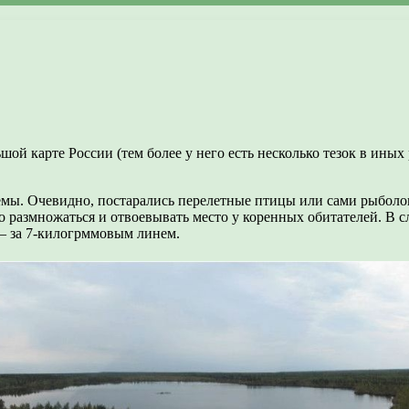
ьшой карте России (тем более у него есть несколько тезок в ины
ы. Очевидно, постарались перелетные птицы или сами рыболовы, 
но размножаться и отвоевывать место у коренных обитателей. В с
– за 7-килогрммовым линем.