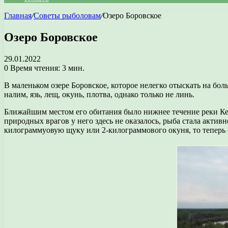
Главная
/
Советы рыболовам
/
Озеро Боровское
Озеро Боровское
29.01.2022
0
Время чтения: 3 мин.
В маленьком озере Боровское, которое нелегко отыскать на бол
налим, язь, лещ, окунь, плотва, однако только не линь.
Ближайшим местом его обитания было нижнее течение реки Кем
природных врагов у него здесь не оказалось, рыба стала актив
килограммуовую щуку или 2-килограммового окуня, то теперь 