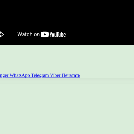
nger
WhatsApp
Telegram
Viber
Печатать