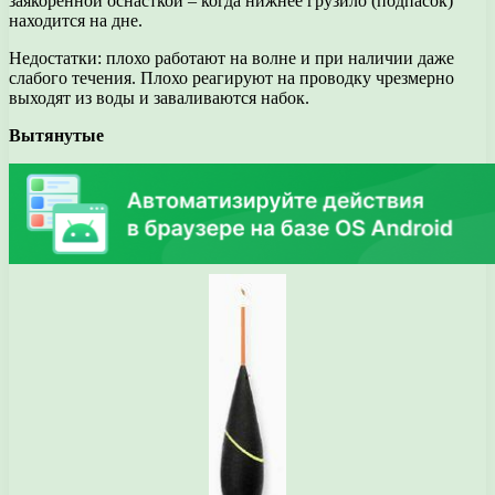
заякоренной оснасткой – когда нижнее грузило (подпасок)
находится на дне.
Недостатки: плохо работают на волне и при наличии даже
слабого течения. Плохо реагируют на проводку чрезмерно
выходят из воды и заваливаются набок.
Вытянутые