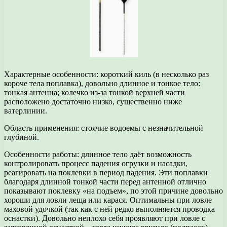
Характерные особенности: короткий киль (в несколько раз
короче тела поплавка), довольно длинное и тонкое тело:
тонкая антенна; колечко из-за тонкой верхней части
расположено достаточно низко, существенно ниже
ватерлинии.
Область применения: стоячие водоемы с незначительной
глубиной.
Особенности работы: длинное тело даёт возможность
контролировать процесс падения огрузки и насадки,
реагировать на поклевки в период падения. Эти поплавки
благодаря длинной тонкой части перед антенной отлично
показывают поклевку «на подъем», по этой причине довольно
хороши для ловли леща или карася. Оптимальны при ловле
маховой удочкой (так как с ней редко выполняется проводка
оснастки). Довольно неплохо себя проявляют при ловле с