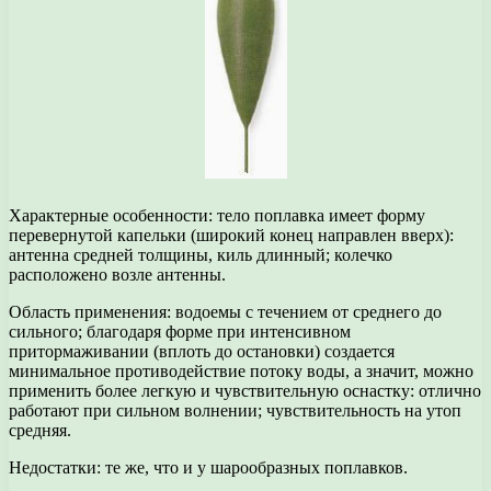
Характерные особенности: тело поплавка имеет форму
перевернутой капельки (широкий конец направлен вверх):
антенна средней толщины, киль длинный; колечко
расположено возле антенны.
Область применения: водоемы с течением от среднего до
сильного; благодаря форме при интенсивном
притормаживании (вплоть до остановки) создается
минимальное противодействие потоку воды, а значит, можно
применить более легкую и чувствительную оснастку: отлично
работают при сильном волнении; чувствительность на утоп
средняя.
Недостатки: те же, что и у шарообразных поплавков.