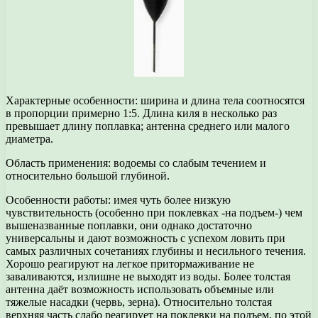
Характерные особенности: ширина и длина тела соотносятся
в пропорции примерно 1:5. Длина киля в несколько раз
превышает длину поплавка; антенна среднего или малого
диаметра.
Область применения: водоемы со слабым течением и
относительно большой глубиной.
Особенности работы: имея чуть более низкую
чувствительность (особенно при поклевках -на подъем-) чем
вышеназванные поплавки, они однако достаточно
универсальны и дают возможность с успехом ловить при
самых различных сочетаниях глубины и несильного течения.
Хорошо реагируют на легкое притормаживание не
заваливаются, излишне не выходят из воды. Более толстая
антенна даёт возможность использовать объемные или
тяжелые насадки (червь, зерна). Относительно толстая
верхняя часть слабо реагирует на поклевки на подъем, по этой