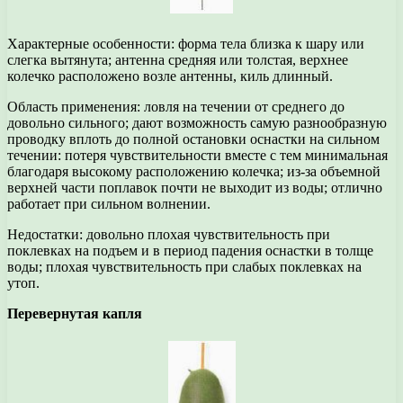
Характерные особенности: форма тела близка к шару или
слегка вытянута; антенна средняя или толстая, верхнее
колечко расположено возле антенны, киль длинный.
Область применения: ловля на течении от среднего до
довольно сильного; дают возможность самую разнообразную
проводку вплоть до полной остановки оснастки на сильном
течении: потеря чувствительности вместе с тем минимальная
благодаря высокому расположению колечка; из-за объемной
верхней части поплавок почти не выходит из воды; отлично
работает при сильном волнении.
Недостатки: довольно плохая чувствительность при
поклевках на подъем и в период падения оснастки в толще
воды; плохая чувствительность при слабых поклевках на
утоп.
Перевернутая капля