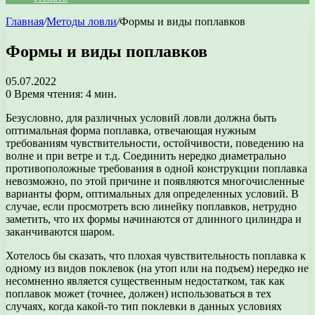
Главная
/
Методы ловли
/
Формы и виды поплавков
Формы и виды поплавков
05.07.2022
0
Время чтения: 4 мин.
Безусловно, для различных условий ловли должна быть
оптимальная форма поплавка, отвечающая нужным
требованиям чувствительности, остойчивости, поведению на
волне и при ветре и т.д. Соединить нередко диаметрально
противоположные требования в одной конструкции поплавка
невозможно, по этой причине и появляются многочисленные
варианты форм, оптимальных для определенных условий. В
случае, если просмотреть всю линейку поплавков, нетрудно
заметить, что их формы начинаются от длинного цилиндра и
заканчиваются шаром.
Хотелось бы сказать, что плохая чувствительность поплавка к
одному из видов поклевок (на утоп или на подъем) нередко не
несомненно является существенным недостатком, так как
поплавок может (точнее, должен) использоваться в тех
случаях, когда какой-то тип поклевки в данных условиях