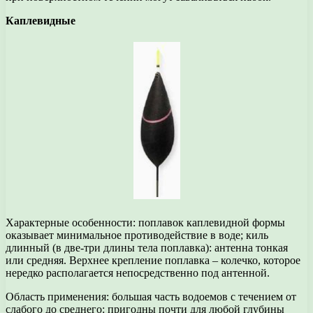
Каплевидные
Характерные особенности: поплавок каплевидной формы
оказывает минимальное противодействие в воде; киль
длинный (в две-три длины тела поплавка): антенна тонкая
или средняя. Верхнее крепление поплавка – колечко, которое
нередко располагается непосредственно под антенной.
Область применения: большая часть водоемов с течением от
слабого до среднего: пригодны почти для любой глубины